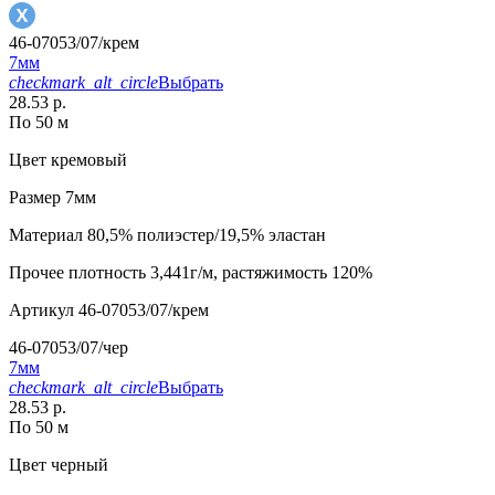
46-07053/07/крем
7мм
checkmark_alt_circle
Выбрать
28.53 р.
По 50 м
Цвет
кремовый
Размер
7мм
Материал
80,5% полиэстер/19,5% эластан
Прочее
плотность 3,441г/м, растяжимость 120%
Артикул
46-07053/07/крем
46-07053/07/чер
7мм
checkmark_alt_circle
Выбрать
28.53 р.
По 50 м
Цвет
черный