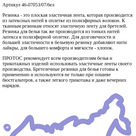
Артикул
46-07053/07/бел
Резинка - это плоская эластичная лента, которая производится
из латексных нитей в оплетке из полиэфирных волокон. К
тканным резинкам относят эластичную ленту для бретелей.
Резинка для белья так же производится из тонких нитей
латекса в полиэфирной оплетке. Для долговечности и
большей эластичности в бельевую резинку добавляют нити
лайкры, для большего комфорта и мягкости - хлопок.
ПРОТОС рекомендует всем производителям белья и
трикотажных изделий использовать эластичные ленты своего
производства. Бретелечные резинки для белья готовы к
применению и используются не только при пошиве
бюстгальтеров, а также легкого трикотажа и даже вечерних
нарядов.