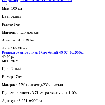
1.83 р.
Мин. 100 шт
Цвет
белый
Размер
8мм
Материал
полиацеталь
Артикул
01-6829 бел
46-07410/20/бел
Резинка окантовочная 17мм белый 46-07410/20/бел
40.20 р.
Мин. 50 м
Цвет
белый
Размер
17мм
Материал
77% полиамид/23% эластан
Прочее
плотность 3,71г/м, растяжимость 110%
Артикул
46-07410/20/бел