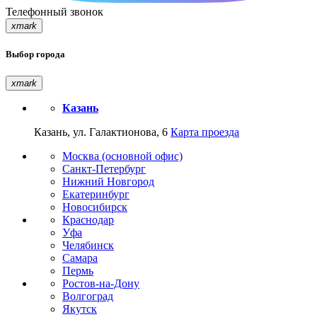
Телефонный звонок
xmark
Выбор города
xmark
Казань
Казань, ул. Галактионова, 6
Карта проезда
Москва (основной офис)
Санкт-Петербург
Нижний Новгород
Екатеринбург
Новосибирск
Краснодар
Уфа
Челябинск
Самара
Пермь
Ростов-на-Дону
Волгоград
Якутск