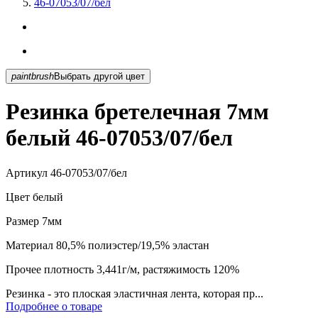
46-07053/07/бел
paintbrush
Выбрать другой цвет
Резинка бретелечная 7мм
белый 46-07053/07/бел
Артикул
46-07053/07/бел
Цвет
белый
Размер
7мм
Материал
80,5% полиэстер/19,5% эластан
Прочее
плотность 3,441г/м, растяжимость 120%
Резинка - это плоская эластичная лента, которая пр...
Подробнее о товаре