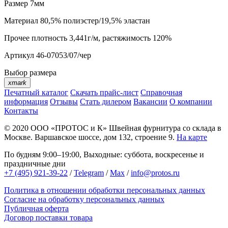
Размер
7мм
Материал
80,5% полиэстер/19,5% эластан
Прочее
плотность 3,441г/м, растяжимость 120%
Артикул
46-07053/07/чер
Выбор размера
xmark
Печатный каталог
Скачать прайс-лист
Справочная
информация
Отзывы
Стать дилером
Вакансии
О компании
Контакты
© 2020
ООО «ПРОТОС и К»
Швейная фурнитура со склада в
Москве.
Варшавское шоссе, дом 132, строение 9.
На карте
По будням 9:00–19:00, Выходные: суббота, воскресенье и
праздничные дни
+7 (495) 921-39-22
/
Telegram
/
Max
/
info@protos.ru
Политика в отношении обработки персональных данных
Согласие на обработку персональных данных
Публичная оферта
Договор поставки товара