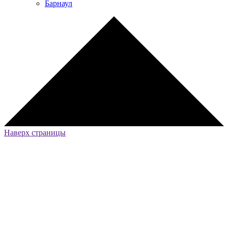
Барнаул
Наверх страницы