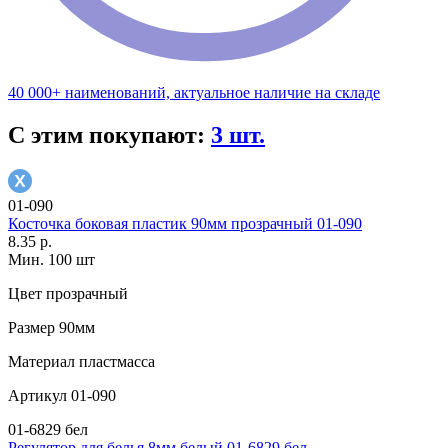
40 000+ наименований, актуальное наличие на складе
С этим покупают:
3 шт.
01-090
Косточка боковая пластик 90мм прозрачный 01-090
8.35 р.
Мин. 100 шт
Цвет
прозрачный
Размер
90мм
Материал
пластмасса
Артикул
01-090
01-6829 бел
Регулятор для белья 8мм белый 01-6829 бел