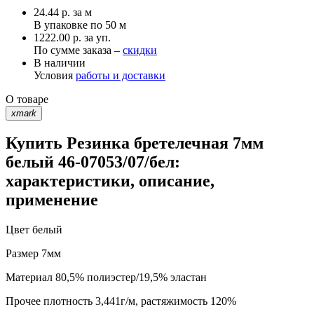
24.44
р.
за м
В упаковке по
50 м
1222.00 р. за уп.
По сумме заказа –
скидки
В наличии
Условия
работы и доставки
О товаре
xmark
Купить Резинка бретелечная 7мм
белый 46-07053/07/бел:
характеристики, описание,
применение
Цвет
белый
Размер
7мм
Материал
80,5% полиэстер/19,5% эластан
Прочее
плотность 3,441г/м, растяжимость 120%