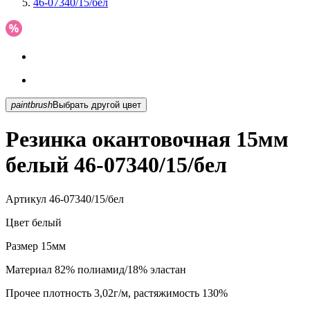
46-07340/15/бел
paintbrush
Выбрать другой цвет
Резинка окантовочная 15мм
белый 46-07340/15/бел
Артикул
46-07340/15/бел
Цвет
белый
Размер
15мм
Материал
82% полиамид/18% эластан
Прочее
плотность 3,02г/м, растяжимость 130%