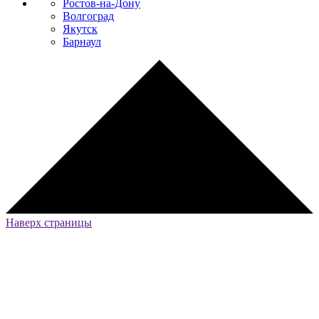
Ростов-на-Дону
Волгоград
Якутск
Барнаул
Наверх страницы