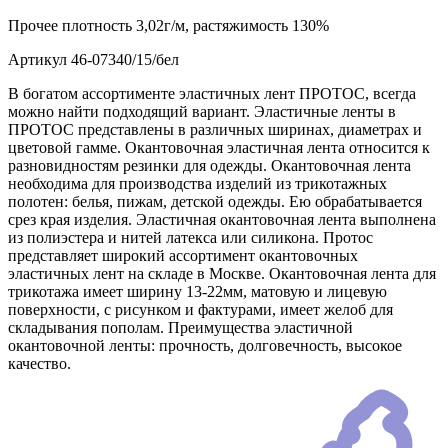
Прочее
плотность 3,02г/м, растяжимость 130%
Артикул
46-07340/15/бел
В богатом ассортименте эластичных лент ПРОТОС, всегда
можно найти подходящий вариант. Эластичные ленты в
ПРОТОС представлены в различных ширинах, диаметрах и
цветовой гамме. Окантовочная эластичная лента относится к
разновидностям резинки для одежды. Окантовочная лента
необходима для производства изделий из трикотажных
полотен: белья, пижам, детской одежды. Ею обрабатывается
срез края изделия. Эластичная окантовочная лента выполнена
из полиэстера и нитей латекса или силикона. Протос
представляет широкий ассортимент окантовочных
эластичных лент на складе в Москве. Окантовочная лента для
трикотажа имеет ширину 13-22мм, матовую и лицевую
поверхности, с рисунком и фактурами, имеет желоб для
складывания пополам. Преимущества эластичной
окантовочной ленты: прочность, долговечность, высокое
качество.