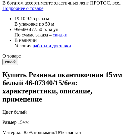
В богатом ассортименте эластичных лент ПРОТОС, все...
Подробнее о товаре
19.10
9.55
р.
за м
В упаковке по
50 м
955.00
477.50 р. за уп.
По сумме заказа –
скидки
В наличии
Условия
работы и доставки
О товаре
xmark
Купить Резинка окантовочная 15мм
белый 46-07340/15/бел:
характеристики, описание,
применение
Цвет
белый
Размер
15мм
Материал
82% полиамид/18% эластан