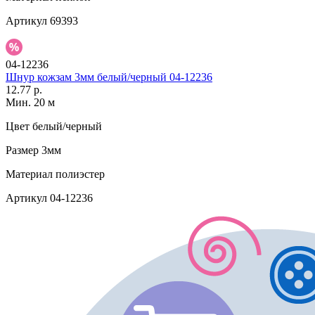
Артикул
69393
04-12236
Шнур кожзам 3мм белый/черный 04-12236
12.77 р.
Мин. 20 м
Цвет
белый/черный
Размер
3мм
Материал
полиэстер
Артикул
04-12236