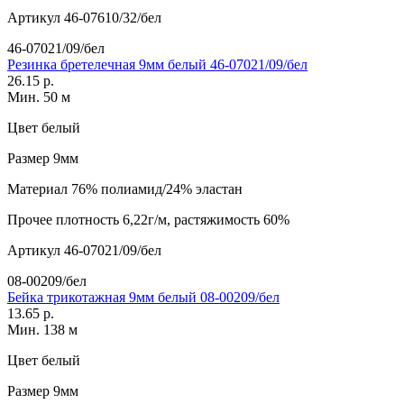
Артикул
46-07610/32/бел
46-07021/09/бел
Резинка бретелечная 9мм белый 46-07021/09/бел
26.15 р.
Мин. 50 м
Цвет
белый
Размер
9мм
Материал
76% полиамид/24% эластан
Прочее
плотность 6,22г/м, растяжимость 60%
Артикул
46-07021/09/бел
08-00209/бел
Бейка трикотажная 9мм белый 08-00209/бел
13.65 р.
Мин. 138 м
Цвет
белый
Размер
9мм