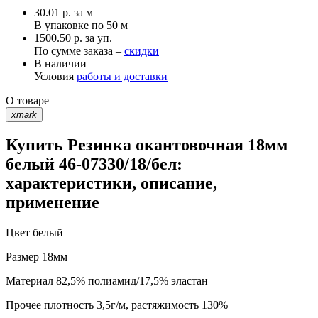
30.01
р.
за м
В упаковке по
50 м
1500.50 р. за уп.
По сумме заказа –
скидки
В наличии
Условия
работы и доставки
О товаре
xmark
Купить Резинка окантовочная 18мм
белый 46-07330/18/бел:
характеристики, описание,
применение
Цвет
белый
Размер
18мм
Материал
82,5% полиамид/17,5% эластан
Прочее
плотность 3,5г/м, растяжимость 130%