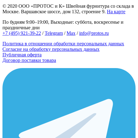
© 2020
ООО «ПРОТОС и К»
Швейная фурнитура со склада в
Москве.
Варшавское шоссе, дом 132, строение 9.
На карте
По будням 9:00–19:00, Выходные: суббота, воскресенье и
праздничные дни
+7 (495) 921-39-22
/
Telegram
/
Max
/
info@protos.ru
Политика в отношении обработки персональных данных
Согласие на обработку персональных данных
Публичная оферта
Договор поставки товара