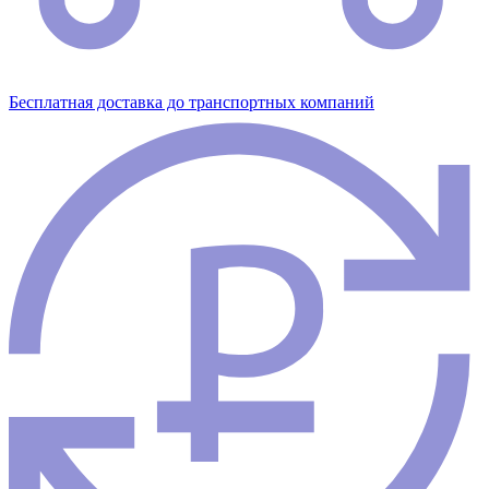
Бесплатная доставка до транспортных компаний