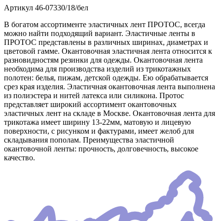
Артикул
46-07330/18/бел
В богатом ассортименте эластичных лент ПРОТОС, всегда
можно найти подходящий вариант. Эластичные ленты в
ПРОТОС представлены в различных ширинах, диаметрах и
цветовой гамме. Окантовочная эластичная лента относится к
разновидностям резинки для одежды. Окантовочная лента
необходима для производства изделий из трикотажных
полотен: белья, пижам, детской одежды. Ею обрабатывается
срез края изделия. Эластичная окантовочная лента выполнена
из полиэстера и нитей латекса или силикона. Протос
представляет широкий ассортимент окантовочных
эластичных лент на складе в Москве. Окантовочная лента для
трикотажа имеет ширину 13-22мм, матовую и лицевую
поверхности, с рисунком и фактурами, имеет желоб для
складывания пополам. Преимущества эластичной
окантовочной ленты: прочность, долговечность, высокое
качество.