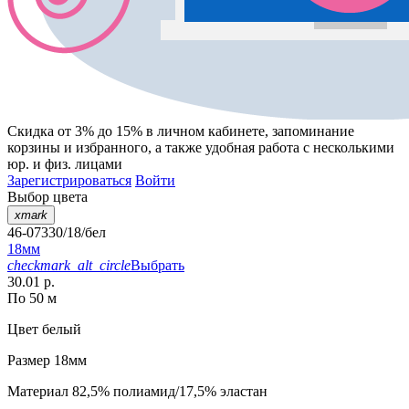
Скидка от 3% до 15%
в личном кабинете, запоминание
корзины
и
избранного
, а также удобная работа с несколькими
юр. и физ. лицами
Зарегистрироваться
Войти
Выбор цвета
xmark
46-07330/18/бел
18мм
checkmark_alt_circle
Выбрать
30.01 р.
По 50 м
Цвет
белый
Размер
18мм
Материал
82,5% полиамид/17,5% эластан