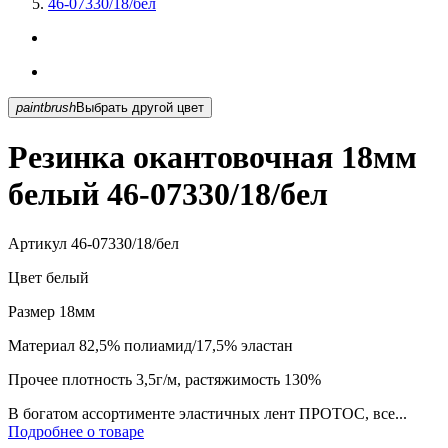
46-07330/18/бел
paintbrush
Выбрать другой цвет
Резинка окантовочная 18мм
белый 46-07330/18/бел
Артикул
46-07330/18/бел
Цвет
белый
Размер
18мм
Материал
82,5% полиамид/17,5% эластан
Прочее
плотность 3,5г/м, растяжимость 130%
В богатом ассортименте эластичных лент ПРОТОС, все...
Подробнее о товаре