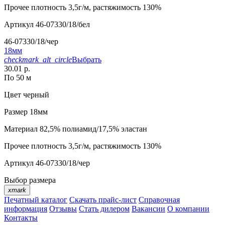
Прочее
плотность 3,5г/м, растяжимость 130%
Артикул
46-07330/18/бел
46-07330/18/чер
18мм
checkmark_alt_circle
Выбрать
30.01 р.
По 50 м
Цвет
черный
Размер
18мм
Материал
82,5% полиамид/17,5% эластан
Прочее
плотность 3,5г/м, растяжимость 130%
Артикул
46-07330/18/чер
Выбор размера
xmark
Печатный каталог
Скачать прайс-лист
Справочная
информация
Отзывы
Стать дилером
Вакансии
О компании
Контакты