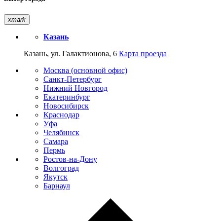
xmark
Казань
Казань, ул. Галактионова, 6
Карта проезда
Москва (основной офис)
Санкт-Петербург
Нижний Новгород
Екатеринбург
Новосибирск
Краснодар
Уфа
Челябинск
Самара
Пермь
Ростов-на-Дону
Волгоград
Якутск
Барнаул