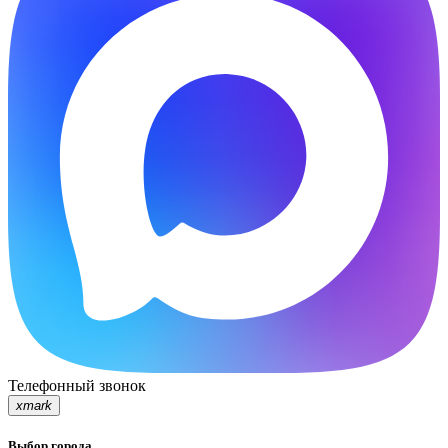
Телефонный звонок
xmark
Выбор города