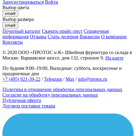
Зарегистрироваться
Войти
Выбор цвета
xmark
Выбор размера
xmark
Печатный каталог
Скачать прайс-лист
Справочная
информация
Отзывы
Стать дилером
Вакансии
О компании
Контакты
© 2020
ООО «ПРОТОС и К»
Швейная фурнитура со склада в
Москве.
Варшавское шоссе, дом 132, строение 9.
На карте
По будням 9:00–19:00, Выходные: суббота, воскресенье и
праздничные дни
+7 (495) 921-39-22
/
Telegram
/
Max
/
info@protos.ru
Политика в отношении обработки персональных данных
Согласие на обработку персональных данных
Публичная оферта
Договор поставки товара