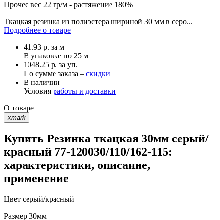
Прочее
вес 22 гр/м - растяжение 180%
Ткацкая резинка из полиэстера шириной 30 мм в серо...
Подробнее о товаре
41.93
р.
за м
В упаковке по
25 м
1048.25 р. за уп.
По сумме заказа –
скидки
В наличии
Условия
работы и доставки
О товаре
xmark
Купить Резинка ткацкая 30мм серый/
красный 77-120030/110/162-115:
характеристики, описание,
применение
Цвет
серый/красный
Размер
30мм