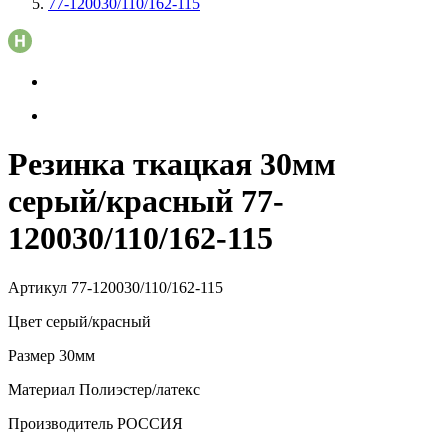
77-120030/110/162-115
Резинка ткацкая 30мм
серый/красный 77-
120030/110/162-115
Артикул
77-120030/110/162-115
Цвет
серый/красный
Размер
30мм
Материал
Полиэстер/латекс
Производитель
РОССИЯ