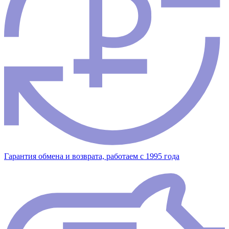
Гарантия обмена и возврата, работаем с 1995 года