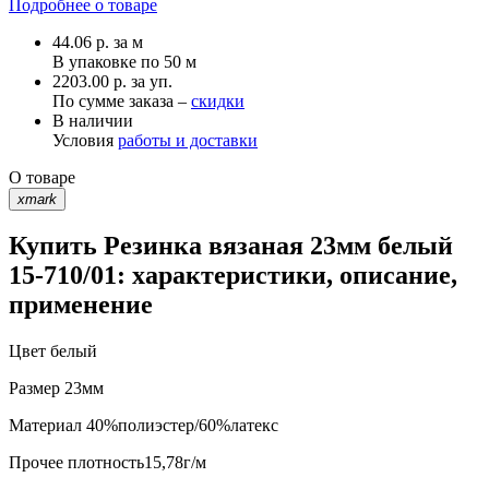
Подробнее о товаре
44.06
р.
за м
В упаковке по
50 м
2203.00 р. за уп.
По сумме заказа –
скидки
В наличии
Условия
работы и доставки
О товаре
xmark
Купить Резинка вязаная 23мм белый
15-710/01: характеристики, описание,
применение
Цвет
белый
Размер
23мм
Материал
40%полиэстер/60%латекс
Прочее
плотность15,78г/м