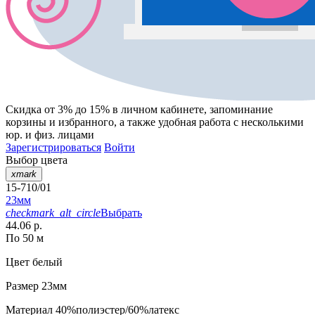
Скидка от 3% до 15%
в личном кабинете, запоминание
корзины
и
избранного
, а также удобная работа с несколькими
юр. и физ. лицами
Зарегистрироваться
Войти
Выбор цвета
xmark
15-710/01
23мм
checkmark_alt_circle
Выбрать
44.06 р.
По 50 м
Цвет
белый
Размер
23мм
Материал
40%полиэстер/60%латекс