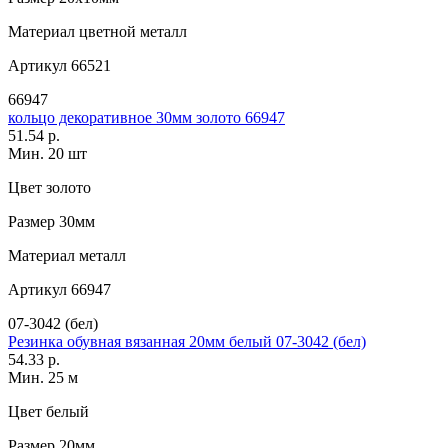
Материал
цветной металл
Артикул
66521
66947
кольцо декоративное 30мм золото 66947
51.54 р.
Мин. 20 шт
Цвет
золото
Размер
30мм
Материал
металл
Артикул
66947
07-3042 (бел)
Резинка обувная вязанная 20мм белый 07-3042 (бел)
54.33 р.
Мин. 25 м
Цвет
белый
Размер
20мм