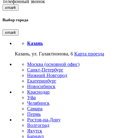
Телефонный звонок
xmark
Выбор города
xmark
Казань
Казань, ул. Галактионова, 6
Карта проезда
Москва (основной офис)
Санкт-Петербург
Нижний Новгород
Екатеринбург
Новосибирск
Краснодар
Уфа
Челябинск
Самара
Пермь
Ростов-на-Дону
Волгоград
Якутск
Барнаул