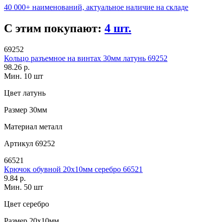
40 000+ наименований, актуальное наличие на складе
С этим покупают:
4 шт.
69252
Кольцо разъемное на винтах 30мм латунь 69252
98.26 р.
Мин. 10 шт
Цвет
латунь
Размер
30мм
Материал
металл
Артикул
69252
66521
Крючок обувной 20х10мм серебро 66521
9.84 р.
Мин. 50 шт
Цвет
серебро
Размер
20х10мм