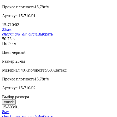
Прочее
плотность15,78г/м
Артикул
15-710/01
15-710/02
23мм
checkmark_alt_circle
Выбрать
50.73 р.
По 50 м
Цвет
черный
Размер
23мм
Материал
40%полиэстер/60%латекс
Прочее
плотность15,78г/м
Артикул
15-710/02
Выбор размера
xmark
15-503/01
8мм
checkmark_alt_circle
Выбрать