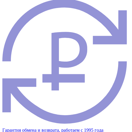
Гарантия обмена и возврата, работаем с 1995 года