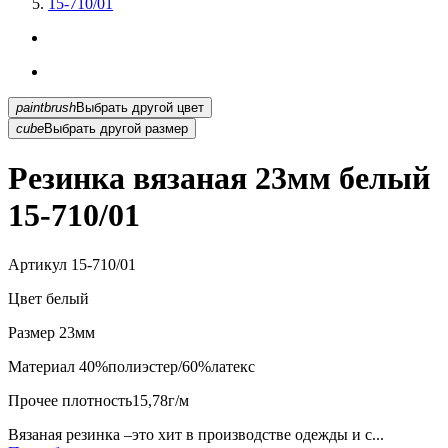
15-710/01
paintbrush
Выбрать другой цвет
cube
Выбрать другой размер
Резинка вязаная 23мм белый
15-710/01
Артикул
15-710/01
Цвет
белый
Размер
23мм
Материал
40%полиэстер/60%латекс
Прочее
плотность15,78г/м
Вязаная резинка –это хит в производстве одежды и с...