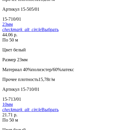
Артикул
15-505/01
15-710/01
23мм
checkmark_alt_circle
Выбрать
44.06 р.
По 50 м
Цвет
белый
Размер
23мм
Материал
40%полиэстер/60%латекс
Прочее
плотность15,78г/м
Артикул
15-710/01
15-713/01
10мм
checkmark_alt_circle
Выбрать
21.71 р.
По 50 м
Цвет
белый