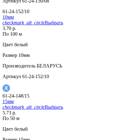
Артикул
61-24-150/08
61-24-152/10
10мм
checkmark_alt_circle
Выбрать
3.70 р.
По 100 м
Цвет
белый
Размер
10мм
Производитель
БЕЛАРУСЬ
Артикул
61-24-152/10
61-24-148/15
15мм
checkmark_alt_circle
Выбрать
5.73 р.
По 50 м
Цвет
белый
Размер
15мм