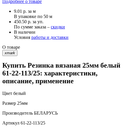
Подробнее о товаре
9.01
р.
за м
В упаковке по
50 м
450.50 р. за уп.
По сумме заказа –
скидки
В наличии
Условия
работы и доставки
О товаре
xmark
Купить Резинка вязаная 25мм белый
61-22-113/25: характеристики,
описание, применение
Цвет
белый
Размер
25мм
Производитель
БЕЛАРУСЬ
Артикул
61-22-113/25