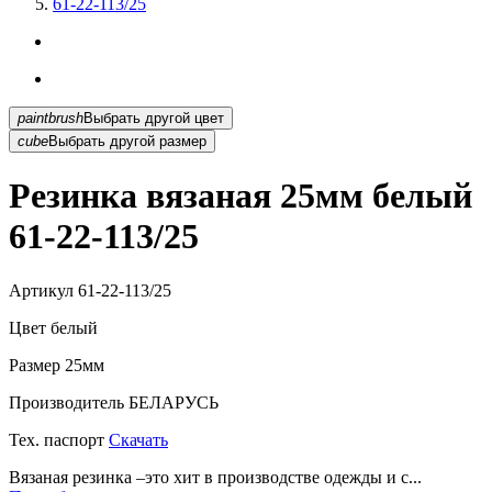
61-22-113/25
paintbrush
Выбрать другой цвет
cube
Выбрать другой размер
Резинка вязаная 25мм белый
61-22-113/25
Артикул
61-22-113/25
Цвет
белый
Размер
25мм
Производитель
БЕЛАРУСЬ
Тех. паспорт
Скачать
Вязаная резинка –это хит в производстве одежды и с...