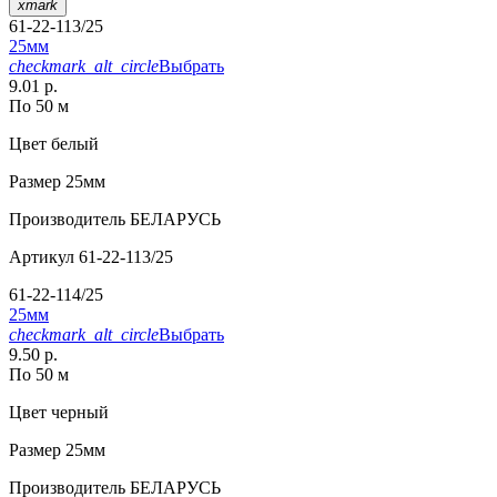
xmark
61-22-113/25
25мм
checkmark_alt_circle
Выбрать
9.01 р.
По 50 м
Цвет
белый
Размер
25мм
Производитель
БЕЛАРУСЬ
Артикул
61-22-113/25
61-22-114/25
25мм
checkmark_alt_circle
Выбрать
9.50 р.
По 50 м
Цвет
черный
Размер
25мм
Производитель
БЕЛАРУСЬ