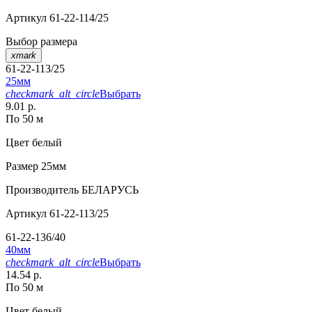
Артикул
61-22-114/25
Выбор размера
xmark
61-22-113/25
25мм
checkmark_alt_circle
Выбрать
9.01 р.
По 50 м
Цвет
белый
Размер
25мм
Производитель
БЕЛАРУСЬ
Артикул
61-22-113/25
61-22-136/40
40мм
checkmark_alt_circle
Выбрать
14.54 р.
По 50 м
Цвет
белый