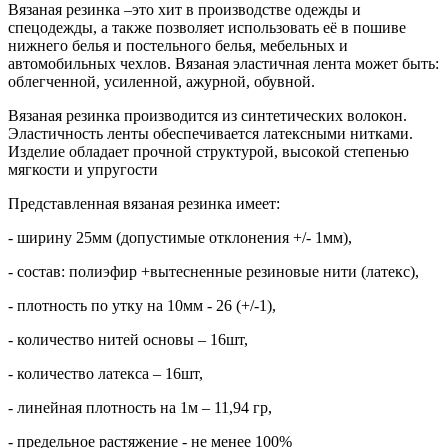
Вязаная резинка –это хит в производстве одежды и
спецодежды, а также позволяет использовать её в пошиве
нижнего белья и постельного белья, мебельных и
автомобильных чехлов. Вязаная эластичная лента может быть:
облегченной, усиленной, ажурной, обувной.
Вязаная резинка производится из синтетических волокон.
Эластичность ленты обеспечивается латексными нитками.
Изделие обладает прочной структурой, высокой степенью
мягкости и упругости
Представленная вязаная резинка имеет:
- ширину 25мм (допустимые отклонения +/- 1мм),
- состав: полиэфир +вытесненные резиновые нити (латекс),
- плотность по утку на 10мм - 26 (+/-1),
- количество нитей основы – 16шт,
- количество латекса – 16шт,
- линейная плотность на 1м – 11,94 гр,
- предельное растяжение - не менее 100%