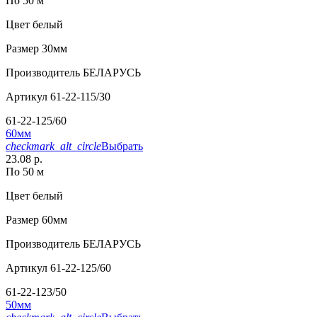
По 50 м
Цвет
белый
Размер
30мм
Производитель
БЕЛАРУСЬ
Артикул
61-22-115/30
61-22-125/60
60мм
checkmark_alt_circle
Выбрать
23.08 р.
По 50 м
Цвет
белый
Размер
60мм
Производитель
БЕЛАРУСЬ
Артикул
61-22-125/60
61-22-123/50
50мм