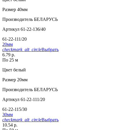
Размер
40мм
Производитель
БЕЛАРУСЬ
Артикул
61-22-136/40
61-22-111/20
20мм
checkmark_alt_circle
Выбрать
6.79 р.
По 25 м
Цвет
белый
Размер
20мм
Производитель
БЕЛАРУСЬ
Артикул
61-22-111/20
61-22-115/30
30мм
checkmark_alt_circle
Выбрать
10.54 р.