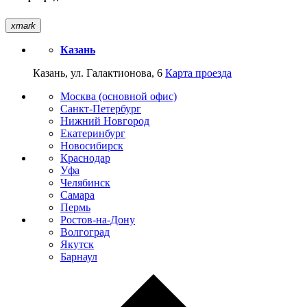
xmark
Казань
Казань, ул. Галактионова, 6
Карта проезда
Москва (основной офис)
Санкт-Петербург
Нижний Новгород
Екатеринбург
Новосибирск
Краснодар
Уфа
Челябинск
Самара
Пермь
Ростов-на-Дону
Волгоград
Якутск
Барнаул