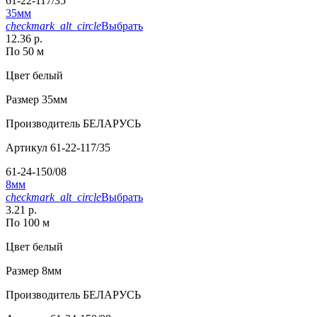
61-22-117/35
35мм
checkmark_alt_circle
Выбрать
12.36 р.
По 50 м
Цвет
белый
Размер
35мм
Производитель
БЕЛАРУСЬ
Артикул
61-22-117/35
61-24-150/08
8мм
checkmark_alt_circle
Выбрать
3.21 р.
По 100 м
Цвет
белый
Размер
8мм
Производитель
БЕЛАРУСЬ