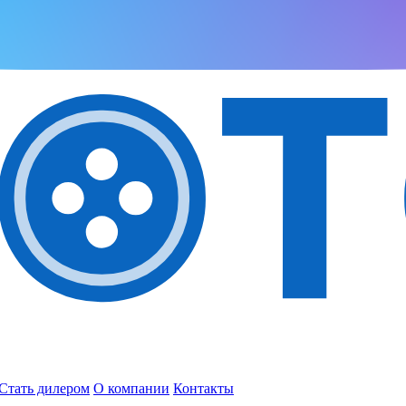
Стать дилером
О компании
Контакты