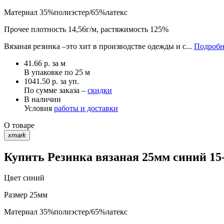
Материал
35%полиэстер/65%латекс
Прочее
плотность 14,56г/м, растяжимость 125%
Вязаная резинка –это хит в производстве одежды и с...
Подробн
41.66
р.
за м
В упаковке по
25 м
1041.50 р. за уп.
По сумме заказа –
скидки
В наличии
Условия
работы и доставки
О товаре
xmark
Купить Резинка вязаная 25мм синий 15-
Цвет
синий
Размер
25мм
Материал
35%полиэстер/65%латекс