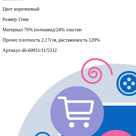
Цвет
коричневый
Размер
11мм
Материал
76% полиамид/24% эластан
Прочее
плотность 2,17г/м, растяжимость 120%
Артикул
46-60951/11/5332