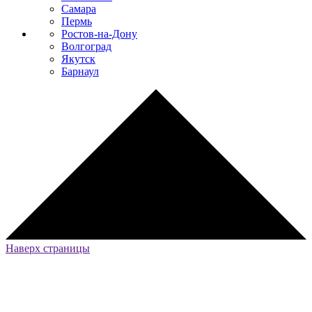
Самара
Пермь
Ростов-на-Дону
Волгоград
Якутск
Барнаул
Наверх страницы