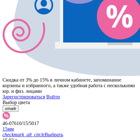
Скидка от 3% до 15%
в личном кабинете, запоминание
корзины
и
избранного
, а также удобная работа с несколькими
юр. и физ. лицами
Зарегистрироваться
Войти
Выбор цвета
xmark
46-07610/15/5017
15мм
checkmark_alt_circle
Выбрать