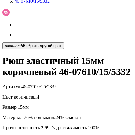
46-07610/15/5332
paintbrush
Выбрать другой цвет
Рюш эластичный 15мм
коричневый 46-07610/15/5332
Артикул
46-07610/15/5332
Цвет
коричневый
Размер
15мм
Материал
76% полиамид/24% эластан
Прочее
плотность 2,99г/м, растяжимость 100%