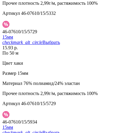
Прочее
плотность 2,99г/м, растяжимость 100%
Артикул
46-07610/15/5332
46-07610/15/5729
15мм
checkmark_alt_circle
Выбрать
15.93 р.
По 50 м
Цвет
хаки
Размер
15мм
Материал
76% полиамид/24% эластан
Прочее
плотность 2,99г/м, растяжимость 100%
Артикул
46-07610/15/5729
46-07610/15/5934
15мм
checkmark_alt_circle
Выбрать