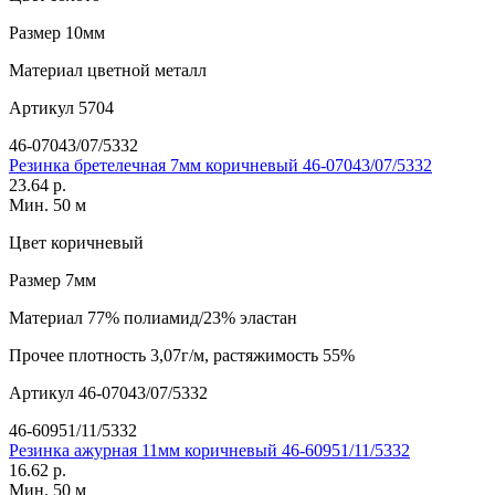
Размер
10мм
Материал
цветной металл
Артикул
5704
46-07043/07/5332
Резинка бретелечная 7мм коричневый 46-07043/07/5332
23.64 р.
Мин. 50 м
Цвет
коричневый
Размер
7мм
Материал
77% полиамид/23% эластан
Прочее
плотность 3,07г/м, растяжимость 55%
Артикул
46-07043/07/5332
46-60951/11/5332
Резинка ажурная 11мм коричневый 46-60951/11/5332
16.62 р.
Мин. 50 м