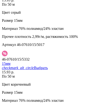
15.93 р.
По 50 м
Цвет
серый
Размер
15мм
Материал
76% полиамид/24% эластан
Прочее
плотность 2,99г/м, растяжимость 100%
Артикул
46-07610/15/5017
46-07610/15/5332
15мм
checkmark_alt_circle
Выбрать
15.93 р.
По 50 м
Цвет
коричневый
Размер
15мм
Материал
76% полиамид/24% эластан