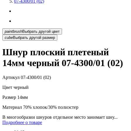
07-4300/01 (02)
paintbrush
Выбрать другой цвет
cube
Выбрать другой размер
Шнур плоский плетеный
14мм черный 07-4300/01 (02)
Артикул
07-4300/01 (02)
Цвет
черный
Размер
14мм
Материал
70% хлопок/30% полиэстер
В многообразии шнуров отдельное место занимает шну...
Подробнее о товаре