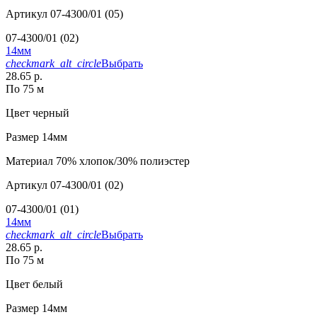
Артикул
07-4300/01 (05)
07-4300/01 (02)
14мм
checkmark_alt_circle
Выбрать
28.65 р.
По 75 м
Цвет
черный
Размер
14мм
Материал
70% хлопок/30% полиэстер
Артикул
07-4300/01 (02)
07-4300/01 (01)
14мм
checkmark_alt_circle
Выбрать
28.65 р.
По 75 м
Цвет
белый
Размер
14мм