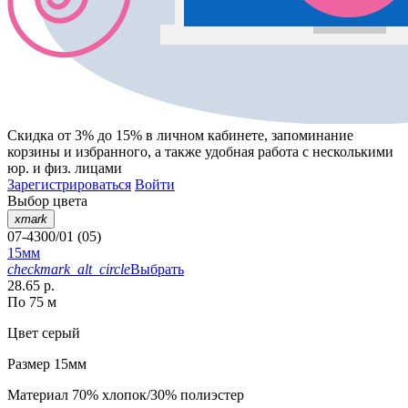
Скидка от 3% до 15%
в личном кабинете, запоминание
корзины
и
избранного
, а также удобная работа с несколькими
юр. и физ. лицами
Зарегистрироваться
Войти
Выбор цвета
xmark
07-4300/01 (05)
15мм
checkmark_alt_circle
Выбрать
28.65 р.
По 75 м
Цвет
серый
Размер
15мм
Материал
70% хлопок/30% полиэстер