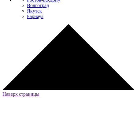
Волгоград
Якутск
Барнаул
Наверх страницы