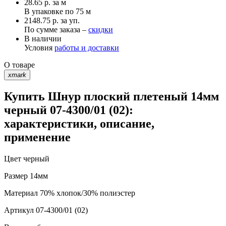
28.65
р.
за м
В упаковке по
75 м
2148.75 р. за уп.
По сумме заказа –
скидки
В наличии
Условия
работы и доставки
О товаре
xmark
Купить Шнур плоский плетеный 14мм
черный 07-4300/01 (02):
характеристики, описание,
применение
Цвет
черный
Размер
14мм
Материал
70% хлопок/30% полиэстер
Артикул
07-4300/01 (02)