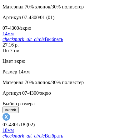
Материал
70% хлопок/30% полиэстер
Артикул
07-4300/01 (01)
07-4300/экрю
14мм
checkmark_alt_circle
Выбрать
27.16 р.
По 75 м
Цвет
экрю
Размер
14мм
Материал
70% хлопок/30% полиэстер
Артикул
07-4300/экрю
Выбор размера
xmark
07-4301/18 (02)
18мм
checkmark_alt_circle
Выбрать