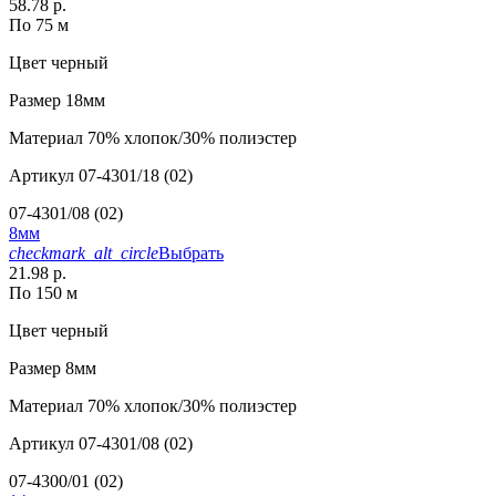
58.78 р.
По 75 м
Цвет
черный
Размер
18мм
Материал
70% хлопок/30% полиэстер
Артикул
07-4301/18 (02)
07-4301/08 (02)
8мм
checkmark_alt_circle
Выбрать
21.98 р.
По 150 м
Цвет
черный
Размер
8мм
Материал
70% хлопок/30% полиэстер
Артикул
07-4301/08 (02)
07-4300/01 (02)