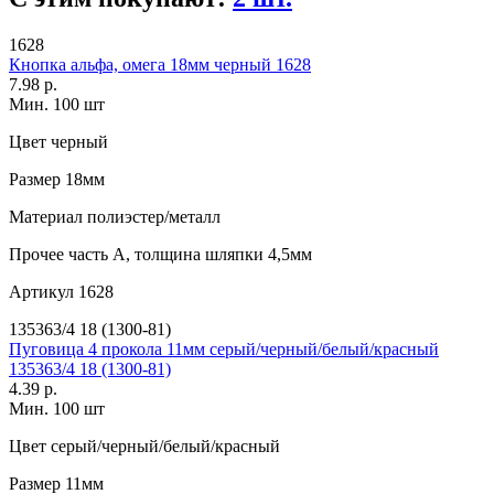
1628
Кнопка альфа, омега 18мм черный 1628
7.98 р.
Мин. 100 шт
Цвет
черный
Размер
18мм
Материал
полиэстер/металл
Прочее
часть А, толщина шляпки 4,5мм
Артикул
1628
135363/4 18 (1300-81)
Пуговица 4 прокола 11мм серый/черный/белый/красный
135363/4 18 (1300-81)
4.39 р.
Мин. 100 шт
Цвет
серый/черный/белый/красный
Размер
11мм