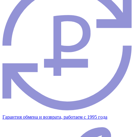
Гарантия обмена и возврата, работаем с 1995 года