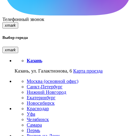
Телефонный звонок
xmark
Выбор города
xmark
Казань
Казань, ул. Галактионова, 6
Карта проезда
Москва (основной офис)
Санкт-Петербург
Нижний Новгород
Екатеринбург
Новосибирск
Краснодар
Уфа
Челябинск
Самара
Пермь
Ростов-на-Дону