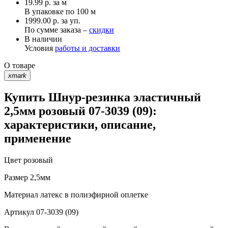
19.99
р.
за м
В упаковке по
100 м
1999.00 р. за уп.
По сумме заказа –
скидки
В наличии
Условия
работы и доставки
О товаре
xmark
Купить Шнур-резинка эластичный
2,5мм розовый 07-3039 (09):
характеристики, описание,
применение
Цвет
розовый
Размер
2,5мм
Материал
латекс в полиэфирной оплетке
Артикул
07-3039 (09)