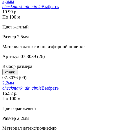
2,5мм
checkmark_alt_circle
Выбрать
19.99 р.
По 100 м
Цвет
желтый
Размер
2,5мм
Материал
латекс в полиэфирной оплетке
Артикул
07-3039 (26)
Выбор размера
xmark
07-3036 (09)
2,2мм
checkmark_alt_circle
Выбрать
16.52 р.
По 100 м
Цвет
оранжевый
Размер
2,2мм
Материал
латекс/полиэфир