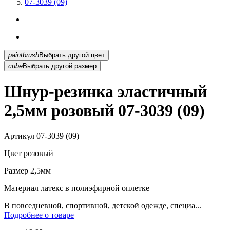
07-3039 (09)
paintbrush
Выбрать другой цвет
cube
Выбрать другой размер
Шнур-резинка эластичный
2,5мм розовый 07-3039 (09)
Артикул
07-3039 (09)
Цвет
розовый
Размер
2,5мм
Материал
латекс в полиэфирной оплетке
В повседневной, спортивной, детской одежде, специа...
Подробнее о товаре