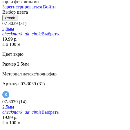
юр. и физ. лицами
Зарегистрироваться
Войти
Выбор цвета
xmark
07-3039 (31)
2,5мм
checkmark_alt_circle
Выбрать
19.99 р.
По 100 м
Цвет
экрю
Размер
2,5мм
Материал
латекс/полиэфир
Артикул
07-3039 (31)
07-3039 (14)
2,5мм
checkmark_alt_circle
Выбрать
19.99 р.
По 100 м