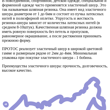
В повседневной, спортивной, детской одежде, специальной и
форменной одежде часто применяется эластичный шнур. Это
так называемая шляпная резинка. Она имеет вид эластичного
шнура диаметром от 1 до 6мм и состоит из пучка латексных
нитей в полиэфирной оплетке. Упругость и жесткость
резинки-шнура зависит от количества латексных нитей (в
среднем 8-10штук). Качественная шляпная резинка должна
иметь ровную поверхность без петель и пропусков,
равномерное окрашивание, а после растяжения принимать
прежнюю форму.
ПРОТОС реализует эластичный шнур в широкой цветовой
гамме и размерным рядом от 2мм до 4мм. Минимальная
упаковка при покупке эластичного шнура - 1 бобина.
Преимущества эластичного шнура: прочность, долговечность,
высокое качество.