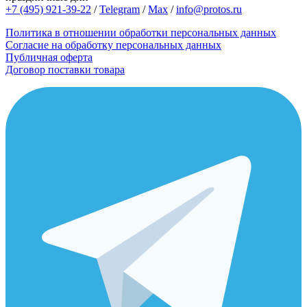
+7 (495) 921-39-22
/
Telegram
/
Max
/
info@protos.ru
Политика в отношении обработки персональных данных
Согласие на обработку персональных данных
Публичная оферта
Договор поставки товара