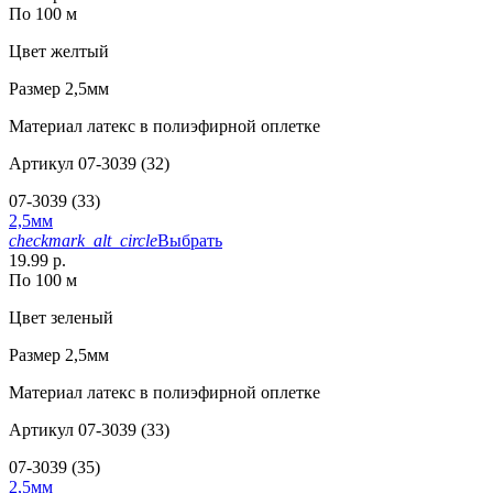
По 100 м
Цвет
желтый
Размер
2,5мм
Материал
латекс в полиэфирной оплетке
Артикул
07-3039 (32)
07-3039 (33)
2,5мм
checkmark_alt_circle
Выбрать
19.99 р.
По 100 м
Цвет
зеленый
Размер
2,5мм
Материал
латекс в полиэфирной оплетке
Артикул
07-3039 (33)
07-3039 (35)
2,5мм