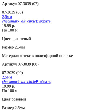
Артикул
07-3039 (07)
07-3039 (08)
2,5мм
checkmark_alt_circle
Выбрать
19.99 р.
По 100 м
Цвет
оранжевый
Размер
2,5мм
Материал
латекс в полиэфирной оплетке
Артикул
07-3039 (08)
07-3039 (09)
2,5мм
checkmark_alt_circle
Выбрать
19.99 р.
По 100 м
Цвет
розовый
Размер
2,5мм