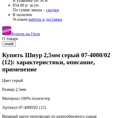
В упаковке по
50 м
654.00 р. за уп.
По сумме заказа –
скидки
В наличии
Условия
работы и доставки
Купить на Ozon
О товаре
xmark
Купить Шнур 2,5мм серый 07-4000/02
(12): характеристики, описание,
применение
Цвет
серый
Размер
2,5мм
Материал
100% полиэстер
Артикул
07-4000/02 (12)
Вязаный шнур производят из разнообразного сырья: