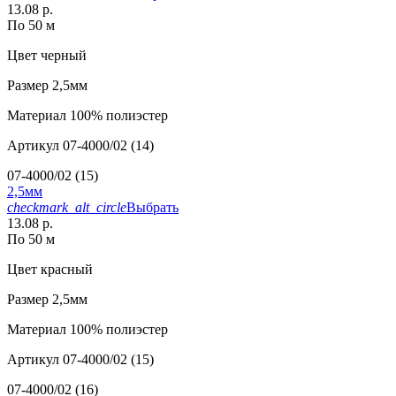
13.08 р.
По 50 м
Цвет
черный
Размер
2,5мм
Материал
100% полиэстер
Артикул
07-4000/02 (14)
07-4000/02 (15)
2,5мм
checkmark_alt_circle
Выбрать
13.08 р.
По 50 м
Цвет
красный
Размер
2,5мм
Материал
100% полиэстер
Артикул
07-4000/02 (15)
07-4000/02 (16)