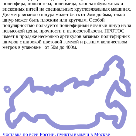
полиэфира, полиэстера, полиамида, хлопчатобумажных и
вискозных нитей на специальных кругловязальных машинах.
Диаметр вязаного шнура может быть от 2мм до 6мм, такой
шнур может быть плоским или круглым. Особой
популярностью пользуется полиэфирный вязаный шнур из-за
невысокой цены, прочности и износостойкости. ПРОТОС
имеет в продаже несколько артикулов вязаных полиэфирных
шнуров с широкой цветовой гаммой и разным количеством
метров в упаковке - от 50м до 400м.
Доставка по всей России, пункты выдачи в Москве