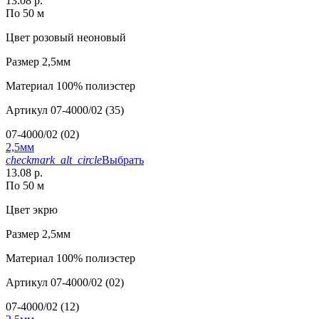
13.08 р.
По 50 м
Цвет
розовый неоновый
Размер
2,5мм
Материал
100% полиэстер
Артикул
07-4000/02 (35)
07-4000/02 (02)
2,5мм
checkmark_alt_circle
Выбрать
13.08 р.
По 50 м
Цвет
экрю
Размер
2,5мм
Материал
100% полиэстер
Артикул
07-4000/02 (02)
07-4000/02 (12)