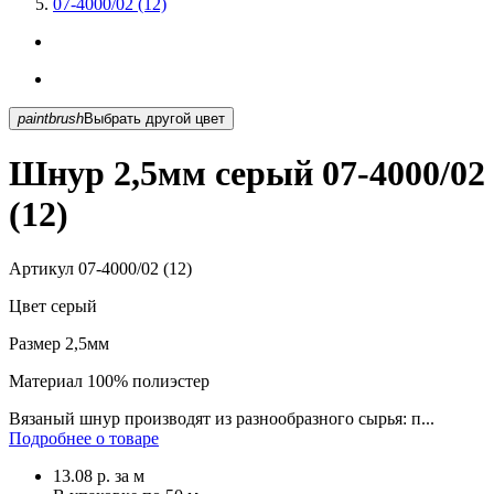
07-4000/02 (12)
paintbrush
Выбрать другой цвет
Шнур 2,5мм серый 07-4000/02
(12)
Артикул
07-4000/02 (12)
Цвет
серый
Размер
2,5мм
Материал
100% полиэстер
Вязаный шнур производят из разнообразного сырья: п...
Подробнее о товаре
13.08
р.
за м