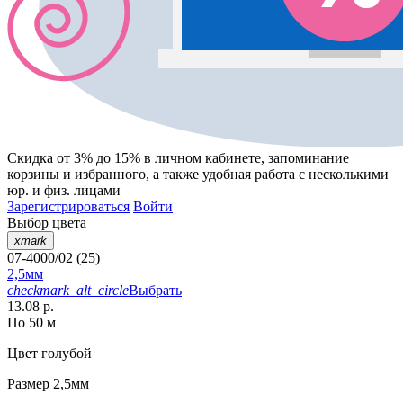
Скидка от 3% до 15%
в личном кабинете, запоминание
корзины
и
избранного
, а также удобная работа с несколькими
юр. и физ. лицами
Зарегистрироваться
Войти
Выбор цвета
xmark
07-4000/02 (25)
2,5мм
checkmark_alt_circle
Выбрать
13.08 р.
По 50 м
Цвет
голубой
Размер
2,5мм