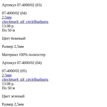
Артикул
07-4000/02 (03)
07-4000/02 (04)
2,5мм
checkmark_alt_circle
Выбрать
13.08 р.
По 50 м
Цвет
бежевый
Размер
2,5мм
Материал
100% полиэстер
Артикул
07-4000/02 (04)
07-4000/02 (05)
2,5мм
checkmark_alt_circle
Выбрать
13.08 р.
По 50 м
Цвет
зеленый
Размер
2,5мм