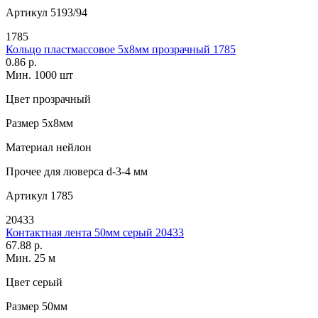
Артикул
5193/94
1785
Кольцо пластмассовое 5х8мм прозрачный 1785
0.86 р.
Мин. 1000 шт
Цвет
прозрачный
Размер
5х8мм
Материал
нейлон
Прочее
для люверса d-3-4 мм
Артикул
1785
20433
Контактная лента 50мм серый 20433
67.88 р.
Мин. 25 м
Цвет
серый
Размер
50мм