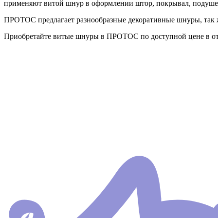
применяют витой шнур в оформлении штор, покрывал, подушек
ПРОТОС предлагает разнообразные декоративные шнуры, так ж
Приобретайте витые шнуры в ПРОТОС по доступной цене в от