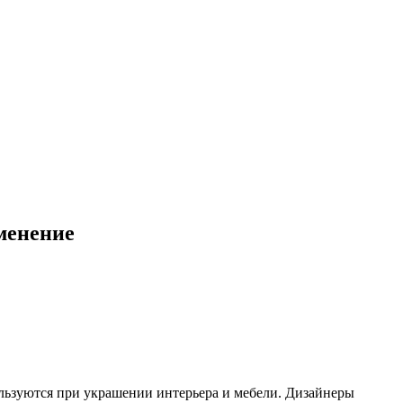
именение
ьзуются при украшении интерьера и мебели. Дизайнеры