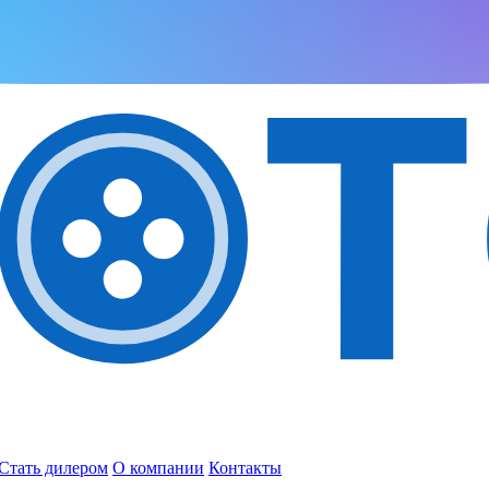
Стать дилером
О компании
Контакты