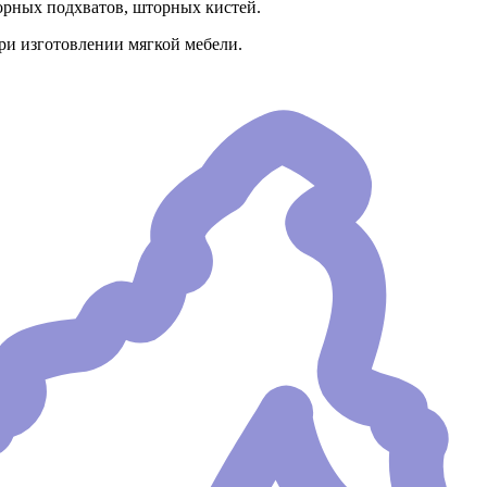
орных подхватов, шторных кистей.
ри изготовлении мягкой мебели.