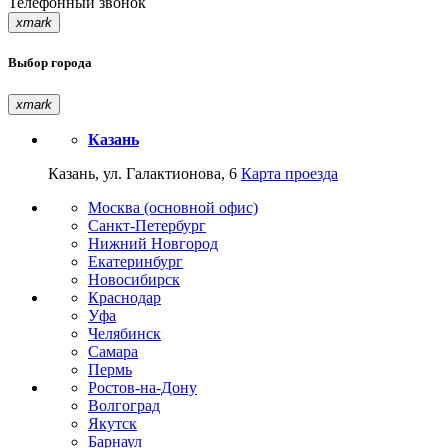
Телефонный звонок
xmark
Выбор города
xmark
Казань
Казань, ул. Галактионова, 6
Карта проезда
Москва (основной офис)
Санкт-Петербург
Нижний Новгород
Екатеринбург
Новосибирск
Краснодар
Уфа
Челябинск
Самара
Пермь
Ростов-на-Дону
Волгоград
Якутск
Барнаул