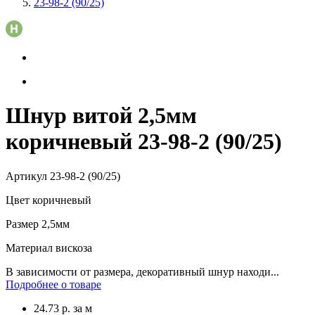
23-98-2 (90/25)
Шнур витой 2,5мм
коричневый 23-98-2 (90/25)
Артикул
23-98-2 (90/25)
Цвет
коричневый
Размер
2,5мм
Материал
вискоза
В зависимости от размера, декоративный шнур находи...
Подробнее о товаре
24.73
р.
за м