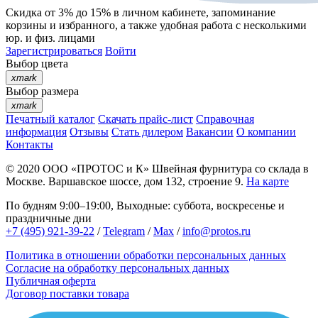
Скидка от 3% до 15%
в личном кабинете, запоминание
корзины
и
избранного
, а также удобная работа с несколькими
юр. и физ. лицами
Зарегистрироваться
Войти
Выбор цвета
xmark
Выбор размера
xmark
Печатный каталог
Скачать прайс-лист
Справочная
информация
Отзывы
Стать дилером
Вакансии
О компании
Контакты
© 2020
ООО «ПРОТОС и К»
Швейная фурнитура со склада в
Москве.
Варшавское шоссе, дом 132, строение 9.
На карте
По будням 9:00–19:00, Выходные: суббота, воскресенье и
праздничные дни
+7 (495) 921-39-22
/
Telegram
/
Max
/
info@protos.ru
Политика в отношении обработки персональных данных
Согласие на обработку персональных данных
Публичная оферта
Договор поставки товара