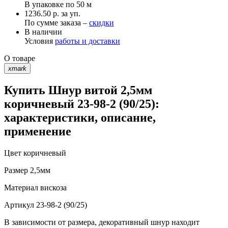
В упаковке по
50 м
1236.50 р. за уп.
По сумме заказа –
скидки
В наличии
Условия
работы и доставки
О товаре
xmark
Купить Шнур витой 2,5мм
коричневый 23-98-2 (90/25):
характеристики, описание,
применение
Цвет
коричневый
Размер
2,5мм
Материал
вискоза
Артикул
23-98-2 (90/25)
В зависимости от размера, декоративный шнур находит