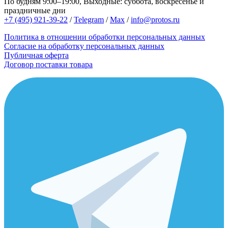
По будням 9:00–19:00, Выходные: суббота, воскресенье и
праздничные дни
+7 (495) 921-39-22
/
Telegram
/
Max
/
info@protos.ru
Политика в отношении обработки персональных данных
Согласие на обработку персональных данных
Публичная оферта
Договор поставки товара