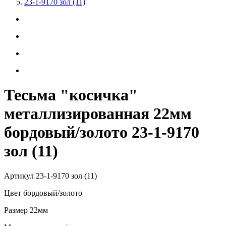
23-1-9170 зол (11)
Тесьма "косичка"
металлизированная 22мм
бордовый/золото 23-1-9170
зол (11)
Артикул
23-1-9170 зол (11)
Цвет
бордовый/золото
Размер
22мм