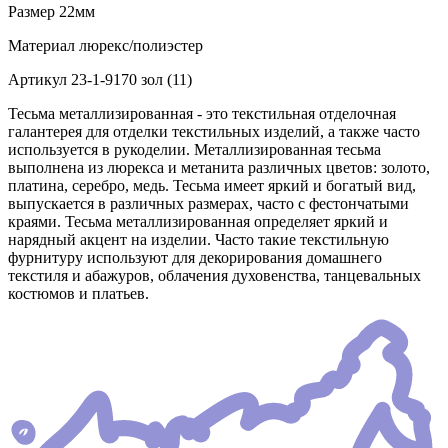
Размер
22мм
Материал
люрекс/полиэстер
Артикул
23-1-9170 зол (11)
Тесьма металлизированная - это текстильная отделочная
галантерея для отделки текстильных изделий, а также часто
используется в рукоделии. Металлизированная тесьма
выполнена из люрекса и метанита различных цветов: золото,
платина, серебро, медь. Тесьма имеет яркий и богатый вид,
выпускается в различных размерах, часто с фестончатыми
краями. Тесьма металлизированная определяет яркий и
нарядный акцент на изделии. Часто такие текстильную
фурнитуру используют для декорирования домашнего
текстиля и абажуров, облачения духовенства, танцевальных
костюмов и платьев.