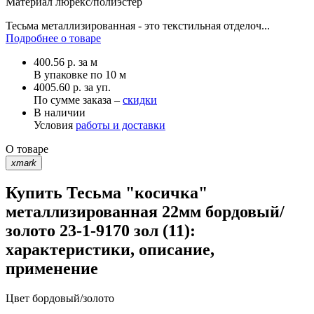
Материал
люрекс/полиэстер
Тесьма металлизированная - это текстильная отделоч...
Подробнее о товаре
400.56
р.
за м
В упаковке по
10 м
4005.60 р. за уп.
По сумме заказа –
скидки
В наличии
Условия
работы и доставки
О товаре
xmark
Купить Тесьма "косичка"
металлизированная 22мм бордовый/
золото 23-1-9170 зол (11):
характеристики, описание,
применение
Цвет
бордовый/золото