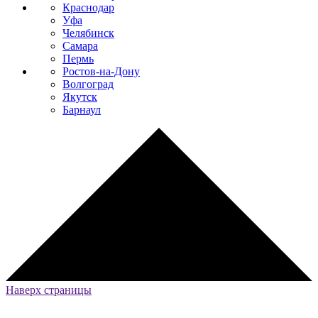
Краснодар
Уфа
Челябинск
Самара
Пермь
Ростов-на-Дону
Волгоград
Якутск
Барнаул
Наверх страницы