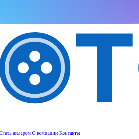
Стать дилером
О компании
Контакты