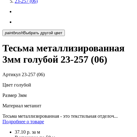
23-257 (06)
paintbrush
Выбрать другой цвет
Тесьма металлизированная
3мм голубой 23-257 (06)
Артикул
23-257 (06)
Цвет
голубой
Размер
3мм
Материал
метанит
Тесьма металлизированная - это текстильная отделоч...
Подробнее о товаре
37.10
р.
за м