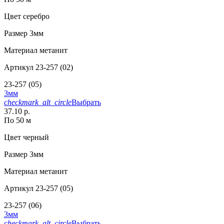
Цвет
серебро
Размер
3мм
Материал
метанит
Артикул
23-257 (02)
23-257 (05)
3мм
checkmark_alt_circle
Выбрать
37.10 р.
По 50 м
Цвет
черный
Размер
3мм
Материал
метанит
Артикул
23-257 (05)
23-257 (06)
3мм
checkmark_alt_circle
Выбрать