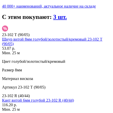
40 000+ наименований, актуальное наличие на складе
С этим покупают:
3 шт.
23-102 T (90/05)
Шнур витой 8мм голубой/золотистый/кремовый 23-102 T
(90/05)
53.07 р.
Мин. 25 м
Цвет
голубой/золотистый/кремовый
Размер
8мм
Материал
вискоза
Артикул
23-102 T (90/05)
23-102 R (40/44)
Кант витой 6мм голубой 23-102 R (40/44)
116.20 р.
Мин. 25 м