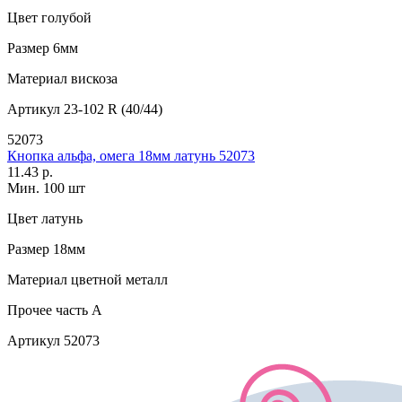
Цвет
голубой
Размер
6мм
Материал
вискоза
Артикул
23-102 R (40/44)
52073
Кнопка альфа, омега 18мм латунь 52073
11.43 р.
Мин. 100 шт
Цвет
латунь
Размер
18мм
Материал
цветной металл
Прочее
часть A
Артикул
52073