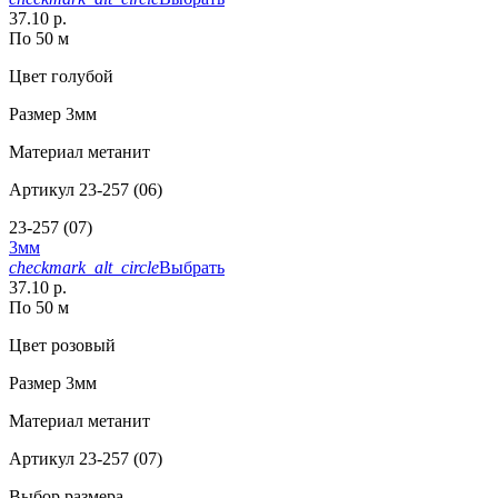
37.10 р.
По 50 м
Цвет
голубой
Размер
3мм
Материал
метанит
Артикул
23-257 (06)
23-257 (07)
3мм
checkmark_alt_circle
Выбрать
37.10 р.
По 50 м
Цвет
розовый
Размер
3мм
Материал
метанит
Артикул
23-257 (07)
Выбор размера