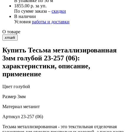
В упаковке по
50 м
1855.00 р. за уп.
По сумме заказа –
скидки
В наличии
Условия
работы и доставки
О товаре
xmark
Купить Тесьма металлизированная
3мм голубой 23-257 (06):
характеристики, описание,
применение
Цвет
голубой
Размер
3мм
Материал
метанит
Артикул
23-257 (06)
Тесьма металлизированная - это текстильная отделочная
галантерея для отделки текстильных изделий, а также часто