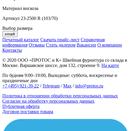
Материал
вискоза
Артикул
23-2500 R (103/70)
Выбор размера
xmark
Печатный каталог
Скачать прайс-лист
Справочная
информация
Отзывы
Стать дилером
Вакансии
О компании
Контакты
© 2020
ООО «ПРОТОС и К»
Швейная фурнитура со склада в
Москве.
Варшавское шоссе, дом 132, строение 9.
На карте
По будням 9:00–19:00, Выходные: суббота, воскресенье и
праздничные дни
+7 (495) 921-39-22
/
Telegram
/
Max
/
info@protos.ru
Политика в отношении обработки персональных данных
Согласие на обработку персональных данных
Публичная оферта
Договор поставки товара