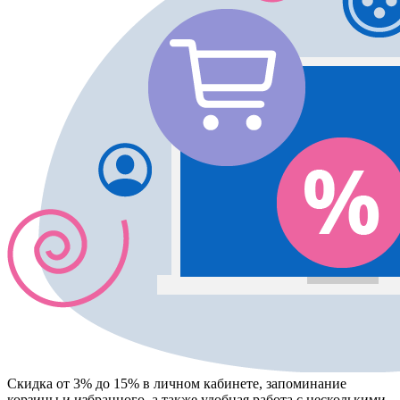
Скидка от 3% до 15%
в личном кабинете, запоминание
корзины
и
избранного
, а также удобная работа с несколькими