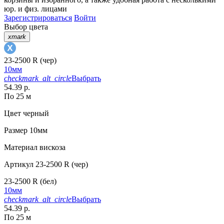
юр. и физ. лицами
Зарегистрироваться
Войти
Выбор цвета
xmark
23-2500 R (чер)
10мм
checkmark_alt_circle
Выбрать
54.39 р.
По 25 м
Цвет
черный
Размер
10мм
Материал
вискоза
Артикул
23-2500 R (чер)
23-2500 R (бел)
10мм
checkmark_alt_circle
Выбрать
54.39 р.
По 25 м