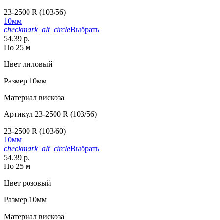
23-2500 R (103/56)
10мм
checkmark_alt_circle
Выбрать
54.39 р.
По 25 м
Цвет
лиловый
Размер
10мм
Материал
вискоза
Артикул
23-2500 R (103/56)
23-2500 R (103/60)
10мм
checkmark_alt_circle
Выбрать
54.39 р.
По 25 м
Цвет
розовый
Размер
10мм
Материал
вискоза