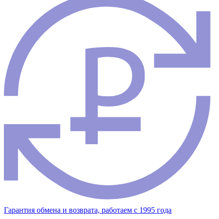
Гарантия обмена и возврата, работаем с 1995 года