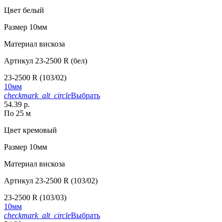
Цвет
белый
Размер
10мм
Материал
вискоза
Артикул
23-2500 R (бел)
23-2500 R (103/02)
10мм
checkmark_alt_circle
Выбрать
54.39 р.
По 25 м
Цвет
кремовый
Размер
10мм
Материал
вискоза
Артикул
23-2500 R (103/02)
23-2500 R (103/03)
10мм
checkmark_alt_circle
Выбрать