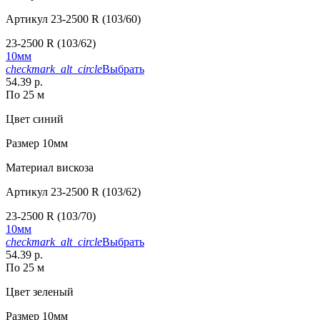
Артикул
23-2500 R (103/60)
23-2500 R (103/62)
10мм
checkmark_alt_circle
Выбрать
54.39 р.
По 25 м
Цвет
синий
Размер
10мм
Материал
вискоза
Артикул
23-2500 R (103/62)
23-2500 R (103/70)
10мм
checkmark_alt_circle
Выбрать
54.39 р.
По 25 м
Цвет
зеленый
Размер
10мм