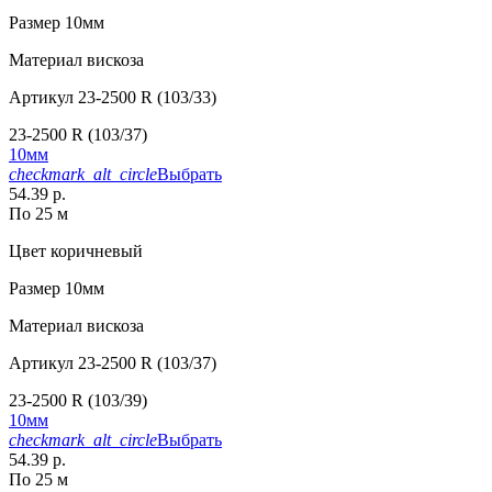
Размер
10мм
Материал
вискоза
Артикул
23-2500 R (103/33)
23-2500 R (103/37)
10мм
checkmark_alt_circle
Выбрать
54.39 р.
По 25 м
Цвет
коричневый
Размер
10мм
Материал
вискоза
Артикул
23-2500 R (103/37)
23-2500 R (103/39)
10мм
checkmark_alt_circle
Выбрать
54.39 р.
По 25 м