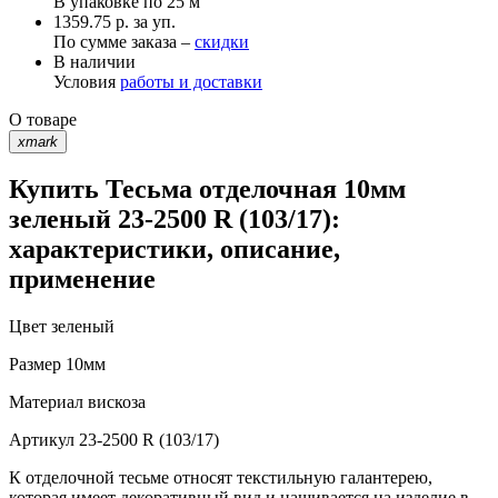
В упаковке по
25 м
1359.75 р. за уп.
По сумме заказа –
скидки
В наличии
Условия
работы и доставки
О товаре
xmark
Купить Тесьма отделочная 10мм
зеленый 23-2500 R (103/17):
характеристики, описание,
применение
Цвет
зеленый
Размер
10мм
Материал
вискоза
Артикул
23-2500 R (103/17)
К отделочной тесьме относят текстильную галантерею,
которая имеет декоративный вид и нашивается на изделие в