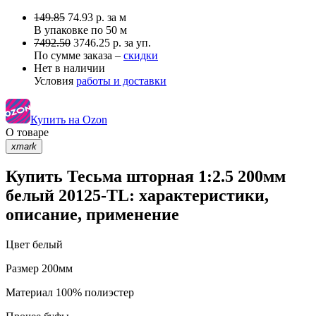
149.85
74.93
р.
за м
В упаковке по
50 м
7492.50
3746.25 р. за уп.
По сумме заказа –
скидки
Нет в наличии
Условия
работы и доставки
Купить на Ozon
О товаре
xmark
Купить Тесьма шторная 1:2.5 200мм
белый 20125-TL: характеристики,
описание, применение
Цвет
белый
Размер
200мм
Материал
100% полиэстер