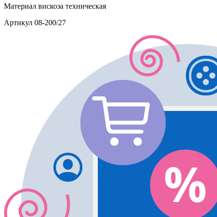
Материал
вискоза техническая
Артикул
08-200/27