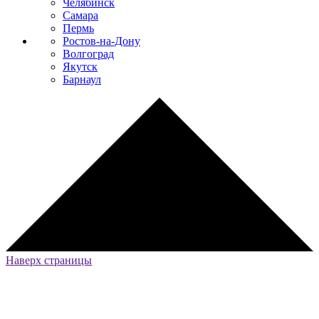
Челябинск
Самара
Пермь
Ростов-на-Дону
Волгоград
Якутск
Барнаул
Наверх страницы