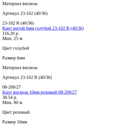
Материал
вискоза
Артикул
23-102 (40/36)
23-102 R (40/36)
Кант витой 6мм голубой 23-102 R (40/36)
116.20 р.
Мин. 25 м
Цвет
голубой
Размер
6мм
Материал
вискоза
Артикул
23-102 R (40/36)
08-200/27
Кант вискоза 10мм розовый 08-200/27
38.54 р.
Мин. 80 м
Цвет
розовый
Размер
10мм