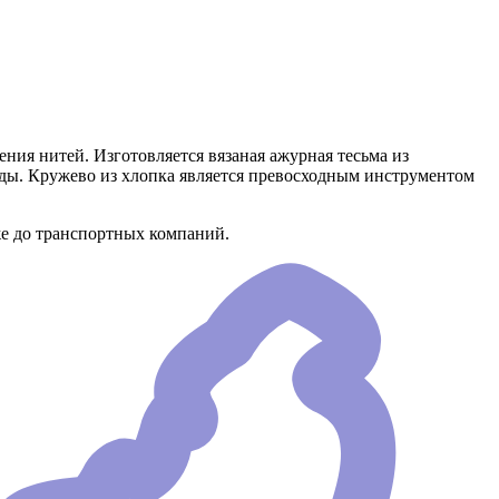
ения нитей. Изготовляется вязаная ажурная тесьма из
жды. Кружево из хлопка является превосходным инструментом
же до транспортных компаний.