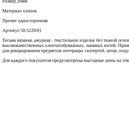
Размер
20мм
Материал
хлопок
Прочее
односторонняя
Артикул
50-5220/01
Тесьма вязаная, ажурная - текстильное изделие без тканой осно
высококачественных хлопчатобумажных, льняных нитей. Примен
для декорирования предметов интерьера: скатертей, штор, поду
Для каждого покупателя предусмотрены выгодные цены на това