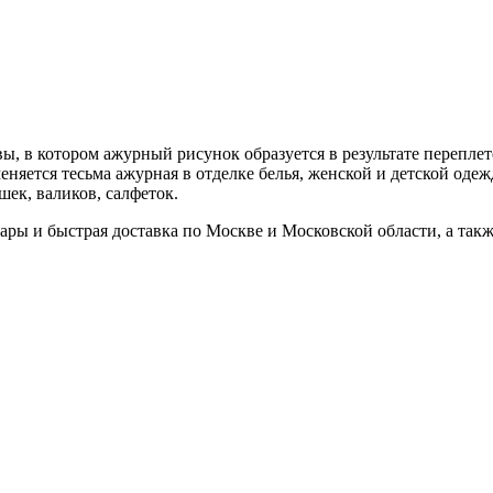
вы, в котором ажурный рисунок образуется в результате переплет
яется тесьма ажурная в отделке белья, женской и детской оде
шек, валиков, салфеток.
ры и быстрая доставка по Москве и Московской области, а так