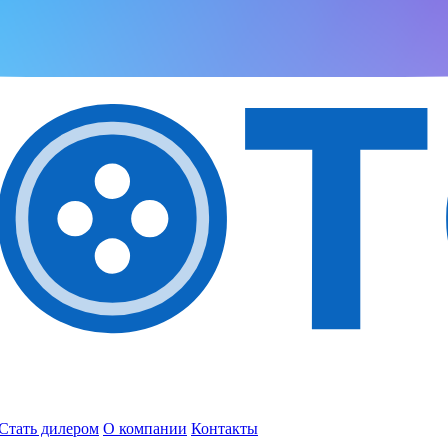
Стать дилером
О компании
Контакты