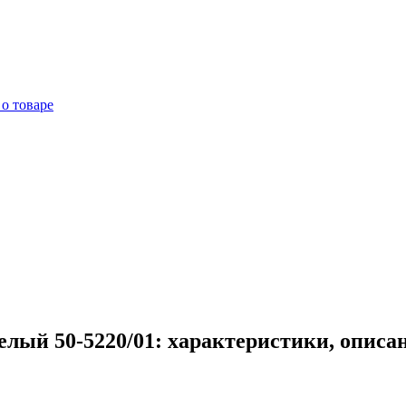
о товаре
елый 50-5220/01: характеристики, описа