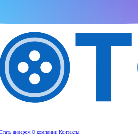
Стать дилером
О компании
Контакты