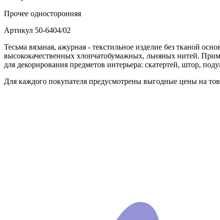
Прочее
односторонняя
Артикул
50-6404/02
Тесьма вязаная, ажурная - текстильное изделие без тканой осно
высококачественных хлопчатобумажных, льняных нитей. Примен
для декорирования предметов интерьера: скатертей, штор, поду
Для каждого покупателя предусмотрены выгодные цены на това