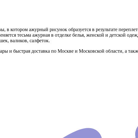
вы, в котором ажурный рисунок образуется в результате переплет
яется тесьма ажурная в отделке белья, женской и детской оде
шек, валиков, салфеток.
ры и быстрая доставка по Москве и Московской области, а так