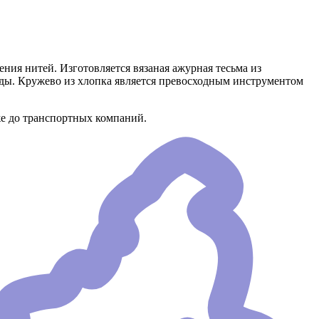
ения нитей. Изготовляется вязаная ажурная тесьма из
жды. Кружево из хлопка является превосходным инструментом
же до транспортных компаний.