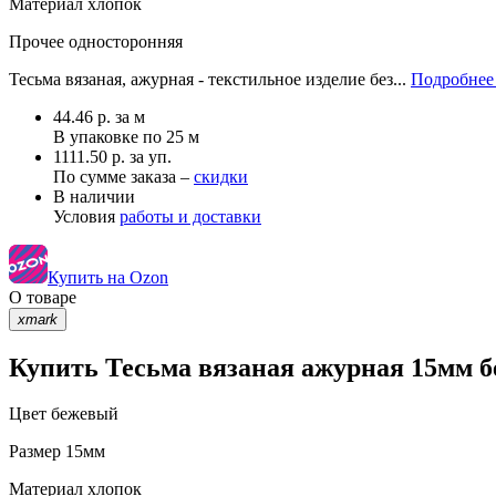
Материал
хлопок
Прочее
односторонняя
Тесьма вязаная, ажурная - текстильное изделие без...
Подробнее 
44.46
р.
за м
В упаковке по
25 м
1111.50 р. за уп.
По сумме заказа –
скидки
В наличии
Условия
работы и доставки
Купить на Ozon
О товаре
xmark
Купить Тесьма вязаная ажурная 15мм б
Цвет
бежевый
Размер
15мм
Материал
хлопок