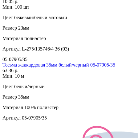
10.05 р.
Мин. 100 шт
Цвет
бежевый/белый матовый
Размер
23мм
Материал
полиэстер
Артикул
L-275/135746/4 36 (03)
05-07905/35
Тесьма жаккардовая 35мм белый/черный 05-07905/35
63.36 р.
Мин. 10 м
Цвет
белый/черный
Размер
35мм
Материал
100% полиэстер
Артикул
05-07905/35