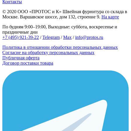
Контакты
© 2020
ООО «ПРОТОС и К»
Швейная фурнитура со склада в
Москве.
Варшавское шоссе, дом 132, строение 9.
На карте
По будням 9:00–19:00, Выходные: суббота, воскресенье и
праздничные дни
+7 (495) 921-39-22
/
Telegram
/
Max
/
info@protos.ru
Политика в отношении обработки персональных данных
Согласие на обработку персональных данных
Публичная оферта
Договор поставки товара