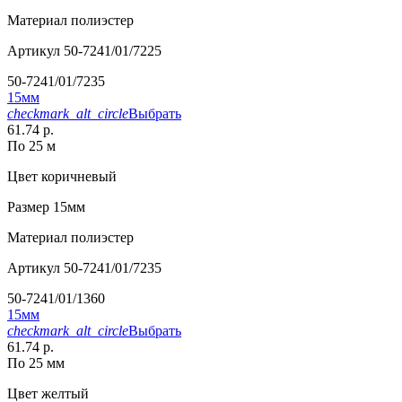
Материал
полиэстер
Артикул
50-7241/01/7225
50-7241/01/7235
15мм
checkmark_alt_circle
Выбрать
61.74 р.
По 25 м
Цвет
коричневый
Размер
15мм
Материал
полиэстер
Артикул
50-7241/01/7235
50-7241/01/1360
15мм
checkmark_alt_circle
Выбрать
61.74 р.
По 25 мм
Цвет
желтый