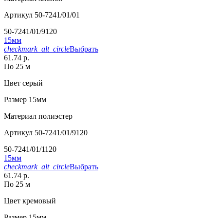
Артикул
50-7241/01/01
50-7241/01/9120
15мм
checkmark_alt_circle
Выбрать
61.74 р.
По 25 м
Цвет
серый
Размер
15мм
Материал
полиэстер
Артикул
50-7241/01/9120
50-7241/01/1120
15мм
checkmark_alt_circle
Выбрать
61.74 р.
По 25 м
Цвет
кремовый
Размер
15мм