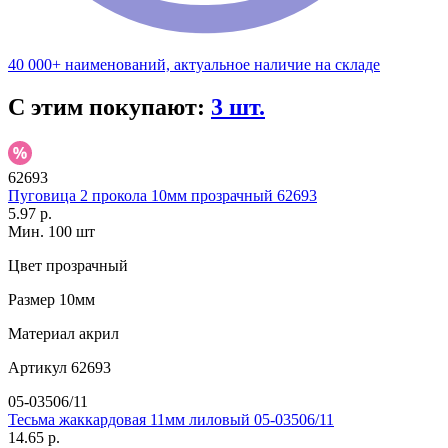
40 000+ наименований, актуальное наличие на складе
С этим покупают:
3 шт.
62693
Пуговица 2 прокола 10мм прозрачный 62693
5.97 р.
Мин. 100 шт
Цвет
прозрачный
Размер
10мм
Материал
акрил
Артикул
62693
05-03506/11
Тесьма жаккардовая 11мм лиловый 05-03506/11
14.65 р.