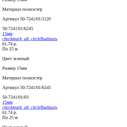
Материал
полиэстер
Артикул
50-7241/01/1120
50-7241/01/6245
15мм
checkmark_alt_circle
Выбрать
61.74 р.
По 25 м
Цвет
зеленый
Размер
15мм
Материал
полиэстер
Артикул
50-7241/01/6245
50-7241/01/03
15мм
checkmark_alt_circle
Выбрать
61.74 р.
По 25 м