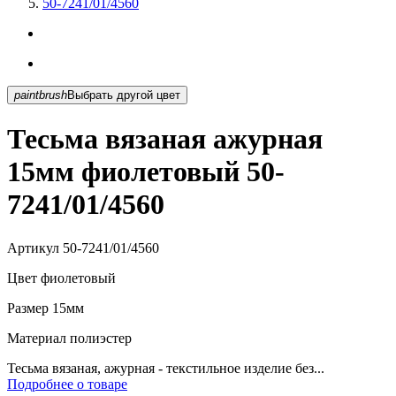
50-7241/01/4560
paintbrush
Выбрать другой цвет
Тесьма вязаная ажурная
15мм фиолетовый 50-
7241/01/4560
Артикул
50-7241/01/4560
Цвет
фиолетовый
Размер
15мм
Материал
полиэстер
Тесьма вязаная, ажурная - текстильное изделие без...
Подробнее о товаре