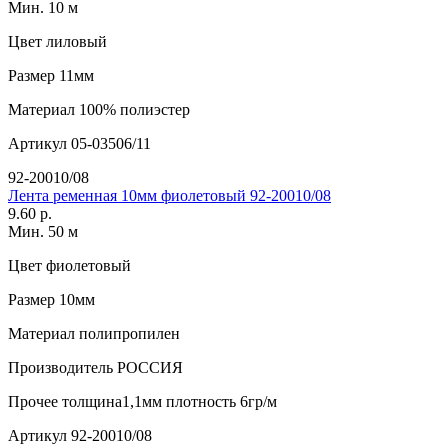
Мин. 10 м
Цвет
лиловый
Размер
11мм
Материал
100% полиэстер
Артикул
05-03506/11
92-20010/08
Лента ременная 10мм фиолетовый 92-20010/08
9.60 р.
Мин. 50 м
Цвет
фиолетовый
Размер
10мм
Материал
полипропилен
Производитель
РОССИЯ
Прочее
толщина1,1мм плотность 6гр/м
Артикул
92-20010/08