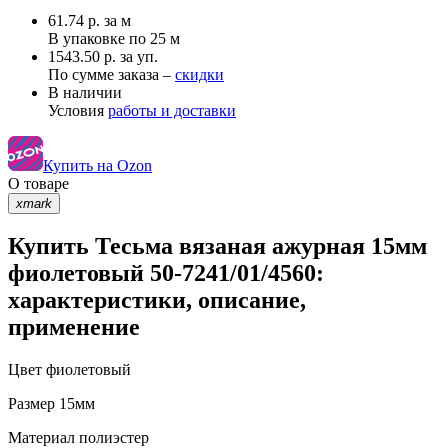
61.74
р.
за м
В упаковке по
25 м
1543.50 р. за уп.
По сумме заказа –
скидки
В наличии
Условия
работы и доставки
Купить на Ozon
О товаре
xmark
Купить Тесьма вязаная ажурная 15мм
фиолетовый 50-7241/01/4560:
характеристики, описание,
применение
Цвет
фиолетовый
Размер
15мм
Материал
полиэстер