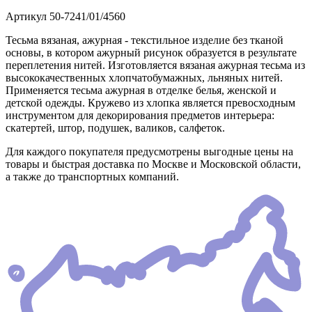
Артикул
50-7241/01/4560
Тесьма вязаная, ажурная - текстильное изделие без тканой
основы, в котором ажурный рисунок образуется в результате
переплетения нитей. Изготовляется вязаная ажурная тесьма из
высококачественных хлопчатобумажных, льняных нитей.
Применяется тесьма ажурная в отделке белья, женской и
детской одежды. Кружево из хлопка является превосходным
инструментом для декорирования предметов интерьера:
скатертей, штор, подушек, валиков, салфеток.
Для каждого покупателя предусмотрены выгодные цены на
товары и быстрая доставка по Москве и Московской области,
а также до транспортных компаний.