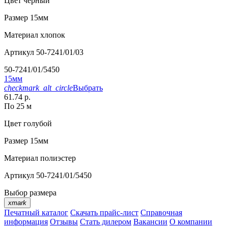
Цвет
черный
Размер
15мм
Материал
хлопок
Артикул
50-7241/01/03
50-7241/01/5450
15мм
checkmark_alt_circle
Выбрать
61.74 р.
По 25 м
Цвет
голубой
Размер
15мм
Материал
полиэстер
Артикул
50-7241/01/5450
Выбор размера
xmark
Печатный каталог
Скачать прайс-лист
Справочная
информация
Отзывы
Стать дилером
Вакансии
О компании