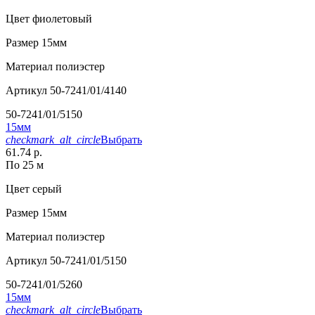
Цвет
фиолетовый
Размер
15мм
Материал
полиэстер
Артикул
50-7241/01/4140
50-7241/01/5150
15мм
checkmark_alt_circle
Выбрать
61.74 р.
По 25 м
Цвет
серый
Размер
15мм
Материал
полиэстер
Артикул
50-7241/01/5150
50-7241/01/5260
15мм
checkmark_alt_circle
Выбрать