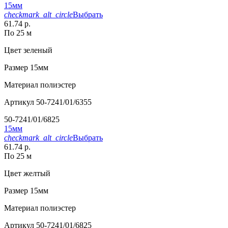
15мм
checkmark_alt_circle
Выбрать
61.74 р.
По 25 м
Цвет
зеленый
Размер
15мм
Материал
полиэстер
Артикул
50-7241/01/6355
50-7241/01/6825
15мм
checkmark_alt_circle
Выбрать
61.74 р.
По 25 м
Цвет
желтый
Размер
15мм
Материал
полиэстер
Артикул
50-7241/01/6825