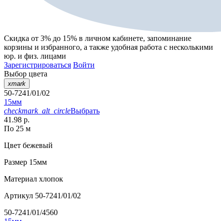
Скидка от 3% до 15%
в личном кабинете, запоминание
корзины
и
избранного
, а также удобная работа с несколькими
юр. и физ. лицами
Зарегистрироваться
Войти
Выбор цвета
xmark
50-7241/01/02
15мм
checkmark_alt_circle
Выбрать
41.98 р.
По 25 м
Цвет
бежевый
Размер
15мм
Материал
хлопок
Артикул
50-7241/01/02
50-7241/01/4560