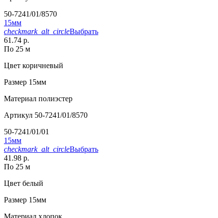
50-7241/01/8570
15мм
checkmark_alt_circle
Выбрать
61.74 р.
По 25 м
Цвет
коричневый
Размер
15мм
Материал
полиэстер
Артикул
50-7241/01/8570
50-7241/01/01
15мм
checkmark_alt_circle
Выбрать
41.98 р.
По 25 м
Цвет
белый
Размер
15мм
Материал
хлопок