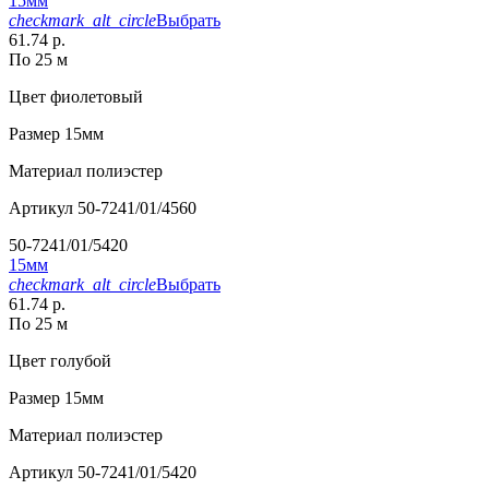
15мм
checkmark_alt_circle
Выбрать
61.74 р.
По 25 м
Цвет
фиолетовый
Размер
15мм
Материал
полиэстер
Артикул
50-7241/01/4560
50-7241/01/5420
15мм
checkmark_alt_circle
Выбрать
61.74 р.
По 25 м
Цвет
голубой
Размер
15мм
Материал
полиэстер
Артикул
50-7241/01/5420