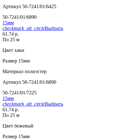
Артикул
50-7241/01/6425
50-7241/01/6890
15мм
checkmark_alt_circle
Выбрать
61.74 р.
По 25 м
Цвет
хаки
Размер
15мм
Материал
полиэстер
Артикул
50-7241/01/6890
50-7241/01/7225
15мм
checkmark_alt_circle
Выбрать
61.74 р.
По 25 м
Цвет
бежевый
Размер
15мм