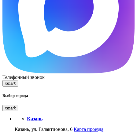
Телефонный звонок
xmark
Выбор города
xmark
Казань
Казань, ул. Галактионова, 6
Карта проезда