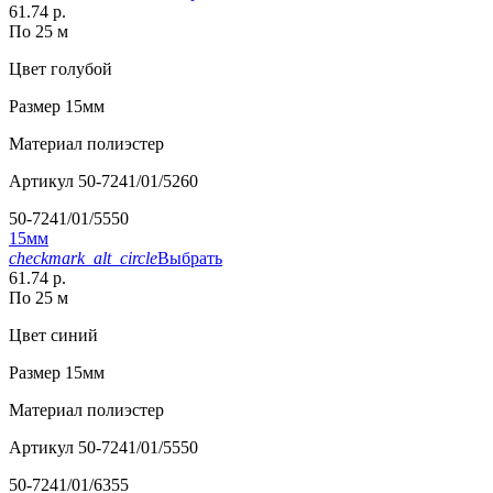
61.74 р.
По 25 м
Цвет
голубой
Размер
15мм
Материал
полиэстер
Артикул
50-7241/01/5260
50-7241/01/5550
15мм
checkmark_alt_circle
Выбрать
61.74 р.
По 25 м
Цвет
синий
Размер
15мм
Материал
полиэстер
Артикул
50-7241/01/5550
50-7241/01/6355