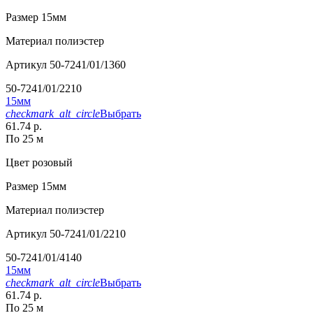
Размер
15мм
Материал
полиэстер
Артикул
50-7241/01/1360
50-7241/01/2210
15мм
checkmark_alt_circle
Выбрать
61.74 р.
По 25 м
Цвет
розовый
Размер
15мм
Материал
полиэстер
Артикул
50-7241/01/2210
50-7241/01/4140
15мм
checkmark_alt_circle
Выбрать
61.74 р.
По 25 м