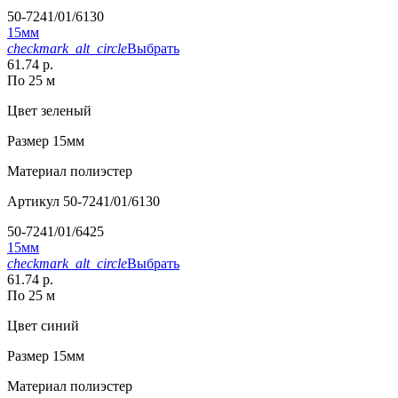
50-7241/01/6130
15мм
checkmark_alt_circle
Выбрать
61.74 р.
По 25 м
Цвет
зеленый
Размер
15мм
Материал
полиэстер
Артикул
50-7241/01/6130
50-7241/01/6425
15мм
checkmark_alt_circle
Выбрать
61.74 р.
По 25 м
Цвет
синий
Размер
15мм
Материал
полиэстер