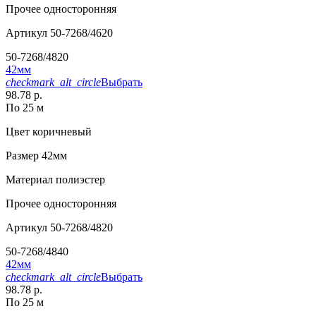
Прочее
односторонняя
Артикул
50-7268/4620
50-7268/4820
42мм
checkmark_alt_circle
Выбрать
98.78 р.
По 25 м
Цвет
коричневый
Размер
42мм
Материал
полиэстер
Прочее
односторонняя
Артикул
50-7268/4820
50-7268/4840
42мм
checkmark_alt_circle
Выбрать
98.78 р.
По 25 м