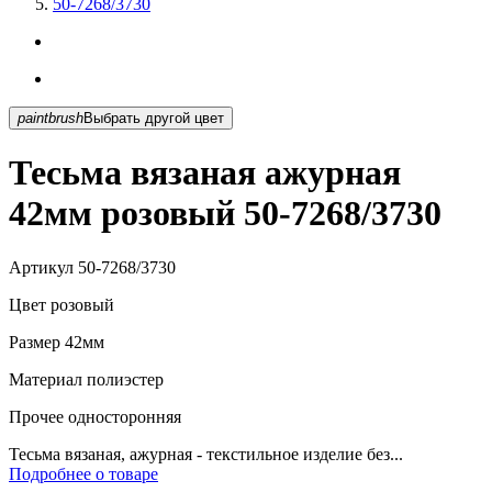
50-7268/3730
paintbrush
Выбрать другой цвет
Тесьма вязаная ажурная
42мм розовый 50-7268/3730
Артикул
50-7268/3730
Цвет
розовый
Размер
42мм
Материал
полиэстер
Прочее
односторонняя
Тесьма вязаная, ажурная - текстильное изделие без...
Подробнее о товаре