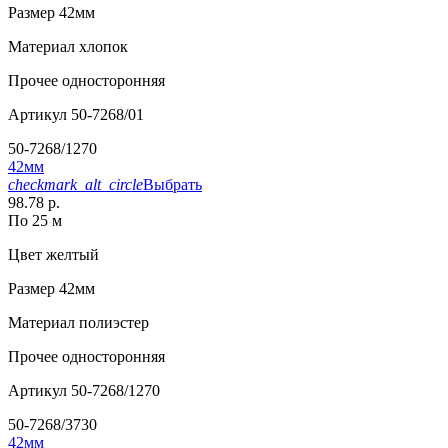
Размер
42мм
Материал
хлопок
Прочее
односторонняя
Артикул
50-7268/01
50-7268/1270
42мм
checkmark_alt_circle
Выбрать
98.78 р.
По 25 м
Цвет
желтый
Размер
42мм
Материал
полиэстер
Прочее
односторонняя
Артикул
50-7268/1270
50-7268/3730
42мм