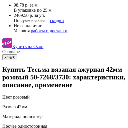
98.78
р.
за м
В упаковке по
25 м
2469.50 р. за уп.
По сумме заказа –
скидки
Нет в наличии
Условия
работы и доставки
Купить на Ozon
О товаре
xmark
Купить Тесьма вязаная ажурная 42мм
розовый 50-7268/3730: характеристики,
описание, применение
Цвет
розовый
Размер
42мм
Материал
полиэстер
Прочее
односторонняя