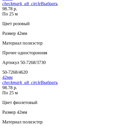
checkmark_alt_circle
Выбрать
98.78 р.
По 25 м
Цвет
розовый
Размер
42мм
Материал
полиэстер
Прочее
односторонняя
Артикул
50-7268/3730
50-7268/4620
42мм
checkmark_alt_circle
Выбрать
98.78 р.
По 25 м
Цвет
фиолетовый
Размер
42мм
Материал
полиэстер