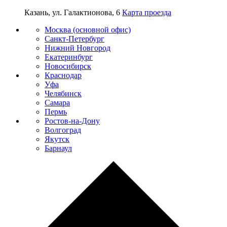
Казань, ул. Галактионова, 6
Карта проезда
Москва (основной офис)
Санкт-Петербург
Нижний Новгород
Екатеринбург
Новосибирск
Краснодар
Уфа
Челябинск
Самара
Пермь
Ростов-на-Дону
Волгоград
Якутск
Барнаул