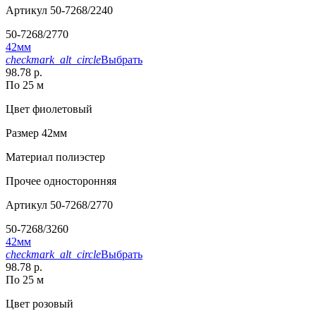
Артикул
50-7268/2240
50-7268/2770
42мм
checkmark_alt_circle
Выбрать
98.78 р.
По 25 м
Цвет
фиолетовый
Размер
42мм
Материал
полиэстер
Прочее
односторонняя
Артикул
50-7268/2770
50-7268/3260
42мм
checkmark_alt_circle
Выбрать
98.78 р.
По 25 м
Цвет
розовый