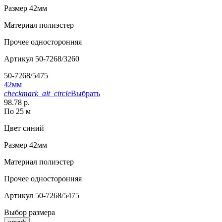
Размер
42мм
Материал
полиэстер
Прочее
односторонняя
Артикул
50-7268/3260
50-7268/5475
42мм
checkmark_alt_circle
Выбрать
98.78 р.
По 25 м
Цвет
синий
Размер
42мм
Материал
полиэстер
Прочее
односторонняя
Артикул
50-7268/5475
Выбор размера