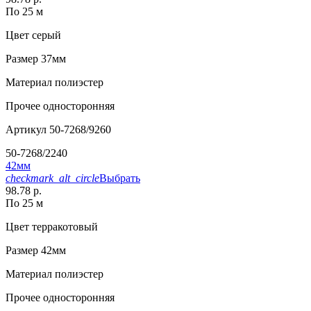
По 25 м
Цвет
серый
Размер
37мм
Материал
полиэстер
Прочее
односторонняя
Артикул
50-7268/9260
50-7268/2240
42мм
checkmark_alt_circle
Выбрать
98.78 р.
По 25 м
Цвет
терракотовый
Размер
42мм
Материал
полиэстер
Прочее
односторонняя