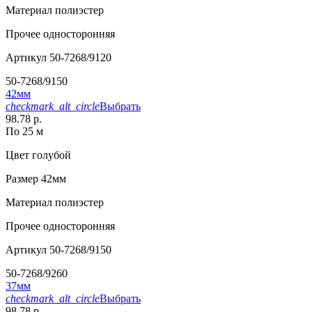
Материал
полиэстер
Прочее
односторонняя
Артикул
50-7268/9120
50-7268/9150
42мм
checkmark_alt_circle
Выбрать
98.78 р.
По 25 м
Цвет
голубой
Размер
42мм
Материал
полиэстер
Прочее
односторонняя
Артикул
50-7268/9150
50-7268/9260
37мм
checkmark_alt_circle
Выбрать
98.78 р.