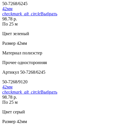
50-7268/6245
42мм
checkmark_alt_circle
Выбрать
98.78 р.
По 25 м
Цвет
зеленый
Размер
42мм
Материал
полиэстер
Прочее
односторонняя
Артикул
50-7268/6245
50-7268/9120
42мм
checkmark_alt_circle
Выбрать
98.78 р.
По 25 м
Цвет
серый
Размер
42мм