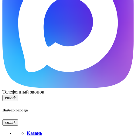
Телефонный звонок
xmark
Выбор города
xmark
Казань