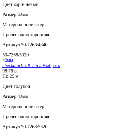
Цвет
коричневый
Размер
42мм
Материал
полиэстер
Прочее
односторонняя
Артикул
50-7268/4840
50-7268/5320
42мм
checkmark_alt_circle
Выбрать
98.78 р.
По 25 м
Цвет
голубой
Размер
42мм
Материал
полиэстер
Прочее
односторонняя
Артикул
50-7268/5320