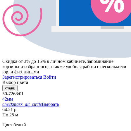
Скидка от 3% до 15%
в личном кабинете, запоминание
корзины
и
избранного
, а также удобная работа с несколькими
юр. и физ. лицами
Зарегистрироваться
Войти
Выбор цвета
xmark
50-7268/01
42мм
checkmark_alt_circle
Выбрать
64.21 р.
По 25 м
Цвет
белый