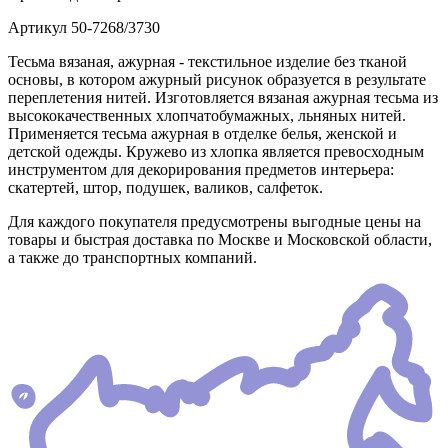
Артикул
50-7268/3730
Тесьма вязаная, ажурная - текстильное изделие без тканой
основы, в котором ажурный рисунок образуется в результате
переплетения нитей. Изготовляется вязаная ажурная тесьма из
высококачественных хлопчатобумажных, льняных нитей.
Применяется тесьма ажурная в отделке белья, женской и
детской одежды. Кружево из хлопка является превосходным
инструментом для декорирования предметов интерьера:
скатертей, штор, подушек, валиков, салфеток.
Для каждого покупателя предусмотрены выгодные цены на
товары и быстрая доставка по Москве и Московской области,
а также до транспортных компаний.