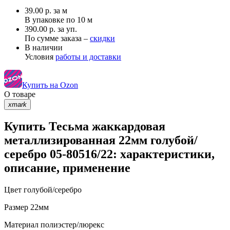
39.00
р.
за м
В упаковке по
10 м
390.00 р. за уп.
По сумме заказа –
скидки
В наличии
Условия
работы и доставки
Купить на Ozon
О товаре
xmark
Купить Тесьма жаккардовая
металлизированная 22мм голубой/
серебро 05-80516/22: характеристики,
описание, применение
Цвет
голубой/серебро
Размер
22мм
Материал
полиэстер/люрекс