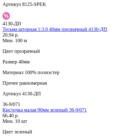
Артикул
8125-SPEK
4130-ДП
Тесьма шторная 1:3.0 40мм прозрачный 4130-ДП
20.94 р.
Мин. 100 м
Цвет
прозрачный
Размер
40мм
Материал
100% полиэстер
Прочее
равномерная
Артикул
4130-ДП
36-9/071
Кисточка малая 90мм зеленый 36-9/071
66.40 р.
Мин. 10 шт
Цвет
зеленый