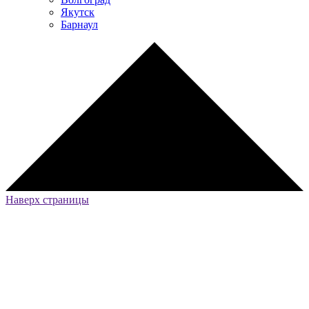
Якутск
Барнаул
Наверх страницы