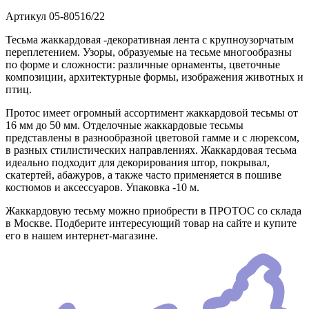
Артикул
05-80516/22
Тесьма жаккардовая -декоративная лента с крупноузорчатым
переплетением. Узоры, образуемые на тесьме многообразны
по форме и сложности: различные орнаменты, цветочные
композиции, архитектурные формы, изображения животных и
птиц.
Протос имеет огромный ассортимент жаккардовой тесьмы от
16 мм до 50 мм. Отделочные жаккардовые тесьмы
представлены в разнообразной цветовой гамме и с люрексом,
в разных стилистических направлениях. Жаккардовая тесьма
идеально подходит для декорирования штор, покрывал,
скатертей, абажуров, а также часто применяется в пошиве
костюмов и аксессуаров. Упаковка -10 м.
Жаккардовую тесьму можно приобрести в ПРОТОС со склада
в Москве. Подберите интересующий товар на сайте и купите
его в нашем интернет-магазине.