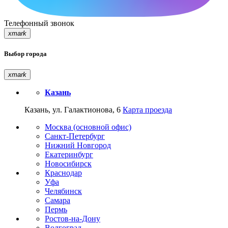
Телефонный звонок
xmark
Выбор города
xmark
Казань
Казань, ул. Галактионова, 6
Карта проезда
Москва (основной офис)
Санкт-Петербург
Нижний Новгород
Екатеринбург
Новосибирск
Краснодар
Уфа
Челябинск
Самара
Пермь
Ростов-на-Дону
Волгоград