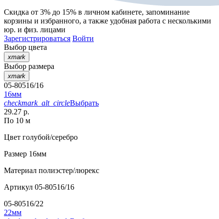
Скидка от 3% до 15%
в личном кабинете, запоминание
корзины
и
избранного
, а также удобная работа с несколькими
юр. и физ. лицами
Зарегистрироваться
Войти
Выбор цвета
xmark
Выбор размера
xmark
05-80516/16
16мм
checkmark_alt_circle
Выбрать
29.27 р.
По 10 м
Цвет
голубой/серебро
Размер
16мм
Материал
полиэстер/люрекс
Артикул
05-80516/16
05-80516/22
22мм