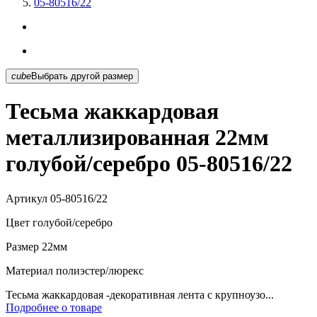
05-80516/22
cube
Выбрать другой размер
Тесьма жаккардовая
металлизированная 22мм
голубой/серебро 05-80516/22
Артикул
05-80516/22
Цвет
голубой/серебро
Размер
22мм
Материал
полиэстер/люрекс
Тесьма жаккардовая -декоративная лента с крупноузо...
Подробнее о товаре