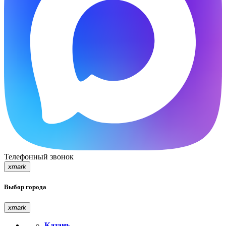
Телефонный звонок
xmark
Выбор города
xmark
Казань