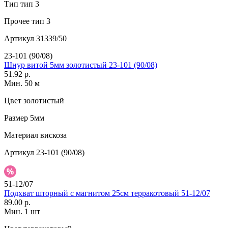
Тип
тип 3
Прочее
тип 3
Артикул
31339/50
23-101 (90/08)
Шнур витой 5мм золотистый 23-101 (90/08)
51.92 р.
Мин. 50 м
Цвет
золотистый
Размер
5мм
Материал
вискоза
Артикул
23-101 (90/08)
51-12/07
Подхват шторный с магнитом 25см терракотовый 51-12/07
89.00 р.
Мин. 1 шт