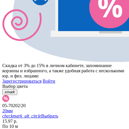
Скидка от 3% до 15%
в личном кабинете, запоминание
корзины
и
избранного
, а также удобная работа с несколькими
юр. и физ. лицами
Зарегистрироваться
Войти
Выбор цвета
xmark
05-70202/20
20мм
checkmark_alt_circle
Выбрать
15.97 р.
По 10 м