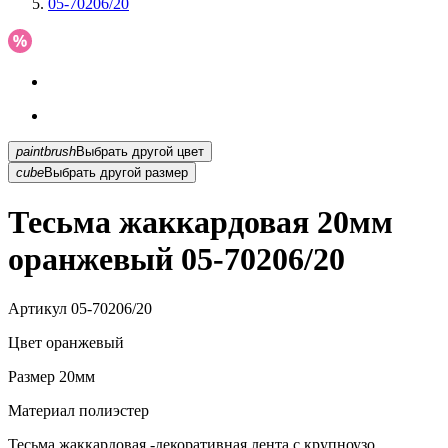
05-70206/20
paintbrush
Выбрать другой цвет
cube
Выбрать другой размер
Тесьма жаккардовая 20мм
оранжевый 05-70206/20
Артикул
05-70206/20
Цвет
оранжевый
Размер
20мм
Материал
полиэстер
Тесьма жаккардовая -декоративная лента с крупноузо...