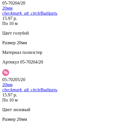
05-70204/20
20мм
checkmark_alt_circle
Выбрать
15.97 р.
По 10 м
Цвет
голубой
Размер
20мм
Материал
полиэстер
Артикул
05-70204/20
05-70205/20
20мм
checkmark_alt_circle
Выбрать
15.97 р.
По 10 м
Цвет
лиловый
Размер
20мм