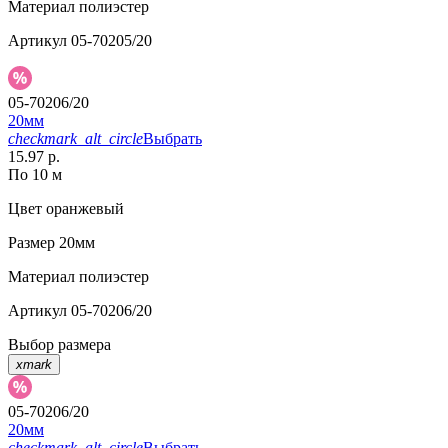
Материал
полиэстер
Артикул
05-70205/20
05-70206/20
20мм
checkmark_alt_circle
Выбрать
15.97 р.
По 10 м
Цвет
оранжевый
Размер
20мм
Материал
полиэстер
Артикул
05-70206/20
Выбор размера
xmark
05-70206/20
20мм
checkmark_alt_circle
Выбрать