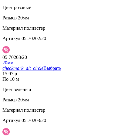
Цвет
розовый
Размер
20мм
Материал
полиэстер
Артикул
05-70202/20
05-70203/20
20мм
checkmark_alt_circle
Выбрать
15.97 р.
По 10 м
Цвет
зеленый
Размер
20мм
Материал
полиэстер
Артикул
05-70203/20