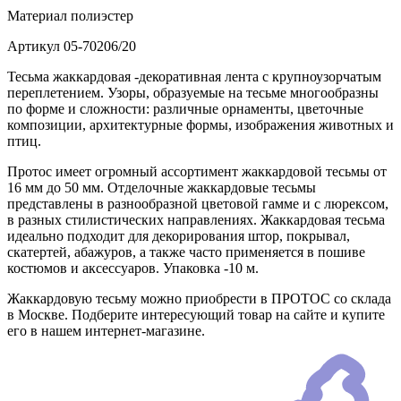
Материал
полиэстер
Артикул
05-70206/20
Тесьма жаккардовая -декоративная лента с крупноузорчатым
переплетением. Узоры, образуемые на тесьме многообразны
по форме и сложности: различные орнаменты, цветочные
композиции, архитектурные формы, изображения животных и
птиц.
Протос имеет огромный ассортимент жаккардовой тесьмы от
16 мм до 50 мм. Отделочные жаккардовые тесьмы
представлены в разнообразной цветовой гамме и с люрексом,
в разных стилистических направлениях. Жаккардовая тесьма
идеально подходит для декорирования штор, покрывал,
скатертей, абажуров, а также часто применяется в пошиве
костюмов и аксессуаров. Упаковка -10 м.
Жаккардовую тесьму можно приобрести в ПРОТОС со склада
в Москве. Подберите интересующий товар на сайте и купите
его в нашем интернет-магазине.