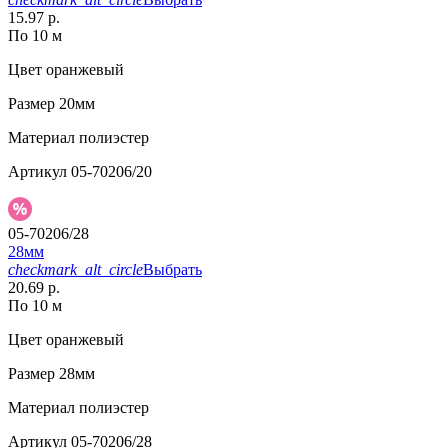
15.97 р.
По 10 м
Цвет
оранжевый
Размер
20мм
Материал
полиэстер
Артикул
05-70206/20
05-70206/28
28мм
checkmark_alt_circle
Выбрать
20.69 р.
По 10 м
Цвет
оранжевый
Размер
28мм
Материал
полиэстер
Артикул
05-70206/28