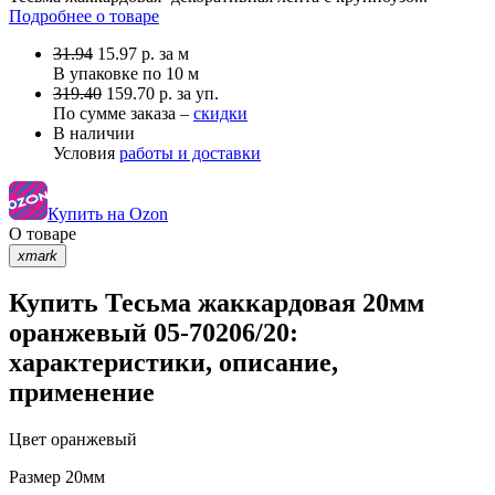
Подробнее о товаре
31.94
15.97
р.
за м
В упаковке по
10 м
319.40
159.70 р. за уп.
По сумме заказа –
скидки
В наличии
Условия
работы и доставки
Купить на Ozon
О товаре
xmark
Купить Тесьма жаккардовая 20мм
оранжевый 05-70206/20:
характеристики, описание,
применение
Цвет
оранжевый
Размер
20мм