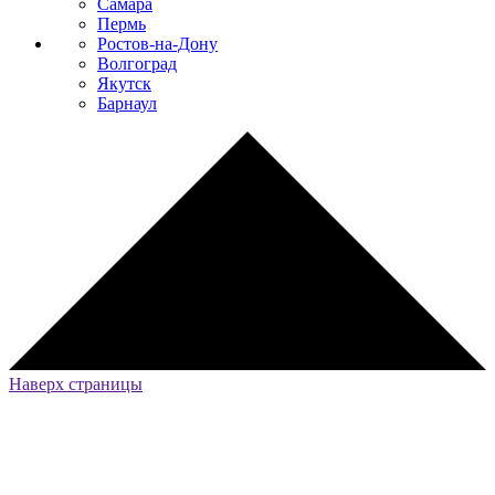
Самара
Пермь
Ростов-на-Дону
Волгоград
Якутск
Барнаул
Наверх страницы