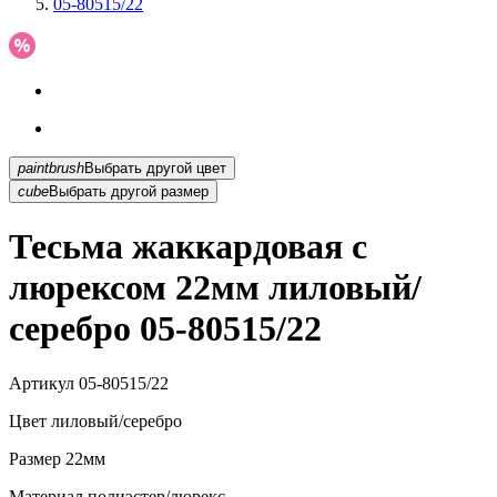
05-80515/22
paintbrush
Выбрать другой цвет
cube
Выбрать другой размер
Тесьма жаккардовая с
люрексом 22мм лиловый/
серебро 05-80515/22
Артикул
05-80515/22
Цвет
лиловый/серебро
Размер
22мм
Материал
полиэстер/люрекс