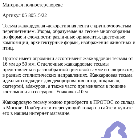
Материал
полиэстер/люрекс
Артикул
05-80515/22
Тесьма жаккардовая -декоративная лента с крупноузорчатым
переплетением. Узоры, образуемые на тесьме многообразны
по форме и сложности: различные орнаменты, цветочные
композиции, архитектурные формы, изображения животных и
птиц.
Протос имеет огромный ассортимент жаккардовой тесьмы от
16 мм до 50 мм. Отделочные жаккардовые тесьмы
представлены в разнообразной цветовой гамме и с люрексом,
в разных стилистических направлениях. Жаккардовая тесьма
идеально подходит для декорирования штор, покрывал,
скатертей, абажуров, а также часто применяется в пошиве
костюмов и аксессуаров. Упаковка -10 м.
Жаккардовую тесьму можно приобрести в ПРОТОС со склада
в Москве. Подберите интересующий товар на сайте и купите
его в нашем интернет-магазине.