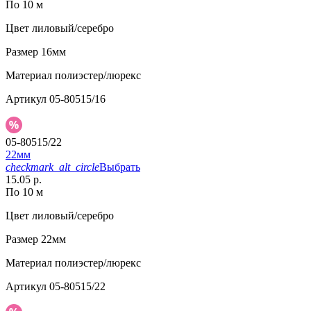
По 10 м
Цвет
лиловый/серебро
Размер
16мм
Материал
полиэстер/люрекс
Артикул
05-80515/16
05-80515/22
22мм
checkmark_alt_circle
Выбрать
15.05 р.
По 10 м
Цвет
лиловый/серебро
Размер
22мм
Материал
полиэстер/люрекс
Артикул
05-80515/22