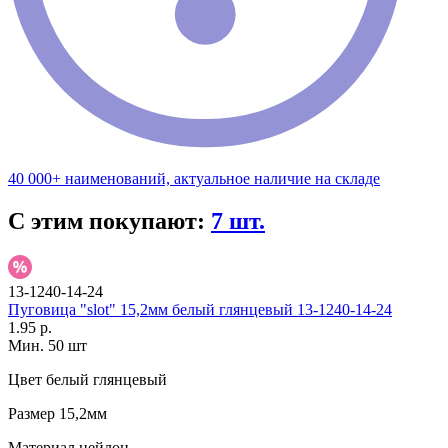
40 000+ наименований, актуальное наличие на складе
С этим покупают:
7 шт.
13-1240-14-24
Пуговица "slot" 15,2мм белый глянцевый 13-1240-14-24
1.95 р.
Мин. 50 шт
Цвет
белый глянцевый
Размер
15,2мм
Материал
нейлон