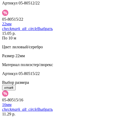
Артикул
05-80512/22
05-80515/22
22мм
checkmark_alt_circle
Выбрать
15.05 р.
По 10 м
Цвет
лиловый/серебро
Размер
22мм
Материал
полиэстер/люрекс
Артикул
05-80515/22
Выбор размера
xmark
05-80515/16
16мм
checkmark_alt_circle
Выбрать
11.29 р.