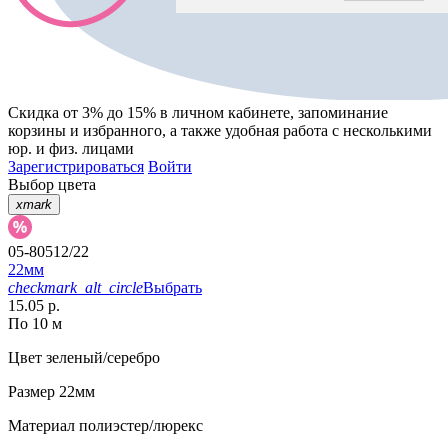
Скидка от 3% до 15%
в личном кабинете, запоминание
корзины
и
избранного
, а также удобная работа с несколькими
юр. и физ. лицами
Зарегистрироваться
Войти
Выбор цвета
xmark
05-80512/22
22мм
checkmark_alt_circle
Выбрать
15.05 р.
По 10 м
Цвет
зеленый/серебро
Размер
22мм
Материал
полиэстер/люрекс