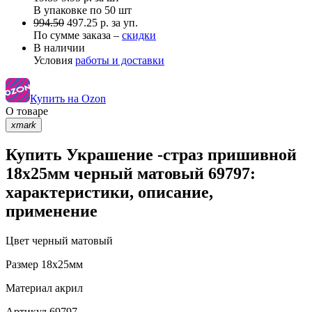
В упаковке по
50 шт
994.50
497.25 р. за уп.
По сумме заказа –
скидки
В наличии
Условия
работы и доставки
Купить на Ozon
О товаре
xmark
Купить Украшение -страз пришивной
18х25мм черный матовый 69797:
характеристики, описание,
применение
Цвет
черный матовый
Размер
18х25мм
Материал
акрил
Артикул
69797