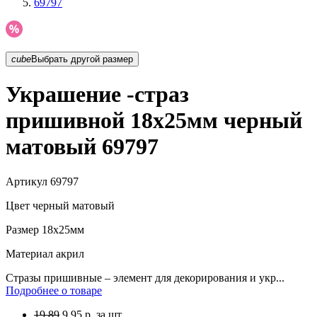
69797
cube
Выбрать другой размер
Украшение -страз
пришивной 18х25мм черный
матовый 69797
Артикул
69797
Цвет
черный матовый
Размер
18х25мм
Материал
акрил
Стразы пришивные – элемент для декорирования и укр...
Подробнее о товаре
19.89
9.95
р.
за шт