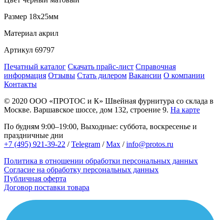
Размер
18х25мм
Материал
акрил
Артикул
69797
Печатный каталог
Скачать прайс-лист
Справочная
информация
Отзывы
Стать дилером
Вакансии
О компании
Контакты
© 2020
ООО «ПРОТОС и К»
Швейная фурнитура со склада в
Москве.
Варшавское шоссе, дом 132, строение 9.
На карте
По будням 9:00–19:00, Выходные: суббота, воскресенье и
праздничные дни
+7 (495) 921-39-22
/
Telegram
/
Max
/
info@protos.ru
Политика в отношении обработки персональных данных
Согласие на обработку персональных данных
Публичная оферта
Договор поставки товара