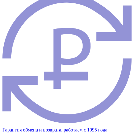
Гарантия обмена и возврата, работаем с 1995 года