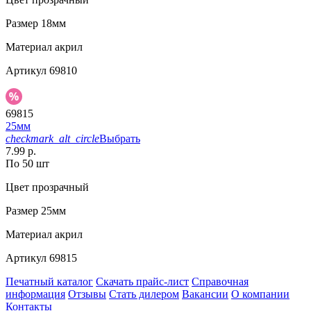
Размер
18мм
Материал
акрил
Артикул
69810
69815
25мм
checkmark_alt_circle
Выбрать
7.99 р.
По 50 шт
Цвет
прозрачный
Размер
25мм
Материал
акрил
Артикул
69815
Печатный каталог
Скачать прайс-лист
Справочная
информация
Отзывы
Стать дилером
Вакансии
О компании
Контакты