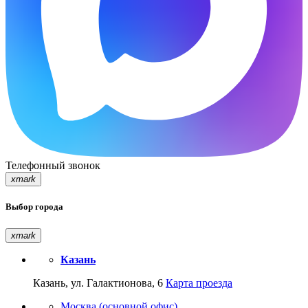
Телефонный звонок
xmark
Выбор города
xmark
Казань
Казань, ул. Галактионова, 6
Карта проезда
Москва (основной офис)