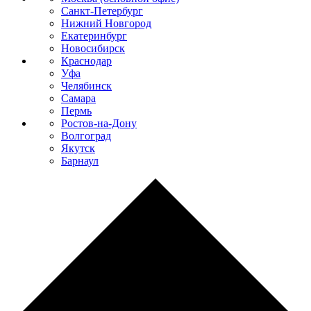
Санкт-Петербург
Нижний Новгород
Екатеринбург
Новосибирск
Краснодар
Уфа
Челябинск
Самара
Пермь
Ростов-на-Дону
Волгоград
Якутск
Барнаул