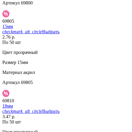
Артикул
69800
69805
15мм
checkmark_alt_circle
Выбрать
2.76 р.
По 50 шт
Цвет
прозрачный
Размер
15мм
Материал
акрил
Артикул
69805
69810
18мм
checkmark_alt_circle
Выбрать
3.47 р.
По 50 шт
Цвет
прозрачный