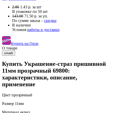
2.86
1.43
р.
за шт
В упаковке по
50 шт
143.00
71.50 р. за уп.
По сумме заказа –
скидки
В наличии
Условия
работы и доставки
Купить на Ozon
О товаре
xmark
Купить Украшение-страз пришивной
11мм прозрачный 69800:
характеристики, описание,
применение
Цвет
прозрачный
Размер
11мм
Материал
акрил