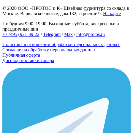
© 2020
ООО «ПРОТОС и К»
Швейная фурнитура со склада в
Москве.
Варшавское шоссе, дом 132, строение 9.
На карте
По будням 9:00–19:00, Выходные: суббота, воскресенье и
праздничные дни
+7 (495) 921-39-22
/
Telegram
/
Max
/
info@protos.ru
Политика в отношении обработки персональных данных
Согласие на обработку персональных данных
Публичная оферта
Договор поставки товара