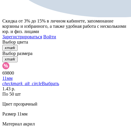
Скидка от 3% до 15%
в личном кабинете, запоминание
корзины
и
избранного
, а также удобная работа с несколькими
юр. и физ. лицами
Зарегистрироваться
Войти
Выбор цвета
xmark
Выбор размера
xmark
69800
11мм
checkmark_alt_circle
Выбрать
1.43 р.
По 50 шт
Цвет
прозрачный
Размер
11мм
Материал
акрил