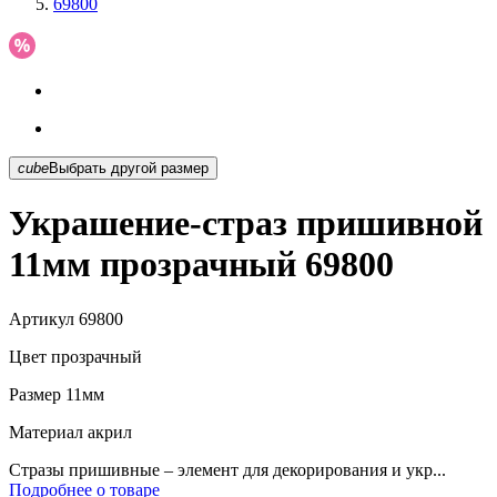
69800
cube
Выбрать другой размер
Украшение-страз пришивной
11мм прозрачный 69800
Артикул
69800
Цвет
прозрачный
Размер
11мм
Материал
акрил
Стразы пришивные – элемент для декорирования и укр...
Подробнее о товаре