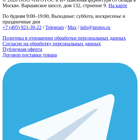
Москве.
Варшавское шоссе, дом 132, строение 9.
На карте
По будням 9:00–19:00, Выходные: суббота, воскресенье и
праздничные дни
+7 (495) 921-39-22
/
Telegram
/
Max
/
info@protos.ru
Политика в отношении обработки персональных данных
Согласие на обработку персональных данных
Публичная оферта
Договор поставки товара