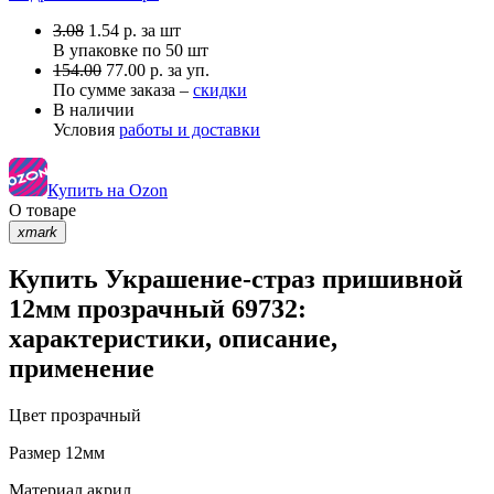
3.08
1.54
р.
за шт
В упаковке по
50 шт
154.00
77.00 р. за уп.
По сумме заказа –
скидки
В наличии
Условия
работы и доставки
Купить на Ozon
О товаре
xmark
Купить Украшение-страз пришивной
12мм прозрачный 69732:
характеристики, описание,
применение
Цвет
прозрачный
Размер
12мм
Материал
акрил