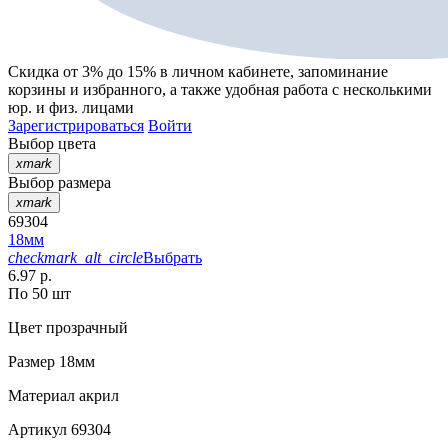
Скидка от 3% до 15%
в личном кабинете, запоминание
корзины
и
избранного
, а также удобная работа с несколькими
юр. и физ. лицами
Зарегистрироваться
Войти
Выбор цвета
xmark
Выбор размера
xmark
69304
18мм
checkmark_alt_circle
Выбрать
6.97 р.
По 50 шт
Цвет
прозрачный
Размер
18мм
Материал
акрил
Артикул
69304