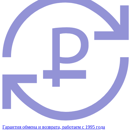
Гарантия обмена и возврата, работаем с 1995 года