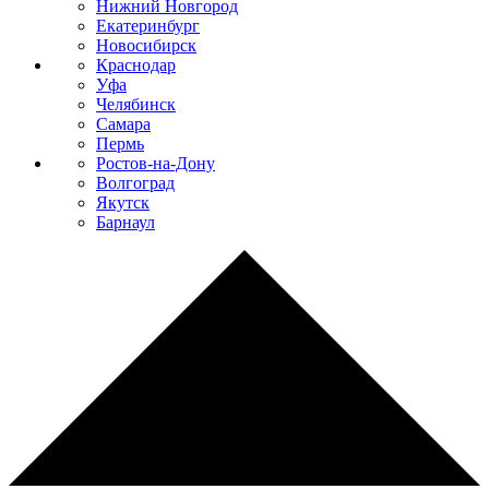
Нижний Новгород
Екатеринбург
Новосибирск
Краснодар
Уфа
Челябинск
Самара
Пермь
Ростов-на-Дону
Волгоград
Якутск
Барнаул