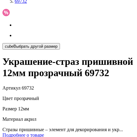
69732
cube
Выбрать другой размер
Украшение-страз пришивной
12мм прозрачный 69732
Артикул
69732
Цвет
прозрачный
Размер
12мм
Материал
акрил
Стразы пришивные – элемент для декорирования и укр...
Подробнее о товаре