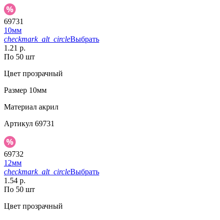
69731
10мм
checkmark_alt_circle
Выбрать
1.21 р.
По 50 шт
Цвет
прозрачный
Размер
10мм
Материал
акрил
Артикул
69731
69732
12мм
checkmark_alt_circle
Выбрать
1.54 р.
По 50 шт
Цвет
прозрачный