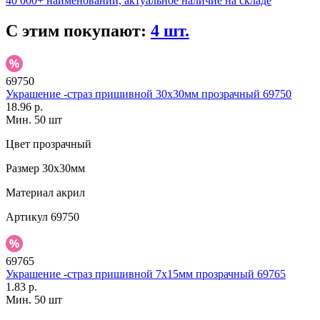
40 000+ наименований, актуальное наличие на складе
С этим покупают:
4 шт.
69750
Украшение -страз пришивной 30х30мм прозрачный 69750
18.96 р.
Мин. 50 шт
Цвет
прозрачный
Размер
30х30мм
Материал
акрил
Артикул
69750
69765
Украшение -страз пришивной 7х15мм прозрачный 69765
1.83 р.
Мин. 50 шт