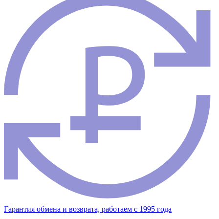
Гарантия обмена и возврата, работаем с 1995 года