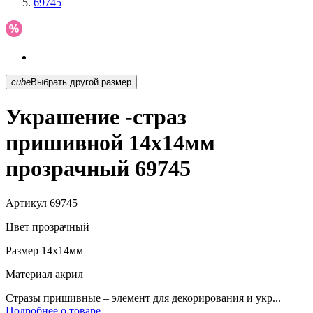
69745
cube
Выбрать другой размер
Украшение -страз
пришивной 14х14мм
прозрачный 69745
Артикул
69745
Цвет
прозрачный
Размер
14х14мм
Материал
акрил
Стразы пришивные – элемент для декорирования и укр...
Подробнее о товаре