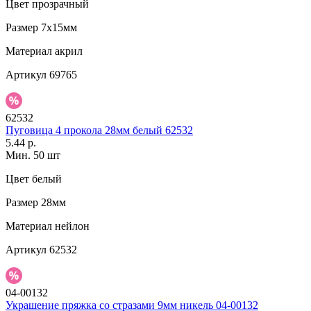
Цвет
прозрачный
Размер
7х15мм
Материал
акрил
Артикул
69765
62532
Пуговица 4 прокола 28мм белый 62532
5.44 р.
Мин. 50 шт
Цвет
белый
Размер
28мм
Материал
нейлон
Артикул
62532
04-00132
Украшение пряжка со стразами 9мм никель 04-00132