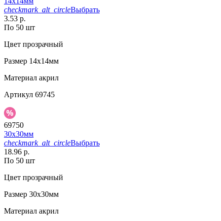
14х14мм
checkmark_alt_circle
Выбрать
3.53 р.
По 50 шт
Цвет
прозрачный
Размер
14х14мм
Материал
акрил
Артикул
69745
69750
30х30мм
checkmark_alt_circle
Выбрать
18.96 р.
По 50 шт
Цвет
прозрачный
Размер
30х30мм
Материал
акрил