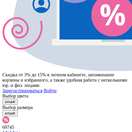
Скидка от 3% до 15%
в личном кабинете, запоминание
корзины
и
избранного
, а также удобная работа с несколькими
юр. и физ. лицами
Зарегистрироваться
Войти
Выбор цвета
xmark
Выбор размера
xmark
69745