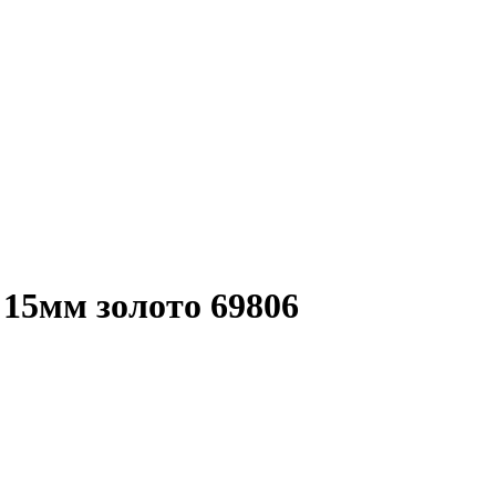
15мм золото 69806