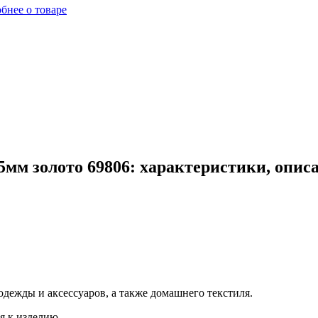
бнее о товаре
мм золото 69806: характеристики, опис
дежды и аксессуаров, а также домашнего текстиля.
я к изделию.