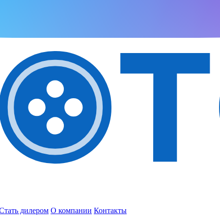
Стать дилером
О компании
Контакты