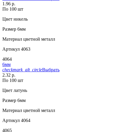
1.96 р.
По 100 шт
Цвет
никель
Размер
6мм
Материал
цветной металл
Артикул
4063
4064
6мм
checkmark_alt_circle
Выбрать
2.32 р.
По 100 шт
Цвет
латунь
Размер
6мм
Материал
цветной металл
Артикул
4064
4065