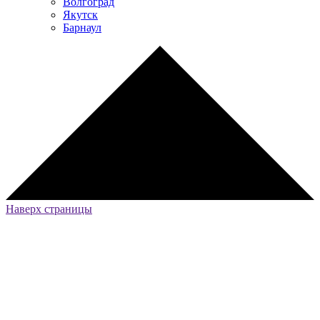
Волгоград
Якутск
Барнаул
Наверх страницы