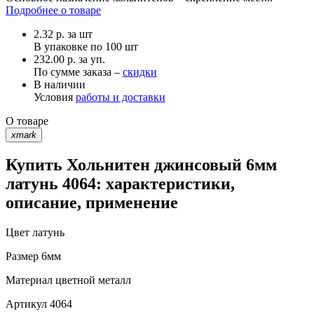
Подробнее о товаре
2.32
р.
за шт
В упаковке по
100 шт
232.00 р. за уп.
По сумме заказа –
скидки
В наличии
Условия
работы и доставки
О товаре
xmark
Купить Хольнитен джинсовый 6мм
латунь 4064: характеристики,
описание, применение
Цвет
латунь
Размер
6мм
Материал
цветной металл
Артикул
4064