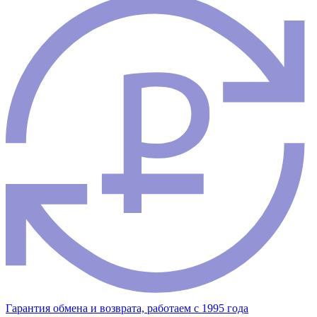
Гарантия обмена и возврата, работаем с 1995 года