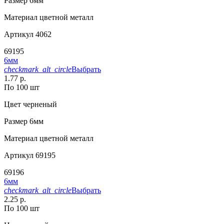
Размер
6мм
Материал
цветной металл
Артикул
4062
69195
6мм
checkmark_alt_circle
Выбрать
1.77 р.
По 100 шт
Цвет
черненый
Размер
6мм
Материал
цветной металл
Артикул
69195
69196
6мм
checkmark_alt_circle
Выбрать
2.25 р.
По 100 шт