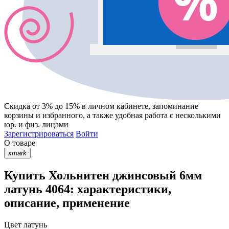
Скидка от 3% до 15%
в личном кабинете, запоминание
корзины
и
избранного
, а также удобная работа с несколькими
юр. и физ. лицами
Зарегистрироваться
Войти
О товаре
xmark
Купить Хольнитен джинсовый 6мм
латунь 4064: характеристики,
описание, применение
Цвет
латунь