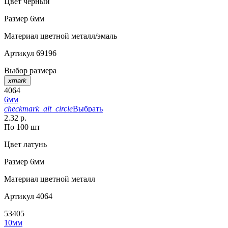
Цвет
черный
Размер
6мм
Материал
цветной металл/эмаль
Артикул
69196
Выбор размера
xmark
4064
6мм
checkmark_alt_circle
Выбрать
2.32 р.
По 100 шт
Цвет
латунь
Размер
6мм
Материал
цветной металл
Артикул
4064
53405
10мм