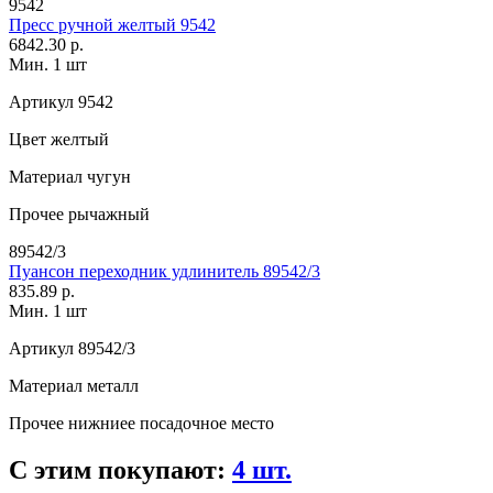
9542
Пресс ручной желтый 9542
6842.30 р.
Мин. 1 шт
Артикул
9542
Цвет
желтый
Материал
чугун
Прочее
рычажный
89542/3
Пуансон переходник удлинитель 89542/3
835.89 р.
Мин. 1 шт
Артикул
89542/3
Материал
металл
Прочее
нижниее посадочное место
С этим покупают:
4 шт.