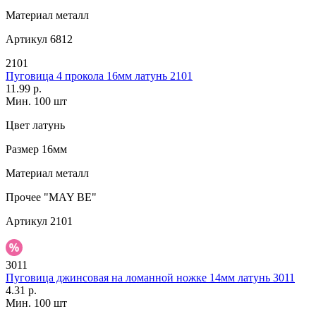
Материал
металл
Артикул
6812
2101
Пуговица 4 прокола 16мм латунь 2101
11.99 р.
Мин. 100 шт
Цвет
латунь
Размер
16мм
Материал
металл
Прочее
"MAY BE"
Артикул
2101
3011
Пуговица джинсовая на ломанной ножке 14мм латунь 3011
4.31 р.
Мин. 100 шт