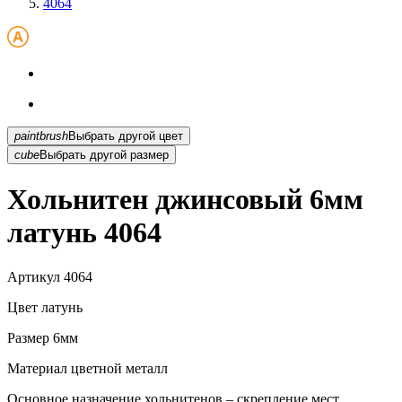
4064
paintbrush
Выбрать другой цвет
cube
Выбрать другой размер
Хольнитен джинсовый 6мм
латунь 4064
Артикул
4064
Цвет
латунь
Размер
6мм
Материал
цветной металл
Основное назначение хольнитенов – скрепление мест...