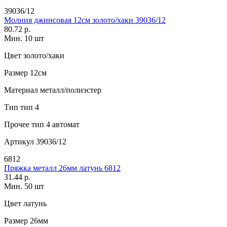
39036/12
Молния джинсовая 12см золото/хаки 39036/12
80.72 р.
Мин. 10 шт
Цвет
золото/хаки
Размер
12см
Материал
металл/полиэстер
Тип
тип 4
Прочее
тип 4 автомат
Артикул
39036/12
6812
Пряжка металл 26мм латунь 6812
31.44 р.
Мин. 50 шт
Цвет
латунь
Размер
26мм