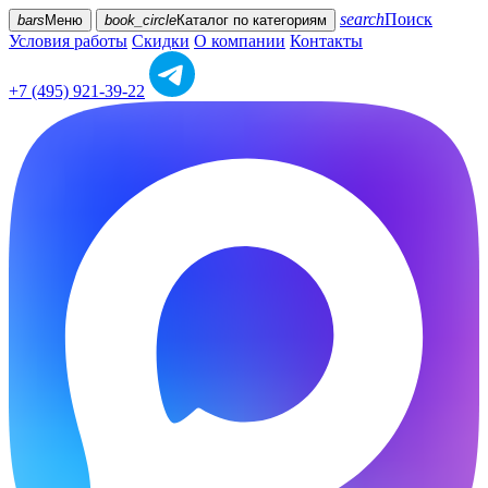
search
Поиск
bars
Меню
book_circle
Каталог
по категориям
Условия работы
Скидки
О компании
Контакты
+7 (495) 921-39-22