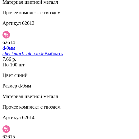
Материал
цветной металл
Прочее
комплект с гвоздем
Артикул
62613
62614
d-9мм
checkmark_alt_circle
Выбрать
7.66 р.
По 100 шт
Цвет
синий
Размер
d-9мм
Материал
цветной металл
Прочее
комплект с гвоздем
Артикул
62614
62615