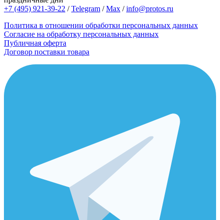
+7 (495) 921-39-22
/
Telegram
/
Max
/
info@protos.ru
Политика в отношении обработки персональных данных
Согласие на обработку персональных данных
Публичная оферта
Договор поставки товара