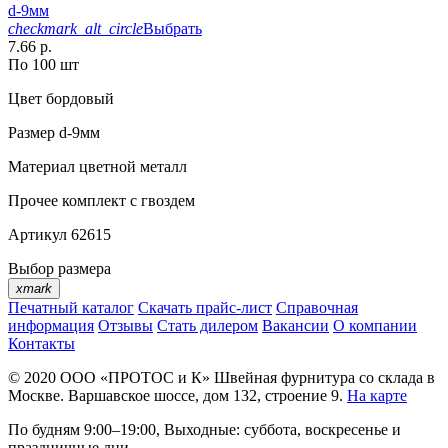
d-9мм
checkmark_alt_circle
Выбрать
7.66 р.
По 100 шт
Цвет
бордовый
Размер
d-9мм
Материал
цветной металл
Прочее
комплект с гвоздем
Артикул
62615
Выбор размера
xmark
Печатный каталог
Скачать прайс-лист
Справочная
информация
Отзывы
Стать дилером
Вакансии
О компании
Контакты
© 2020
ООО «ПРОТОС и К»
Швейная фурнитура со склада в
Москве.
Варшавское шоссе, дом 132, строение 9.
На карте
По будням 9:00–19:00, Выходные: суббота, воскресенье и
праздничные дни