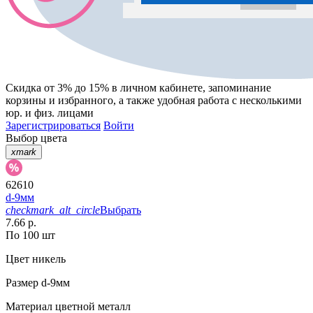
Скидка от 3% до 15%
в личном кабинете, запоминание
корзины
и
избранного
, а также удобная работа с несколькими
юр. и физ. лицами
Зарегистрироваться
Войти
Выбор цвета
xmark
62610
d-9мм
checkmark_alt_circle
Выбрать
7.66 р.
По 100 шт
Цвет
никель
Размер
d-9мм
Материал
цветной металл