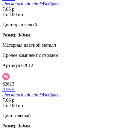
checkmark_alt_circle
Выбрать
7.66 р.
По 100 шт
Цвет
оранжевый
Размер
d-9мм
Материал
цветной металл
Прочее
комплект с гвоздем
Артикул
62612
62613
d-9мм
checkmark_alt_circle
Выбрать
7.66 р.
По 100 шт
Цвет
зеленый
Размер
d-9мм