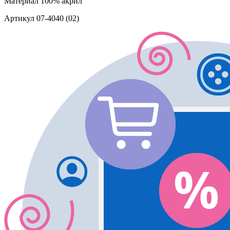
Материал
100% акрил
Артикул
07-4040 (02)