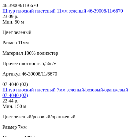
46-39008/11/6670
Шнур плоский плетеный 11мм зеленый 46-39008/11/6670
23.09 р.
Мин. 50 м
Цвет
зеленый
Размер
11мм
Материал
100% полиэстер
Прочее
плотность 5,56г/м
Артикул
46-39008/11/6670
07-4040 (02)
Шнур плоский плетеный 7мм зеленый/розовый/оранжевый
07-4040 (02)
22.44 р.
Мин. 150 м
Цвет
зеленый/розовый/оранжевый
Размер
7мм