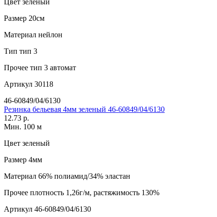
Цвет
зеленый
Размер
20см
Материал
нейлон
Тип
тип 3
Прочее
тип 3 автомат
Артикул
30118
46-60849/04/6130
Резинка бельевая 4мм зеленый 46-60849/04/6130
12.73 р.
Мин. 100 м
Цвет
зеленый
Размер
4мм
Материал
66% полиамид/34% эластан
Прочее
плотность 1,26г/м, растяжимость 130%
Артикул
46-60849/04/6130