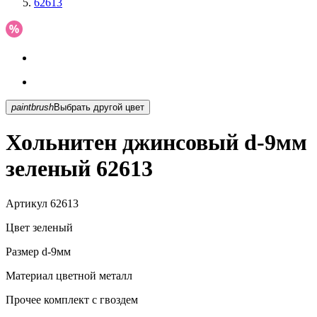
62613
paintbrush
Выбрать другой цвет
Хольнитен джинсовый d-9мм
зеленый 62613
Артикул
62613
Цвет
зеленый
Размер
d-9мм
Материал
цветной металл
Прочее
комплект с гвоздем