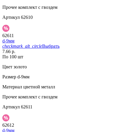
Прочее
комплект с гвоздем
Артикул
62610
62611
d-9мм
checkmark_alt_circle
Выбрать
7.66 р.
По 100 шт
Цвет
золото
Размер
d-9мм
Материал
цветной металл
Прочее
комплект с гвоздем
Артикул
62611
62612
d-9мм