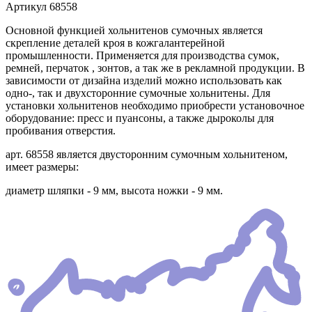
Артикул
68558
Основной функцией хольнитенов сумочных является
скрепление деталей кроя в кожгалантерейной
промышленности. Применяется для производства сумок,
ремней, перчаток , зонтов, а так же в рекламной продукции. В
зависимости от дизайна изделий можно использовать как
одно-, так и двухсторонние сумочные хольнитены. Для
установки хольнитенов необходимо приобрести установочное
оборудование: пресс и пуансоны, а также дыроколы для
пробивания отверстия.
арт. 68558 является двусторонним сумочным хольнитеном,
имеет размеры:
диаметр шляпки - 9 мм, высота ножки - 9 мм.