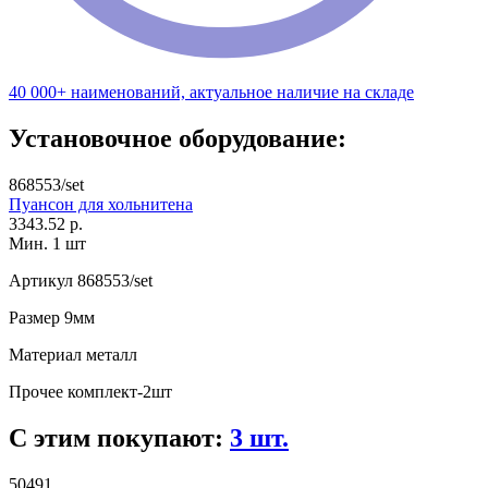
40 000+ наименований, актуальное наличие на складе
Установочное оборудование:
868553/set
Пуансон для хольнитена
3343.52 р.
Мин. 1 шт
Артикул
868553/set
Размер
9мм
Материал
металл
Прочее
комплект-2шт
С этим покупают:
3 шт.
50491