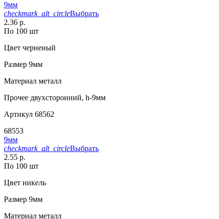
9мм
checkmark_alt_circle
Выбрать
2.36 р.
По 100 шт
Цвет
черненый
Размер
9мм
Материал
металл
Прочее
двухсторонний, h-9мм
Артикул
68562
68553
9мм
checkmark_alt_circle
Выбрать
2.55 р.
По 100 шт
Цвет
никель
Размер
9мм
Материал
металл