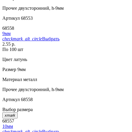
Прочее
двухсторонний, h-9мм
Артикул
68553
68558
9мм
checkmark_alt_circle
Выбрать
2.55 р.
По 100 шт
Цвет
латунь
Размер
9мм
Материал
металл
Прочее
двухсторонний, h-9мм
Артикул
68558
Выбор размера
xmark
68557
10мм
checkmark_alt_circle
Выбрать