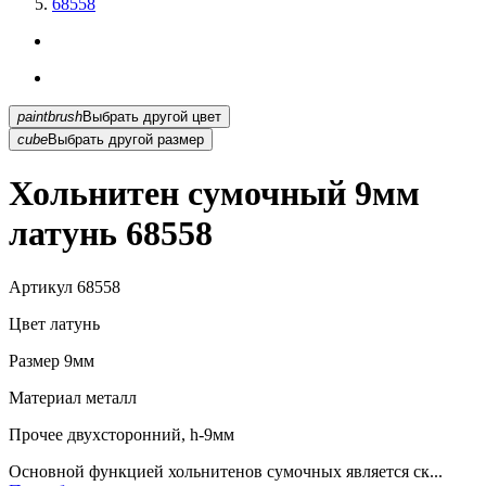
68558
paintbrush
Выбрать другой цвет
cube
Выбрать другой размер
Хольнитен сумочный 9мм
латунь 68558
Артикул
68558
Цвет
латунь
Размер
9мм
Материал
металл
Прочее
двухсторонний, h-9мм
Основной функцией хольнитенов сумочных является ск...