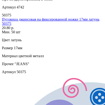
Артикул
4742
50375
Пуговица джинсовая на фиксированной ножке 17мм латунь
50375
20.80 р.
Мин. 50 шт
Цвет
латунь
Размер
17мм
Материал
цветной металл
Прочее
"JEANS"
Артикул
50375