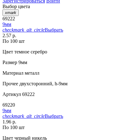
Зарегистрироваться
Войти
Выбор цвета
xmark
69222
9мм
checkmark_alt_circle
Выбрать
2.57 р.
По 100 шт
Цвет
темное серебро
Размер
9мм
Материал
металл
Прочее
двухсторонний, h-9мм
Артикул
69222
69220
9мм
checkmark_alt_circle
Выбрать
1.96 р.
По 100 шт
Цвет
черный никель