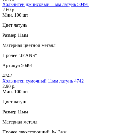
Хольнитен джинсовый 11мм латунь 50491
2.60 р.
Мин. 100 шт
Цвет
латунь
Размер
11мм
Материал
цветной металл
Прочее
"JEANS"
Артикул
50491
4742
Хольнитен сумочный 11мм латунь 4742
2.90 р.
Мин. 100 шт
Цвет
латунь
Размер
11мм
Материал
металл
Прочее
двухсторонний, h-13мм