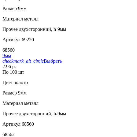
Размер
9мм
Материал
металл
Прочее
двухсторонний, h-9мм
Артикул
69220
68560
9мм
checkmark_alt_circle
Выбрать
2.96 р.
По 100 шт
Цвет
золото
Размер
9мм
Материал
металл
Прочее
двухсторонний, h-9мм
Артикул
68560
68562