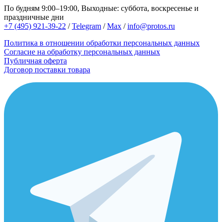
По будням 9:00–19:00, Выходные: суббота, воскресенье и
праздничные дни
+7 (495) 921-39-22
/
Telegram
/
Max
/
info@protos.ru
Политика в отношении обработки персональных данных
Согласие на обработку персональных данных
Публичная оферта
Договор поставки товара