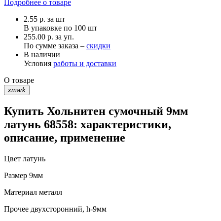
Подробнее о товаре
2.55
р.
за шт
В упаковке по
100 шт
255.00 р. за уп.
По сумме заказа –
скидки
В наличии
Условия
работы и доставки
О товаре
xmark
Купить Хольнитен сумочный 9мм
латунь 68558: характеристики,
описание, применение
Цвет
латунь
Размер
9мм
Материал
металл
Прочее
двухсторонний, h-9мм