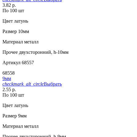
3.82 р.
По 100 шт
Цвет
латунь
Размер
10мм
Материал
металл
Прочее
двухсторонний, h-10мм
Артикул
68557
68558
9мм
checkmark_alt_circle
Выбрать
2.55 р.
По 100 шт
Цвет
латунь
Размер
9мм
Материал
металл
Прочее
двухсторонний, h-9мм