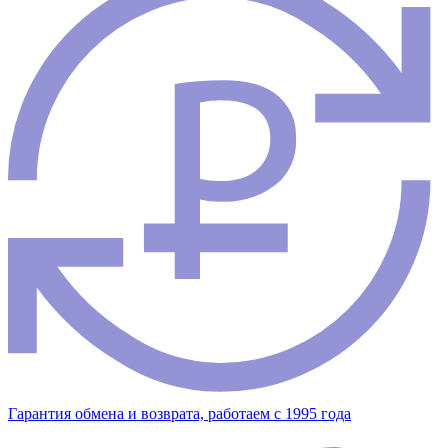
Гарантия обмена и возврата, работаем с 1995 года