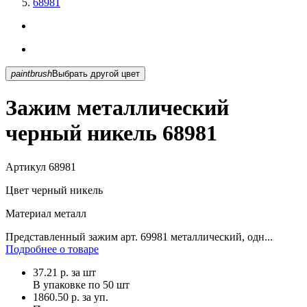
68981
paintbrush
Выбрать другой цвет
Зажим металлический
черный никель 68981
Артикул
68981
Цвет
черный никель
Материал
металл
Представленный зажим арт. 69981 металлический, одн...
Подробнее о товаре
37.21
р.
за шт
В упаковке по
50 шт
1860.50 р. за уп.