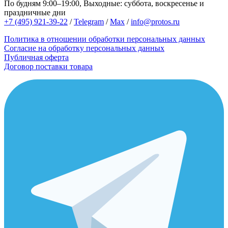
По будням 9:00–19:00, Выходные: суббота, воскресенье и
праздничные дни
+7 (495) 921-39-22
/
Telegram
/
Max
/
info@protos.ru
Политика в отношении обработки персональных данных
Согласие на обработку персональных данных
Публичная оферта
Договор поставки товара