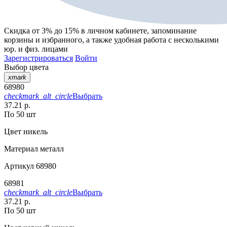
Скидка от 3% до 15%
в личном кабинете, запоминание
корзины
и
избранного
, а также удобная работа с несколькими
юр. и физ. лицами
Зарегистрироваться
Войти
Выбор цвета
xmark
68980
checkmark_alt_circle
Выбрать
37.21 р.
По 50 шт
Цвет
никель
Материал
металл
Артикул
68980
68981
checkmark_alt_circle
Выбрать
37.21 р.
По 50 шт