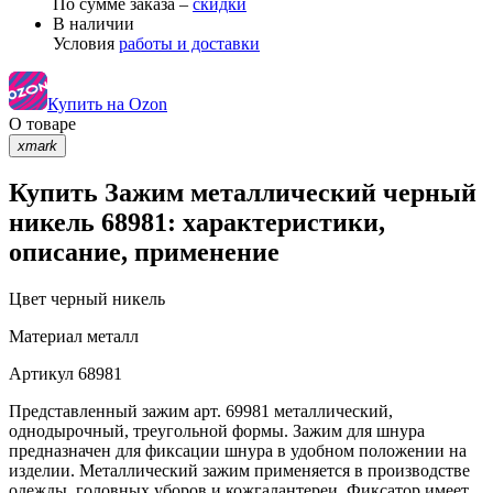
По сумме заказа –
скидки
В наличии
Условия
работы и доставки
Купить на Ozon
О товаре
xmark
Купить Зажим металлический черный
никель 68981: характеристики,
описание, применение
Цвет
черный никель
Материал
металл
Артикул
68981
Представленный зажим арт. 69981 металлический,
однодырочный, треугольной формы. Зажим для шнура
предназначен для фиксации шнура в удобном положении на
изделии. Металлический зажим применяется в производстве
одежды, головных уборов и кожгалантереи. Фиксатор имеет