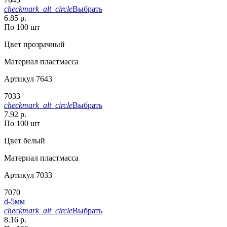
checkmark_alt_circle
Выбрать
6.85 р.
По 100 шт
Цвет
прозрачный
Материал
пластмасса
Артикул
7643
7033
checkmark_alt_circle
Выбрать
7.92 р.
По 100 шт
Цвет
белый
Материал
пластмасса
Артикул
7033
7070
d-5мм
checkmark_alt_circle
Выбрать
8.16 р.