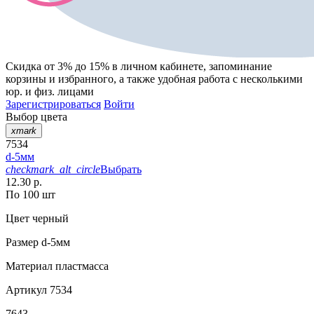
Скидка от 3% до 15%
в личном кабинете, запоминание
корзины
и
избранного
, а также удобная работа с несколькими
юр. и физ. лицами
Зарегистрироваться
Войти
Выбор цвета
xmark
7534
d-5мм
checkmark_alt_circle
Выбрать
12.30 р.
По 100 шт
Цвет
черный
Размер
d-5мм
Материал
пластмасса
Артикул
7534
7643