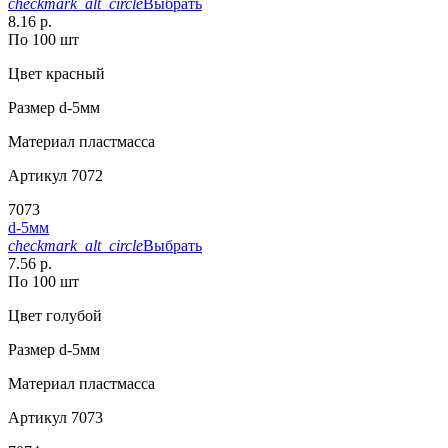
checkmark_alt_circle
Выбрать
8.16 р.
По 100 шт
Цвет
красный
Размер
d-5мм
Материал
пластмасса
Артикул
7072
7073
d-5мм
checkmark_alt_circle
Выбрать
7.56 р.
По 100 шт
Цвет
голубой
Размер
d-5мм
Материал
пластмасса
Артикул
7073