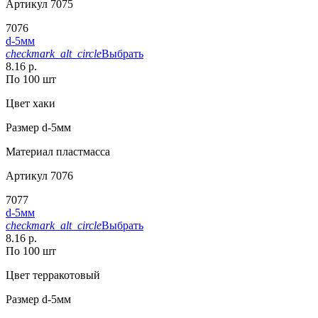
Артикул
7075
7076
d-5мм
checkmark_alt_circle
Выбрать
8.16 р.
По 100 шт
Цвет
хаки
Размер
d-5мм
Материал
пластмасса
Артикул
7076
7077
d-5мм
checkmark_alt_circle
Выбрать
8.16 р.
По 100 шт
Цвет
терракотовый
Размер
d-5мм