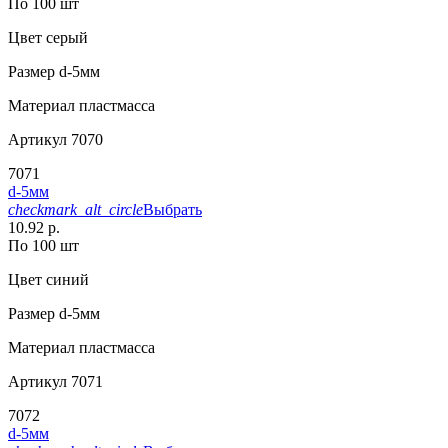
По 100 шт
Цвет
серый
Размер
d-5мм
Материал
пластмасса
Артикул
7070
7071
d-5мм
checkmark_alt_circle
Выбрать
10.92 р.
По 100 шт
Цвет
синий
Размер
d-5мм
Материал
пластмасса
Артикул
7071
7072
d-5мм