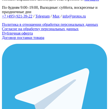
По будням 9:00–19:00, Выходные: суббота, воскресенье и
праздничные дни
+7 (495) 921-39-22
/
Telegram
/
Max
/
info@protos.ru
Политика в отношении обработки персональных данных
Согласие на обработку персональных данных
Публичная оферта
Договор поставки товара