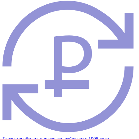
Гарантия обмена и возврата, работаем с 1995 года