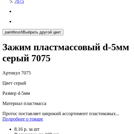
7075
paintbrush
Выбрать другой цвет
Зажим пластмассовый d-5мм
серый 7075
Артикул
7075
Цвет
серый
Размер
d-5мм
Материал
пластмасса
Протос поставляет широкий ассортимент пластиковых...
Подробнее о товаре
8.16
р.
за шт