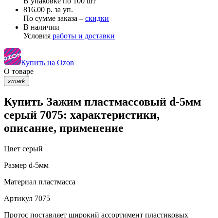
В упаковке по
100 шт
816.00 р. за уп.
По сумме заказа –
скидки
В наличии
Условия
работы и доставки
Купить на Ozon
О товаре
xmark
Купить Зажим пластмассовый d-5мм
серый 7075: характеристики,
описание, применение
Цвет
серый
Размер
d-5мм
Материал
пластмасса
Артикул
7075
Протос поставляет широкий ассортимент пластиковых