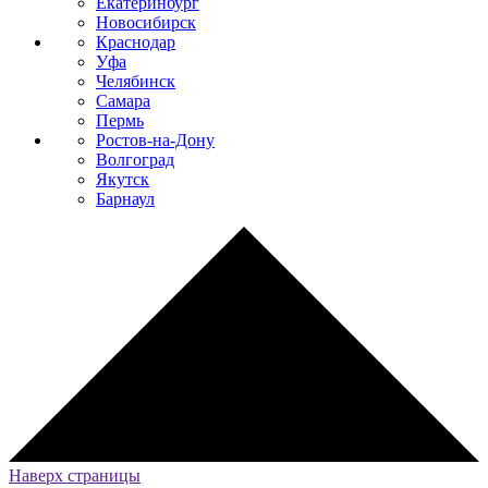
Екатеринбург
Новосибирск
Краснодар
Уфа
Челябинск
Самара
Пермь
Ростов-на-Дону
Волгоград
Якутск
Барнаул
Наверх страницы