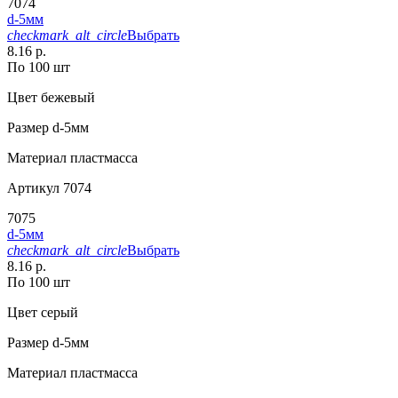
7074
d-5мм
checkmark_alt_circle
Выбрать
8.16 р.
По 100 шт
Цвет
бежевый
Размер
d-5мм
Материал
пластмасса
Артикул
7074
7075
d-5мм
checkmark_alt_circle
Выбрать
8.16 р.
По 100 шт
Цвет
серый
Размер
d-5мм
Материал
пластмасса