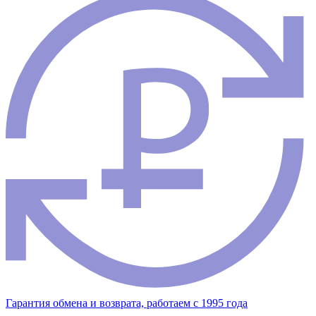
Гарантия обмена и возврата, работаем с 1995 года