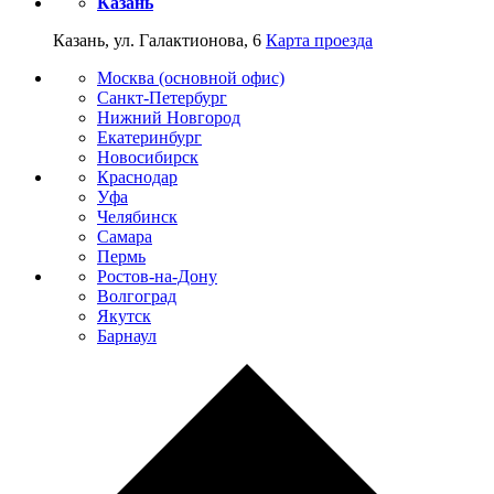
Казань
Казань, ул. Галактионова, 6
Карта проезда
Москва (основной офис)
Санкт-Петербург
Нижний Новгород
Екатеринбург
Новосибирск
Краснодар
Уфа
Челябинск
Самара
Пермь
Ростов-на-Дону
Волгоград
Якутск
Барнаул