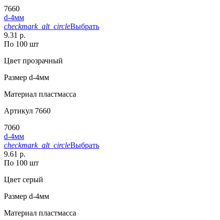
7660
d-4мм
checkmark_alt_circle
Выбрать
9.31 р.
По 100 шт
Цвет
прозрачный
Размер
d-4мм
Материал
пластмасса
Артикул
7660
7060
d-4мм
checkmark_alt_circle
Выбрать
9.61 р.
По 100 шт
Цвет
серый
Размер
d-4мм
Материал
пластмасса