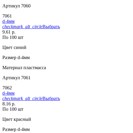
Артикул
7060
7061
d-4мм
checkmark_alt_circle
Выбрать
9.61 р.
По 100 шт
Цвет
синий
Размер
d-4мм
Материал
пластмасса
Артикул
7061
7062
d-4мм
checkmark_alt_circle
Выбрать
8.16 р.
По 100 шт
Цвет
красный
Размер
d-4мм