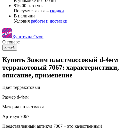
В упаковке по
100 шт
816.00 р. за уп.
По сумме заказа –
скидки
В наличии
Условия
работы и доставки
Купить на Ozon
О товаре
xmark
Купить Зажим пластмассовый d-4мм
терракотовый 7067: характеристики,
описание, применение
Цвет
терракотовый
Размер
d-4мм
Материал
пластмасса
Артикул
7067
Представленный артикул 7067 – это качественный