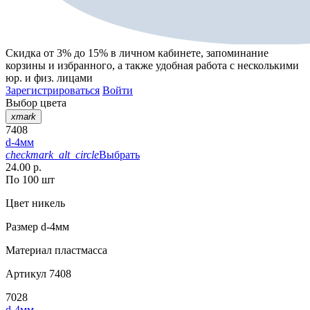
Скидка от 3% до 15%
в личном кабинете, запоминание
корзины
и
избранного
, а также удобная работа с несколькими
юр. и физ. лицами
Зарегистрироваться
Войти
Выбор цвета
xmark
7408
d-4мм
checkmark_alt_circle
Выбрать
24.00 р.
По 100 шт
Цвет
никель
Размер
d-4мм
Материал
пластмасса
Артикул
7408
7028
d-4мм