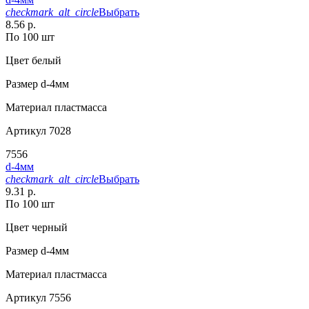
checkmark_alt_circle
Выбрать
8.56 р.
По 100 шт
Цвет
белый
Размер
d-4мм
Материал
пластмасса
Артикул
7028
7556
d-4мм
checkmark_alt_circle
Выбрать
9.31 р.
По 100 шт
Цвет
черный
Размер
d-4мм
Материал
пластмасса
Артикул
7556