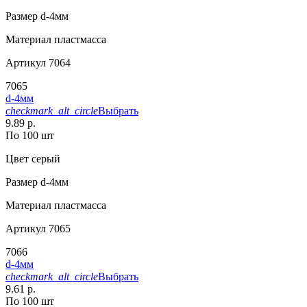
Размер
d-4мм
Материал
пластмасса
Артикул
7064
7065
d-4мм
checkmark_alt_circle
Выбрать
9.89 р.
По 100 шт
Цвет
серый
Размер
d-4мм
Материал
пластмасса
Артикул
7065
7066
d-4мм
checkmark_alt_circle
Выбрать
9.61 р.
По 100 шт