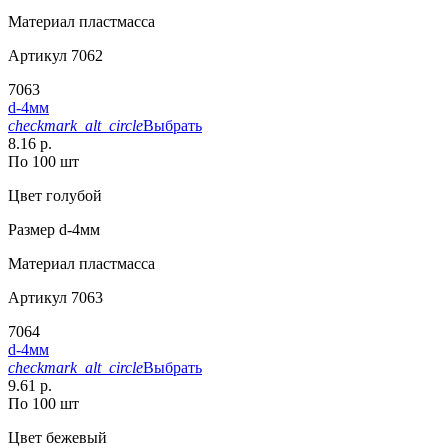
Материал
пластмасса
Артикул
7062
7063
d-4мм
checkmark_alt_circle
Выбрать
8.16 р.
По 100 шт
Цвет
голубой
Размер
d-4мм
Материал
пластмасса
Артикул
7063
7064
d-4мм
checkmark_alt_circle
Выбрать
9.61 р.
По 100 шт
Цвет
бежевый