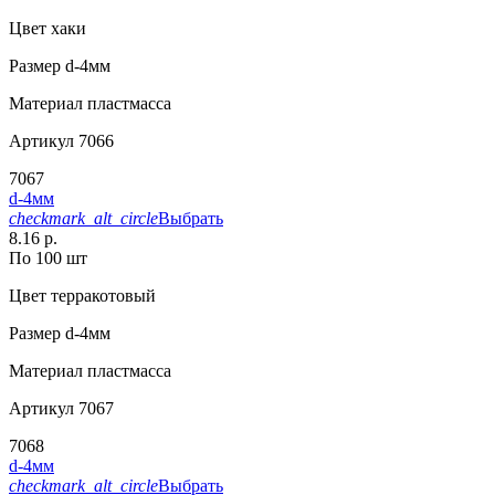
Цвет
хаки
Размер
d-4мм
Материал
пластмасса
Артикул
7066
7067
d-4мм
checkmark_alt_circle
Выбрать
8.16 р.
По 100 шт
Цвет
терракотовый
Размер
d-4мм
Материал
пластмасса
Артикул
7067
7068
d-4мм
checkmark_alt_circle
Выбрать