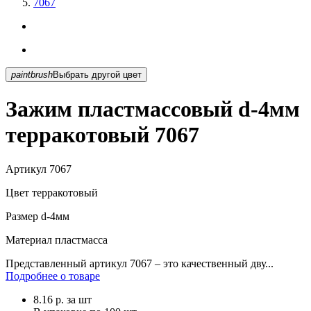
7067
paintbrush
Выбрать другой цвет
Зажим пластмассовый d-4мм
терракотовый 7067
Артикул
7067
Цвет
терракотовый
Размер
d-4мм
Материал
пластмасса
Представленный артикул 7067 – это качественный дву...
Подробнее о товаре
8.16
р.
за шт