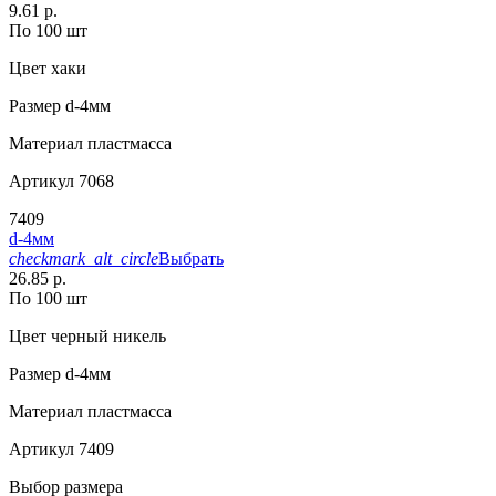
9.61 р.
По 100 шт
Цвет
хаки
Размер
d-4мм
Материал
пластмасса
Артикул
7068
7409
d-4мм
checkmark_alt_circle
Выбрать
26.85 р.
По 100 шт
Цвет
черный никель
Размер
d-4мм
Материал
пластмасса
Артикул
7409
Выбор размера