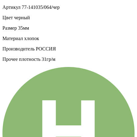
Артикул
77-141035/064/чер
Цвет
черный
Размер
35мм
Материал
хлопок
Производитель
РОССИЯ
Прочее
плотность 31гр/м