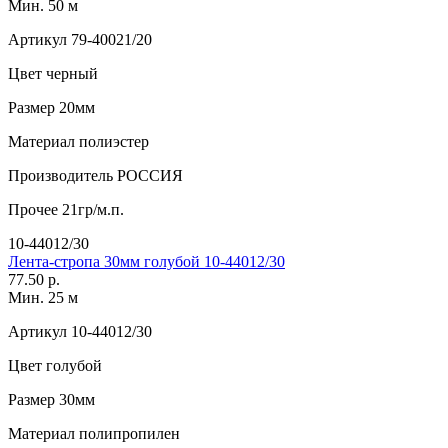
Мин. 50 м
Артикул
79-40021/20
Цвет
черный
Размер
20мм
Материал
полиэстер
Производитель
РОССИЯ
Прочее
21гр/м.п.
10-44012/30
Лента-стропа 30мм голубой 10-44012/30
77.50 р.
Мин. 25 м
Артикул
10-44012/30
Цвет
голубой
Размер
30мм
Материал
полипропилен