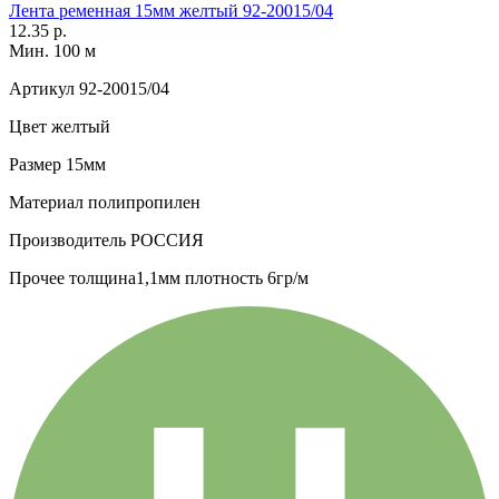
Лента ременная 15мм желтый 92-20015/04
12.35 р.
Мин. 100 м
Артикул
92-20015/04
Цвет
желтый
Размер
15мм
Материал
полипропилен
Производитель
РОССИЯ
Прочее
толщина1,1мм плотность 6гр/м