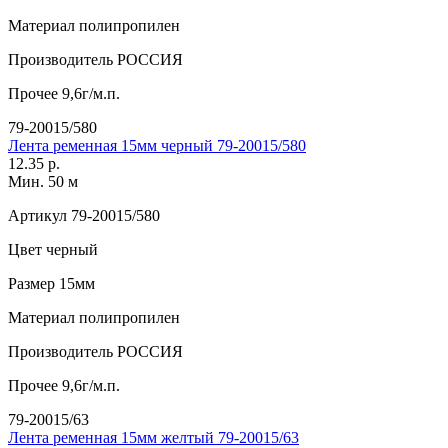
Материал
полипропилен
Производитель
РОССИЯ
Прочее
9,6г/м.п.
79-20015/580
Лента ременная 15мм черный 79-20015/580
12.35 р.
Мин. 50 м
Артикул
79-20015/580
Цвет
черный
Размер
15мм
Материал
полипропилен
Производитель
РОССИЯ
Прочее
9,6г/м.п.
79-20015/63
Лента ременная 15мм желтый 79-20015/63