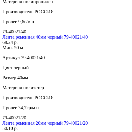
Материал
полипропилен
Производитель
РОССИЯ
Прочее
9,6г/м.п.
79-40021/40
Лента ременная 40мм черный 79-40021/40
68.24 р.
Мин. 50 м
Артикул
79-40021/40
Цвет
черный
Размер
40мм
Материал
полиэстер
Производитель
РОССИЯ
Прочее
34,7гр/м.п.
79-40021/20
Лента ременная 20мм черный 79-40021/20
50.10 р.