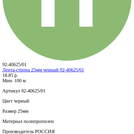
92-40625/01
Лента-стропа 25мм черный 92-40625/01
18.85 р.
Мин. 100 м
Артикул
92-40625/01
Цвет
черный
Размер
25мм
Материал
полипропилен
Производитель
РОССИЯ