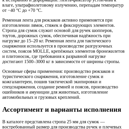
влаге, ультрафиолетовому излучению, перепадам температур
от −40 °C до +70 °C.
Ременная лента для рюкзаков активно применяется при
изготовлении лямок, стяжек и фиксирующих элементов.
Стропа для сумок служит основой для ручек шопперов,
тоутов, дорожных сумок, обеспечивая надёжность при
нагрузке до 15–20 кг. Ременная лента для тактического
снаряжения используется в производстве разгрузочных
систем, поясов MOLLE, крепёжных элементов бронежилетов
и плитоносок, где требования к разрывной нагрузке
достигают 1500–3000 кг в зависимости от ширины стропы.
Основные сферы применения: производство рюкзаков и
туристического снаряжения, изготовление сумок и
кожгалантереи, пошив тактической экипировки и
спецснаряжения, создание ремней и поясов, производство
ошейников и амуниции для животных, изготовление
автомобильных и грузовых креплений.
Ассортимент и варианты исполнения
В каталоге представлена стропа 25 мм для сумок —
востребованный размер для производства ручек и плечевых