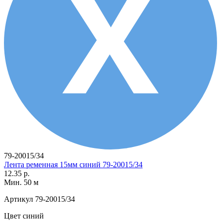
79-20015/34
Лента ременная 15мм синий 79-20015/34
12.35 р.
Мин. 50 м
Артикул
79-20015/34
Цвет
синий