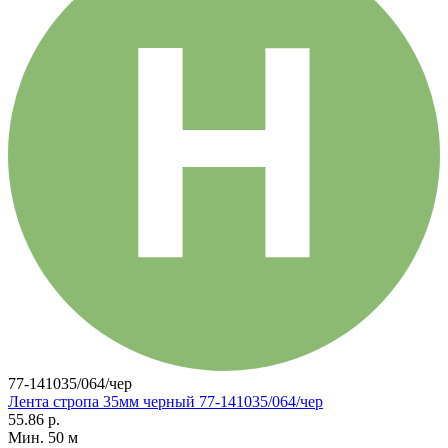
77-141035/064/чер
Лента стропа 35мм черный 77-141035/064/чер
55.86 р.
Мин. 50 м