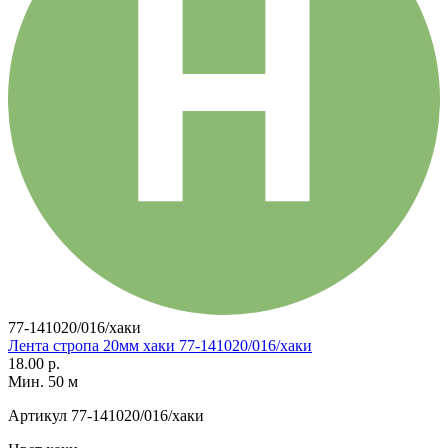
77-141020/016/хаки
Лента стропа 20мм хаки 77-141020/016/хаки
18.00 р.
Мин. 50 м
Артикул
77-141020/016/хаки