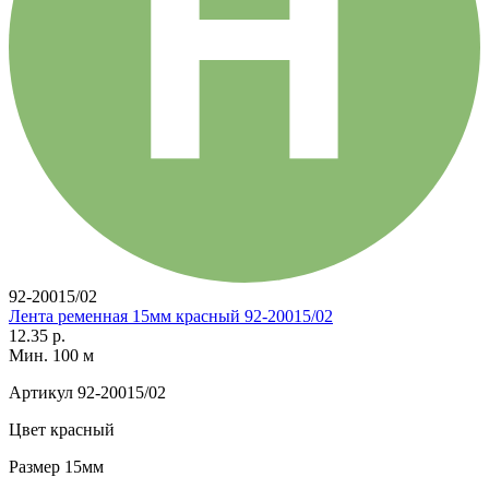
92-20015/02
Лента ременная 15мм красный 92-20015/02
12.35 р.
Мин. 100 м
Артикул
92-20015/02
Цвет
красный
Размер
15мм