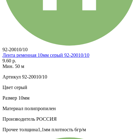
92-20010/10
Лента ременная 10мм серый 92-20010/10
9.60 р.
Мин. 50 м
Артикул
92-20010/10
Цвет
серый
Размер
10мм
Материал
полипропилен
Производитель
РОССИЯ
Прочее
толщина1,1мм плотность 6гр/м