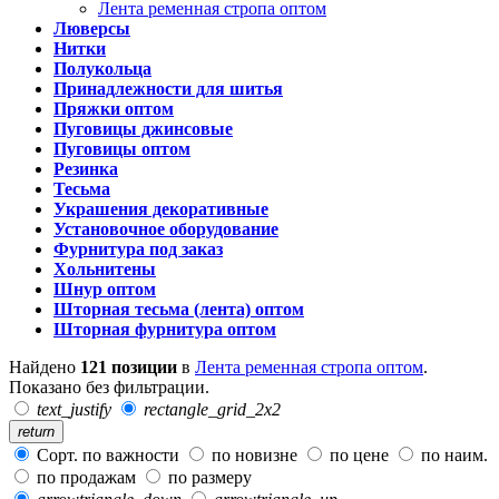
Лента ременная стропа оптом
Люверсы
Нитки
Полукольца
Принадлежности для шитья
Пряжки оптом
Пуговицы джинсовые
Пуговицы оптом
Резинка
Тесьма
Украшения декоративные
Установочное оборудование
Фурнитура под заказ
Хольнитены
Шнур оптом
Шторная тесьма (лента) оптом
Шторная фурнитура оптом
Найдено
121 позиции
в
Лента ременная стропа оптом
.
Показано без фильтрации.
text_justify
rectangle_grid_2x2
return
Сорт. по важности
по новизне
по цене
по наим.
по продажам
по размеру