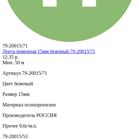
79-20015/71
Лента ременная 15мм бежевый 79-20015/71
12.35 р.
Мин. 50 м
Артикул
79-20015/71
Цвет
бежевый
Размер
15мм
Материал
полипропилен
Производитель
РОССИЯ
Прочее
9,6г/м.п.
79-20015/53