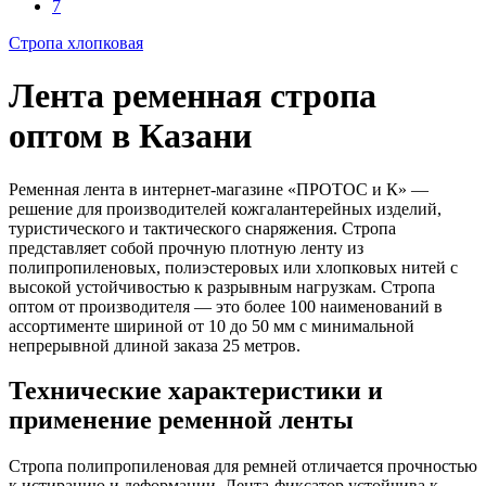
7
Стропа хлопковая
Лента ременная стропа
оптом в Казани
Ременная лента в интернет-магазине «ПРОТОС и К» —
решение для производителей кожгалантерейных изделий,
туристического и тактического снаряжения. Стропа
представляет собой прочную плотную ленту из
полипропиленовых, полиэстеровых или хлопковых нитей с
высокой устойчивостью к разрывным нагрузкам. Стропа
оптом от производителя — это более 100 наименований в
ассортименте шириной от 10 до 50 мм с минимальной
непрерывной длиной заказа 25 метров.
Технические характеристики и
применение ременной ленты
Стропа полипропиленовая для ремней отличается прочностью
к истиранию и деформации. Лента-фиксатор устойчива к