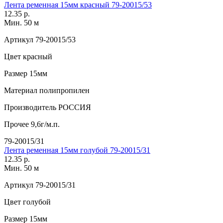
Лента ременная 15мм красный 79-20015/53
12.35 р.
Мин. 50 м
Артикул
79-20015/53
Цвет
красный
Размер
15мм
Материал
полипропилен
Производитель
РОССИЯ
Прочее
9,6г/м.п.
79-20015/31
Лента ременная 15мм голубой 79-20015/31
12.35 р.
Мин. 50 м
Артикул
79-20015/31
Цвет
голубой
Размер
15мм