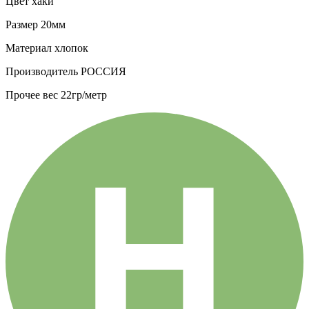
Цвет
хаки
Размер
20мм
Материал
хлопок
Производитель
РОССИЯ
Прочее
вес 22гр/метр