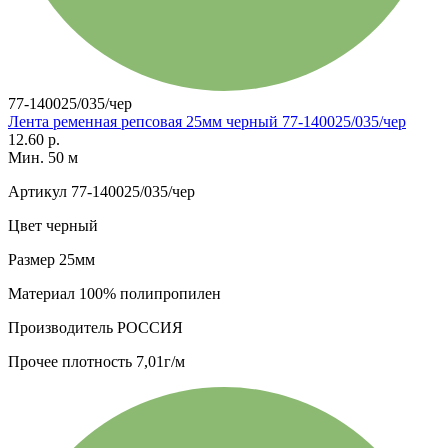
77-140025/035/чер
Лента ременная репсовая 25мм черный 77-140025/035/чер
12.60 р.
Мин. 50 м
Артикул
77-140025/035/чер
Цвет
черный
Размер
25мм
Материал
100% полипропилен
Производитель
РОССИЯ
Прочее
плотность 7,01г/м