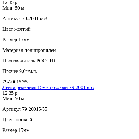
12.35 р.
Мин. 50 м
Артикул
79-20015/63
Цвет
желтый
Размер
15мм
Материал
полипропилен
Производитель
РОССИЯ
Прочее
9,6г/м.п.
79-20015/55
Лента ременная 15мм розовый 79-20015/55
12.35 р.
Мин. 50 м
Артикул
79-20015/55
Цвет
розовый
Размер
15мм