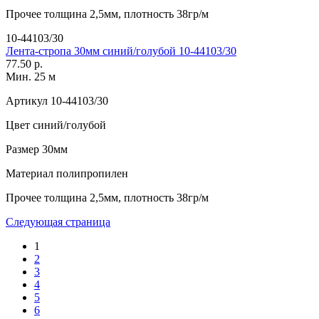
Прочее
толщина 2,5мм, плотность 38гр/м
10-44103/30
Лента-стропа 30мм синий/голубой 10-44103/30
77.50 р.
Мин. 25 м
Артикул
10-44103/30
Цвет
синий/голубой
Размер
30мм
Материал
полипропилен
Прочее
толщина 2,5мм, плотность 38гр/м
Следующая страница
1
2
3
4
5
6