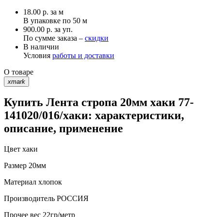
18.00
р.
за м
В упаковке по
50 м
900.00 р. за уп.
По сумме заказа –
скидки
В наличии
Условия
работы и доставки
О товаре
xmark
Купить Лента стропа 20мм хаки 77-
141020/016/хаки: характеристики,
описание, применение
Цвет
хаки
Размер
20мм
Материал
хлопок
Производитель
РОССИЯ
Прочее
вес 22гр/метр