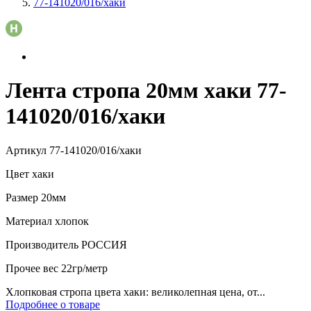
77-141020/016/хаки
Лента стропа 20мм хаки 77-
141020/016/хаки
Артикул
77-141020/016/хаки
Цвет
хаки
Размер
20мм
Материал
хлопок
Производитель
РОССИЯ
Прочее
вес 22гр/метр
Хлопковая стропа цвета хаки: великолепная цена, от...
Подробнее о товаре