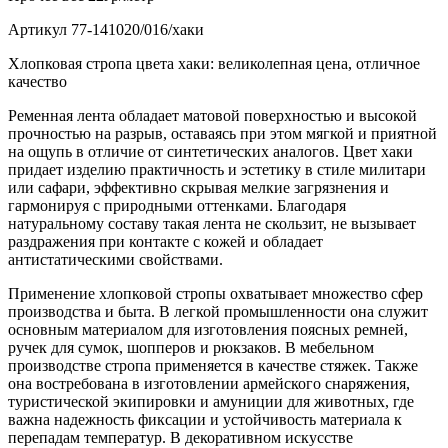
Артикул
77-141020/016/хаки
Хлопковая стропа цвета хаки: великолепная цена, отличное
качество
Ременная лента обладает матовой поверхностью и высокой
прочностью на разрыв, оставаясь при этом мягкой и приятной
на ощупь в отличие от синтетических аналогов. Цвет хаки
придает изделию практичность и эстетику в стиле милитари
или сафари, эффективно скрывая мелкие загрязнения и
гармонируя с природными оттенками. Благодаря
натуральному составу такая лента не скользит, не вызывает
раздражения при контакте с кожей и обладает
антистатическими свойствами.
Применение хлопковой стропы охватывает множество сфер
производства и быта. В легкой промышленности она служит
основным материалом для изготовления поясных ремней,
ручек для сумок, шопперов и рюкзаков. В мебельном
производстве стропа применяется в качестве стяжек. Также
она востребована в изготовлении армейского снаряжения,
туристической экипировки и амуниции для животных, где
важна надежность фиксации и устойчивость материала к
перепадам температур. В декоративном искусстве