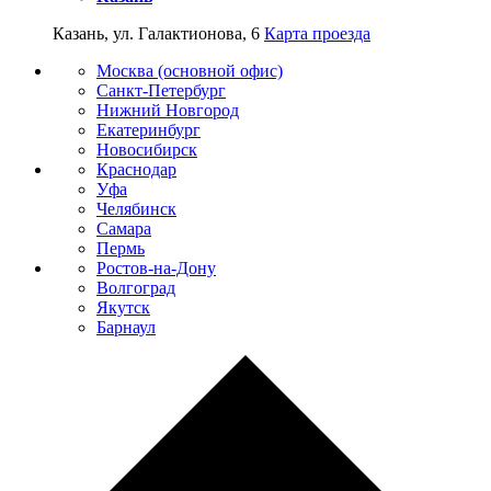
Казань, ул. Галактионова, 6
Карта проезда
Москва (основной офис)
Санкт-Петербург
Нижний Новгород
Екатеринбург
Новосибирск
Краснодар
Уфа
Челябинск
Самара
Пермь
Ростов-на-Дону
Волгоград
Якутск
Барнаул