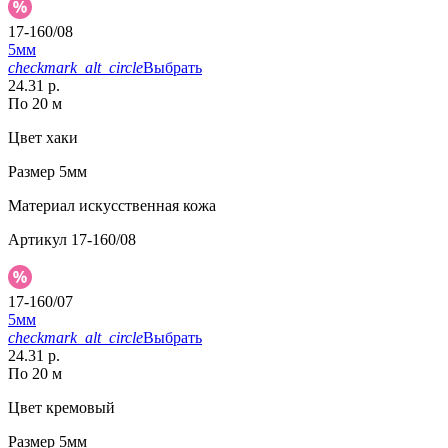
17-160/08
5мм
checkmark_alt_circle
Выбрать
24.31 р.
По 20 м
Цвет
хаки
Размер
5мм
Материал
искусственная кожа
Артикул
17-160/08
17-160/07
5мм
checkmark_alt_circle
Выбрать
24.31 р.
По 20 м
Цвет
кремовый
Размер
5мм