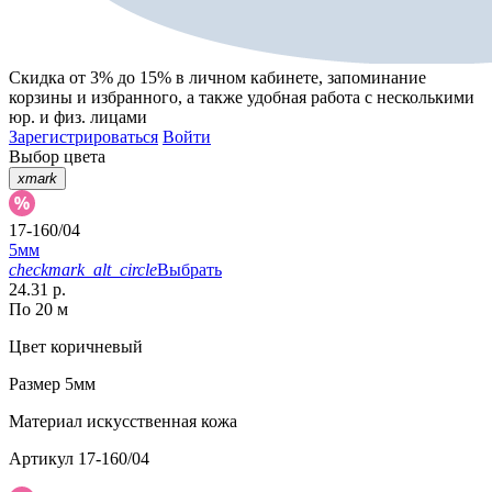
Скидка от 3% до 15%
в личном кабинете, запоминание
корзины
и
избранного
, а также удобная работа с несколькими
юр. и физ. лицами
Зарегистрироваться
Войти
Выбор цвета
xmark
17-160/04
5мм
checkmark_alt_circle
Выбрать
24.31 р.
По 20 м
Цвет
коричневый
Размер
5мм
Материал
искусственная кожа
Артикул
17-160/04