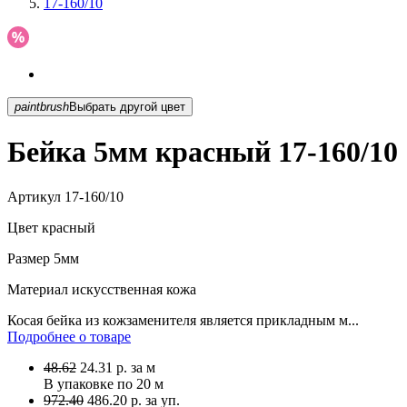
17-160/10
paintbrush
Выбрать другой цвет
Бейка 5мм красный 17-160/10
Артикул
17-160/10
Цвет
красный
Размер
5мм
Материал
искусственная кожа
Косая бейка из кожзаменителя является прикладным м...
Подробнее о товаре
48.62
24.31
р.
за м
В упаковке по
20 м
972.40
486.20 р. за уп.