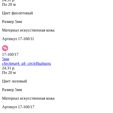
По 20 м
Цвет
фиолетовый
Размер
5мм
Материал
искусственная кожа
Артикул
17-160/11
17-160/17
5мм
checkmark_alt_circle
Выбрать
24.31 р.
По 20 м
Цвет
лиловый
Размер
5мм
Материал
искусственная кожа
Артикул
17-160/17