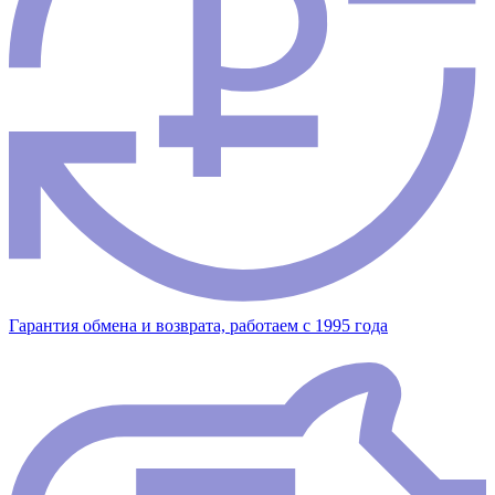
Гарантия обмена и возврата, работаем с 1995 года