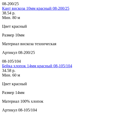
08-200/25
Кант вискоза 10мм красный 08-200/25
38.54 р.
Мин. 80 м
Цвет
красный
Размер
10мм
Материал
вискоза техническая
Артикул
08-200/25
08-105/104
Бейка хлопок 14мм красный 08-105/104
34.58 р.
Мин. 60 м
Цвет
красный
Размер
14мм
Материал
100% хлопок
Артикул
08-105/104