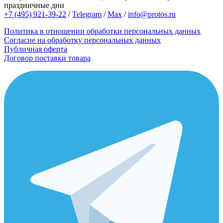
праздничные дни
+7 (495) 921-39-22
/
Telegram
/
Max
/
info@protos.ru
Политика в отношении обработки персональных данных
Согласие на обработку персональных данных
Публичная оферта
Договор поставки товара