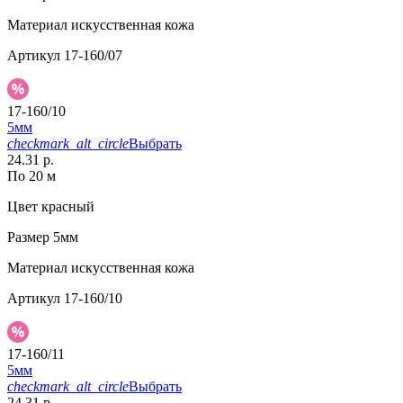
Материал
искусственная кожа
Артикул
17-160/07
17-160/10
5мм
checkmark_alt_circle
Выбрать
24.31 р.
По 20 м
Цвет
красный
Размер
5мм
Материал
искусственная кожа
Артикул
17-160/10
17-160/11
5мм
checkmark_alt_circle
Выбрать
24.31 р.