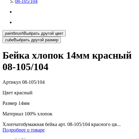
08-105/104
paintbrush
Выбрать другой цвет
cube
Выбрать другой размер
Бейка хлопок 14мм красный
08-105/104
Артикул
08-105/104
Цвет
красный
Размер
14мм
Материал
100% хлопок
Хлопчатобумажная бейка арт. 08-105/104 красного цв...
Подробнее о товаре