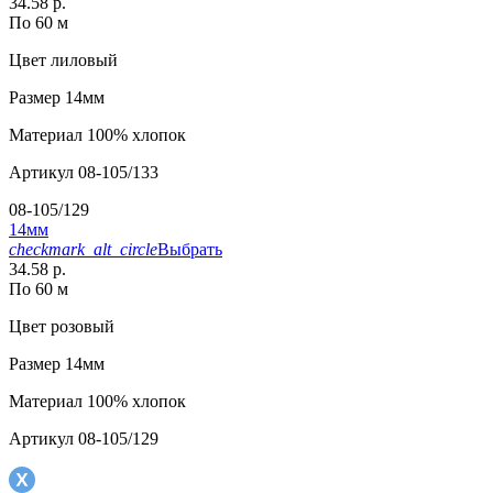
34.58 р.
По 60 м
Цвет
лиловый
Размер
14мм
Материал
100% хлопок
Артикул
08-105/133
08-105/129
14мм
checkmark_alt_circle
Выбрать
34.58 р.
По 60 м
Цвет
розовый
Размер
14мм
Материал
100% хлопок
Артикул
08-105/129