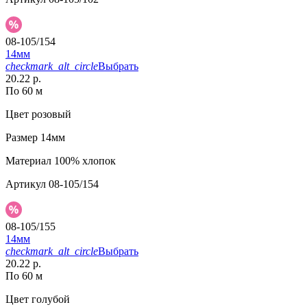
08-105/154
14мм
checkmark_alt_circle
Выбрать
20.22 р.
По 60 м
Цвет
розовый
Размер
14мм
Материал
100% хлопок
Артикул
08-105/154
08-105/155
14мм
checkmark_alt_circle
Выбрать
20.22 р.
По 60 м
Цвет
голубой