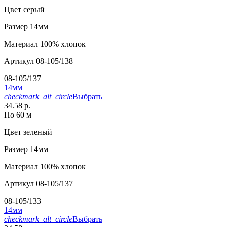
Цвет
серый
Размер
14мм
Материал
100% хлопок
Артикул
08-105/138
08-105/137
14мм
checkmark_alt_circle
Выбрать
34.58 р.
По 60 м
Цвет
зеленый
Размер
14мм
Материал
100% хлопок
Артикул
08-105/137
08-105/133
14мм
checkmark_alt_circle
Выбрать