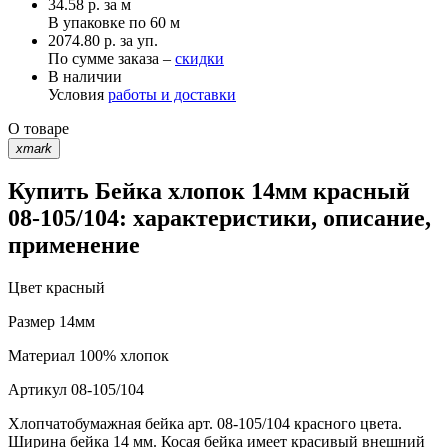
34.58
р.
за м
В упаковке по
60 м
2074.80 р. за уп.
По сумме заказа –
скидки
В наличии
Условия
работы и доставки
О товаре
xmark
Купить Бейка хлопок 14мм красный
08-105/104: характеристики, описание,
применение
Цвет
красный
Размер
14мм
Материал
100% хлопок
Артикул
08-105/104
Хлопчатобумажная бейка арт. 08-105/104 красного цвета.
Ширина бейка 14 мм. Косая бейка имеет красивый внешний