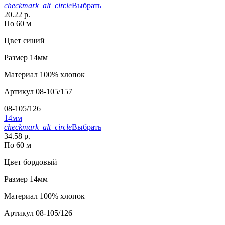
checkmark_alt_circle
Выбрать
20.22 р.
По 60 м
Цвет
синий
Размер
14мм
Материал
100% хлопок
Артикул
08-105/157
08-105/126
14мм
checkmark_alt_circle
Выбрать
34.58 р.
По 60 м
Цвет
бордовый
Размер
14мм
Материал
100% хлопок
Артикул
08-105/126