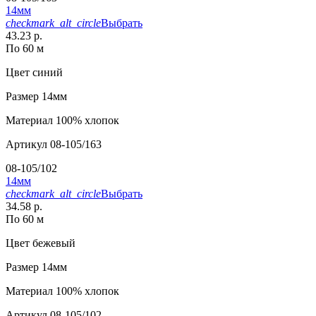
14мм
checkmark_alt_circle
Выбрать
43.23 р.
По 60 м
Цвет
синий
Размер
14мм
Материал
100% хлопок
Артикул
08-105/163
08-105/102
14мм
checkmark_alt_circle
Выбрать
34.58 р.
По 60 м
Цвет
бежевый
Размер
14мм
Материал
100% хлопок
Артикул
08-105/102