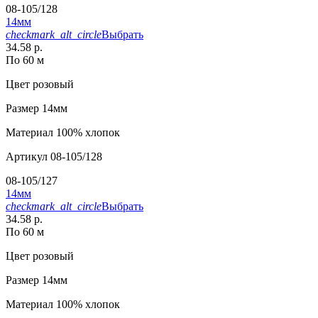
08-105/128
14мм
checkmark_alt_circle
Выбрать
34.58 р.
По 60 м
Цвет
розовый
Размер
14мм
Материал
100% хлопок
Артикул
08-105/128
08-105/127
14мм
checkmark_alt_circle
Выбрать
34.58 р.
По 60 м
Цвет
розовый
Размер
14мм
Материал
100% хлопок