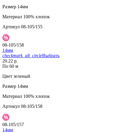
Размер
14мм
Материал
100% хлопок
Артикул
08-105/155
08-105/158
14мм
checkmark_alt_circle
Выбрать
20.22 р.
По 60 м
Цвет
зеленый
Размер
14мм
Материал
100% хлопок
Артикул
08-105/158
08-105/157
14мм