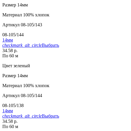
Размер
14мм
Материал
100% хлопок
Артикул
08-105/143
08-105/144
14мм
checkmark_alt_circle
Выбрать
34.58 р.
По 60 м
Цвет
зеленый
Размер
14мм
Материал
100% хлопок
Артикул
08-105/144
08-105/138
14мм
checkmark_alt_circle
Выбрать
34.58 р.
По 60 м