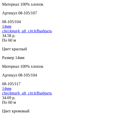
Материал
100% хлопок
Артикул
08-105/107
08-105/104
14мм
checkmark_alt_circle
Выбрать
34.58 р.
По 60 м
Цвет
красный
Размер
14мм
Материал
100% хлопок
Артикул
08-105/104
08-105/117
14мм
checkmark_alt_circle
Выбрать
34.69 р.
По 60 м
Цвет
кремовый