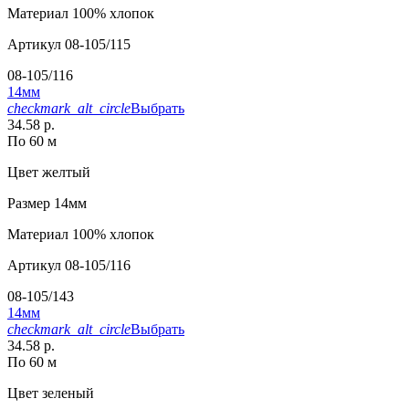
Материал
100% хлопок
Артикул
08-105/115
08-105/116
14мм
checkmark_alt_circle
Выбрать
34.58 р.
По 60 м
Цвет
желтый
Размер
14мм
Материал
100% хлопок
Артикул
08-105/116
08-105/143
14мм
checkmark_alt_circle
Выбрать
34.58 р.
По 60 м
Цвет
зеленый