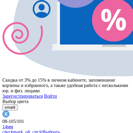
Скидка от 3% до 15%
в личном кабинете, запоминание
корзины
и
избранного
, а также удобная работа с несколькими
юр. и физ. лицами
Зарегистрироваться
Войти
Выбор цвета
xmark
08-105/101
14мм
checkmark_alt_circle
Выбрать