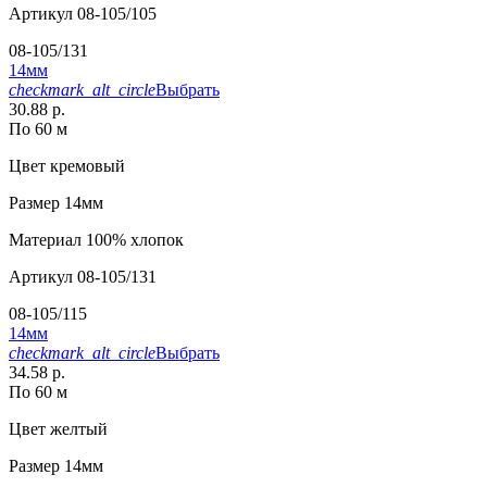
Артикул
08-105/105
08-105/131
14мм
checkmark_alt_circle
Выбрать
30.88 р.
По 60 м
Цвет
кремовый
Размер
14мм
Материал
100% хлопок
Артикул
08-105/131
08-105/115
14мм
checkmark_alt_circle
Выбрать
34.58 р.
По 60 м
Цвет
желтый
Размер
14мм