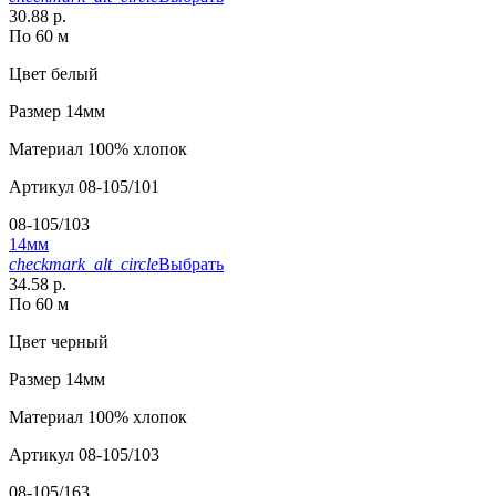
30.88 р.
По 60 м
Цвет
белый
Размер
14мм
Материал
100% хлопок
Артикул
08-105/101
08-105/103
14мм
checkmark_alt_circle
Выбрать
34.58 р.
По 60 м
Цвет
черный
Размер
14мм
Материал
100% хлопок
Артикул
08-105/103
08-105/163