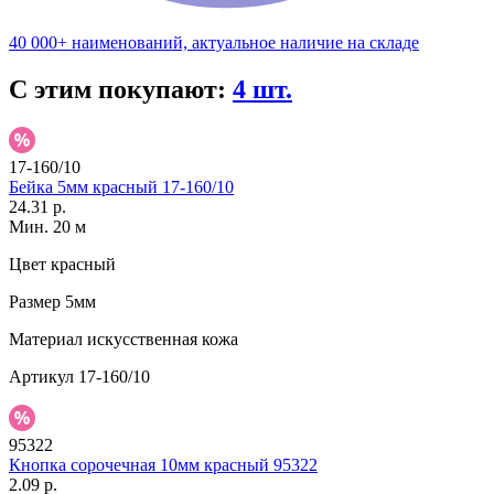
40 000+ наименований, актуальное наличие на складе
С этим покупают:
4 шт.
17-160/10
Бейка 5мм красный 17-160/10
24.31 р.
Мин. 20 м
Цвет
красный
Размер
5мм
Материал
искусственная кожа
Артикул
17-160/10
95322
Кнопка сорочечная 10мм красный 95322
2.09 р.