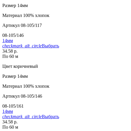
Размер
14мм
Материал
100% хлопок
Артикул
08-105/117
08-105/146
14мм
checkmark_alt_circle
Выбрать
34.58 р.
По 60 м
Цвет
коричневый
Размер
14мм
Материал
100% хлопок
Артикул
08-105/146
08-105/161
14мм
checkmark_alt_circle
Выбрать
34.58 р.
По 60 м