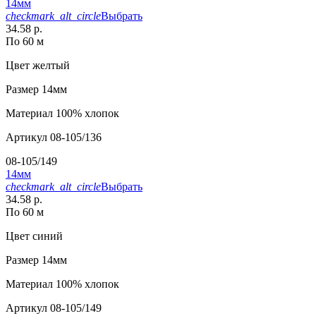
14мм
checkmark_alt_circle
Выбрать
34.58 р.
По 60 м
Цвет
желтый
Размер
14мм
Материал
100% хлопок
Артикул
08-105/136
08-105/149
14мм
checkmark_alt_circle
Выбрать
34.58 р.
По 60 м
Цвет
синий
Размер
14мм
Материал
100% хлопок
Артикул
08-105/149