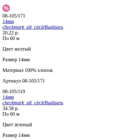
08-105/171
14мм
checkmark_alt_circle
Выбрать
20.22 р.
По 60 м
Цвет
желтый
Размер
14мм
Материал
100% хлопок
Артикул
08-105/171
08-105/119
14мм
checkmark_alt_circle
Выбрать
34.58 р.
По 60 м
Цвет
зеленый
Размер
14мм