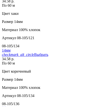
34.58 р.
По 60 м
Цвет
хаки
Размер
14мм
Материал
100% хлопок
Артикул
08-105/121
08-105/134
14мм
checkmark_alt_circle
Выбрать
34.58 р.
По 60 м
Цвет
коричневый
Размер
14мм
Материал
100% хлопок
Артикул
08-105/134
08-105/136