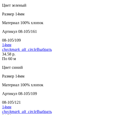
Цвет
зеленый
Размер
14мм
Материал
100% хлопок
Артикул
08-105/161
08-105/109
14мм
checkmark_alt_circle
Выбрать
34.58 р.
По 60 м
Цвет
синий
Размер
14мм
Материал
100% хлопок
Артикул
08-105/109
08-105/121
14мм
checkmark_alt_circle
Выбрать