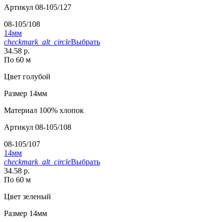
Артикул
08-105/127
08-105/108
14мм
checkmark_alt_circle
Выбрать
34.58 р.
По 60 м
Цвет
голубой
Размер
14мм
Материал
100% хлопок
Артикул
08-105/108
08-105/107
14мм
checkmark_alt_circle
Выбрать
34.58 р.
По 60 м
Цвет
зеленый
Размер
14мм