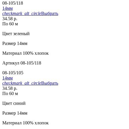
08-105/118
14мм
checkmark_alt_circle
Выбрать
34.58 р.
По 60 м
Цвет
зеленый
Размер
14мм
Материал
100% хлопок
Артикул
08-105/118
08-105/105
14мм
checkmark_alt_circle
Выбрать
34.58 р.
По 60 м
Цвет
синий
Размер
14мм
Материал
100% хлопок