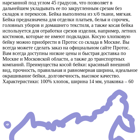
нарезанной под углом 45 градусов, что позволяет в
дальнейшем укладывать ее по закругленным срезам без
складок и перекосов. Бейка выполнена из х/б ткани, мягкая.
Бейка предназначена для отделки платьев, белья и сорочек,
головных уборов и домашнего текстиля, а также косая бейка
используется для отработки срезов изделия, например, летних
костюмов, которые не имеют подкладки. Косую хлопковую
бейку можно приобрести в Протос со склада в Москве. Вы
всегда можете сделать заказ на официальном сайте Протос.
Вам всегда доступны низкие цены и быстрая доставка по
Москве и Московской области, а также до транспортных
компаний. Преимущества косой бейки: красивый внешний
вид, прочность, правильная и равномерная ширина, идеальное
окрашивание бейки, долговечность, высокое качество.
Характеристики: 100% хлопок, ширина 14 мм, упаковка – 60