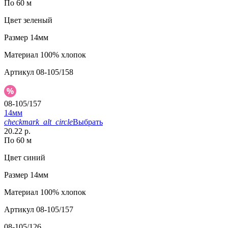
По 60 м
Цвет
зеленый
Размер
14мм
Материал
100% хлопок
Артикул
08-105/158
08-105/157
14мм
checkmark_alt_circle
Выбрать
20.22 р.
По 60 м
Цвет
синий
Размер
14мм
Материал
100% хлопок
Артикул
08-105/157
08-105/126