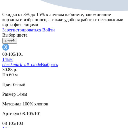
Скидка от 3% до 15%
в личном кабинете, запоминание
корзины
и
избранного
, а также удобная работа с несколькими
юр. и физ. лицами
Зарегистрироваться
Войти
Выбор цвета
xmark
08-105/101
14мм
checkmark_alt_circle
Выбрать
30.88 р.
По 60 м
Цвет
белый
Размер
14мм
Материал
100% хлопок
Артикул
08-105/101
08-105/103