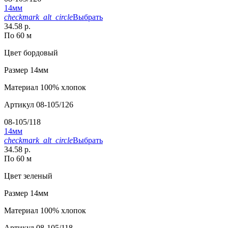
14мм
checkmark_alt_circle
Выбрать
34.58 р.
По 60 м
Цвет
бордовый
Размер
14мм
Материал
100% хлопок
Артикул
08-105/126
08-105/118
14мм
checkmark_alt_circle
Выбрать
34.58 р.
По 60 м
Цвет
зеленый
Размер
14мм
Материал
100% хлопок
Артикул
08-105/118