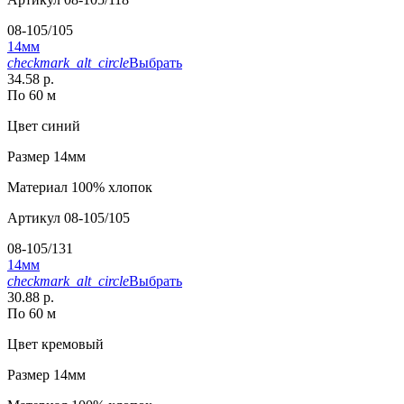
08-105/105
14мм
checkmark_alt_circle
Выбрать
34.58 р.
По 60 м
Цвет
синий
Размер
14мм
Материал
100% хлопок
Артикул
08-105/105
08-105/131
14мм
checkmark_alt_circle
Выбрать
30.88 р.
По 60 м
Цвет
кремовый
Размер
14мм