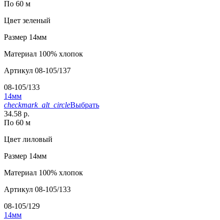
По 60 м
Цвет
зеленый
Размер
14мм
Материал
100% хлопок
Артикул
08-105/137
08-105/133
14мм
checkmark_alt_circle
Выбрать
34.58 р.
По 60 м
Цвет
лиловый
Размер
14мм
Материал
100% хлопок
Артикул
08-105/133
08-105/129
14мм