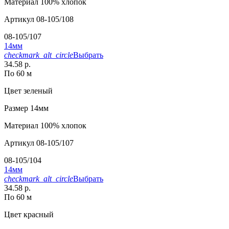
Материал
100% хлопок
Артикул
08-105/108
08-105/107
14мм
checkmark_alt_circle
Выбрать
34.58 р.
По 60 м
Цвет
зеленый
Размер
14мм
Материал
100% хлопок
Артикул
08-105/107
08-105/104
14мм
checkmark_alt_circle
Выбрать
34.58 р.
По 60 м
Цвет
красный