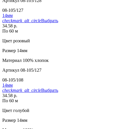
Артикул
08-105/128
08-105/127
14мм
checkmark_alt_circle
Выбрать
34.58 р.
По 60 м
Цвет
розовый
Размер
14мм
Материал
100% хлопок
Артикул
08-105/127
08-105/108
14мм
checkmark_alt_circle
Выбрать
34.58 р.
По 60 м
Цвет
голубой
Размер
14мм