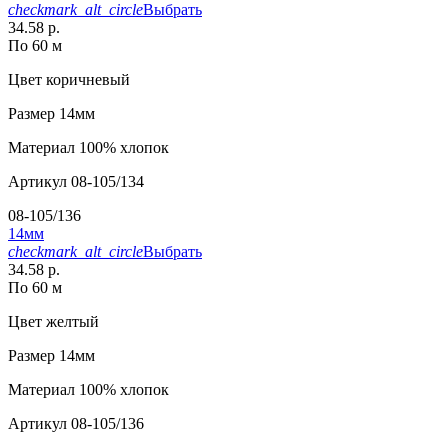
checkmark_alt_circle
Выбрать
34.58 р.
По 60 м
Цвет
коричневый
Размер
14мм
Материал
100% хлопок
Артикул
08-105/134
08-105/136
14мм
checkmark_alt_circle
Выбрать
34.58 р.
По 60 м
Цвет
желтый
Размер
14мм
Материал
100% хлопок
Артикул
08-105/136