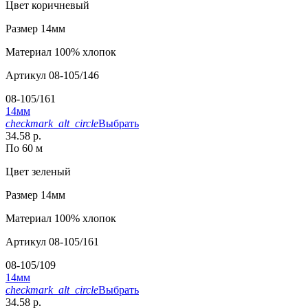
Цвет
коричневый
Размер
14мм
Материал
100% хлопок
Артикул
08-105/146
08-105/161
14мм
checkmark_alt_circle
Выбрать
34.58 р.
По 60 м
Цвет
зеленый
Размер
14мм
Материал
100% хлопок
Артикул
08-105/161
08-105/109
14мм
checkmark_alt_circle
Выбрать
34.58 р.