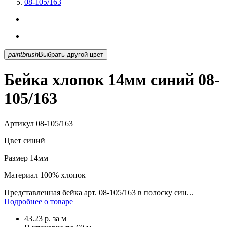
08-105/163
paintbrush
Выбрать другой цвет
Бейка хлопок 14мм синий 08-
105/163
Артикул
08-105/163
Цвет
синий
Размер
14мм
Материал
100% хлопок
Представленная бейка арт. 08-105/163 в полоску син...
Подробнее о товаре
43.23
р.
за м