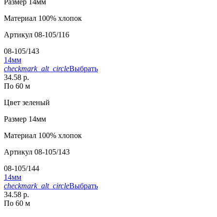
Размер
14мм
Материал
100% хлопок
Артикул
08-105/116
08-105/143
14мм
checkmark_alt_circle
Выбрать
34.58 р.
По 60 м
Цвет
зеленый
Размер
14мм
Материал
100% хлопок
Артикул
08-105/143
08-105/144
14мм
checkmark_alt_circle
Выбрать
34.58 р.
По 60 м