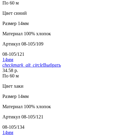
По 60 м
Цвет
синий
Размер
14мм
Материал
100% хлопок
Артикул
08-105/109
08-105/121
14мм
checkmark_alt_circle
Выбрать
34.58 р.
По 60 м
Цвет
хаки
Размер
14мм
Материал
100% хлопок
Артикул
08-105/121
08-105/134
14мм