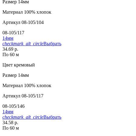
Размер
14мм
Материал
100% хлопок
Артикул
08-105/104
08-105/117
14мм
checkmark_alt_circle
Выбрать
34.69 р.
По 60 м
Цвет
кремовый
Размер
14мм
Материал
100% хлопок
Артикул
08-105/117
08-105/146
14мм
checkmark_alt_circle
Выбрать
34.58 р.
По 60 м