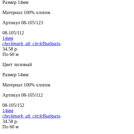
Размер
14мм
Материал
100% хлопок
Артикул
08-105/123
08-105/112
14мм
checkmark_alt_circle
Выбрать
34.58 р.
По 60 м
Цвет
лиловый
Размер
14мм
Материал
100% хлопок
Артикул
08-105/112
08-105/152
14мм
checkmark_alt_circle
Выбрать
34.58 р.
По 60 м