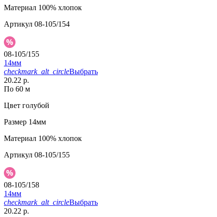
Материал
100% хлопок
Артикул
08-105/154
08-105/155
14мм
checkmark_alt_circle
Выбрать
20.22 р.
По 60 м
Цвет
голубой
Размер
14мм
Материал
100% хлопок
Артикул
08-105/155
08-105/158
14мм
checkmark_alt_circle
Выбрать
20.22 р.