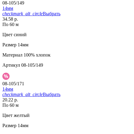
08-105/149
14мм
checkmark_alt_circle
Выбрать
34.58 р.
По 60 м
Цвет
синий
Размер
14мм
Материал
100% хлопок
Артикул
08-105/149
08-105/171
14мм
checkmark_alt_circle
Выбрать
20.22 р.
По 60 м
Цвет
желтый
Размер
14мм