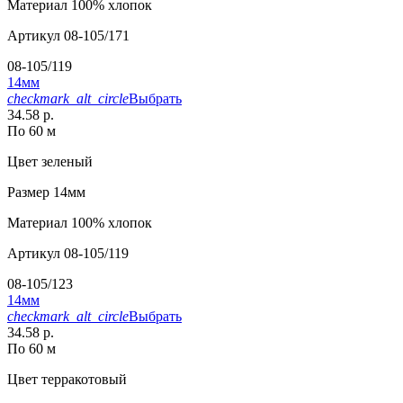
Материал
100% хлопок
Артикул
08-105/171
08-105/119
14мм
checkmark_alt_circle
Выбрать
34.58 р.
По 60 м
Цвет
зеленый
Размер
14мм
Материал
100% хлопок
Артикул
08-105/119
08-105/123
14мм
checkmark_alt_circle
Выбрать
34.58 р.
По 60 м
Цвет
терракотовый