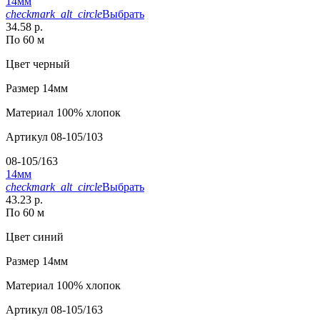
14мм
checkmark_alt_circle
Выбрать
34.58 р.
По 60 м
Цвет
черный
Размер
14мм
Материал
100% хлопок
Артикул
08-105/103
08-105/163
14мм
checkmark_alt_circle
Выбрать
43.23 р.
По 60 м
Цвет
синий
Размер
14мм
Материал
100% хлопок
Артикул
08-105/163