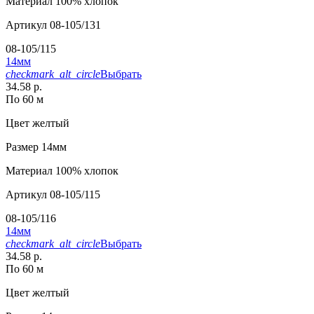
Материал
100% хлопок
Артикул
08-105/131
08-105/115
14мм
checkmark_alt_circle
Выбрать
34.58 р.
По 60 м
Цвет
желтый
Размер
14мм
Материал
100% хлопок
Артикул
08-105/115
08-105/116
14мм
checkmark_alt_circle
Выбрать
34.58 р.
По 60 м
Цвет
желтый