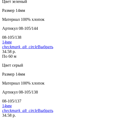
Цвет
зеленый
Размер
14мм
Материал
100% хлопок
Артикул
08-105/144
08-105/138
14мм
checkmark_alt_circle
Выбрать
34.58 р.
По 60 м
Цвет
серый
Размер
14мм
Материал
100% хлопок
Артикул
08-105/138
08-105/137
14мм
checkmark_alt_circle
Выбрать
34.58 р.