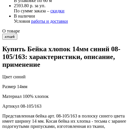
В упаковке по
60 м
2593.80 р. за уп.
По сумме заказа –
скидки
В наличии
Условия
работы и доставки
О товаре
xmark
Купить Бейка хлопок 14мм синий 08-
105/163: характеристики, описание,
применение
Цвет
синий
Размер
14мм
Материал
100% хлопок
Артикул
08-105/163
Представленная бейка арт. 08-105/163 в полоску синего цвета
имеет ширину 14 мм. Косая бейка их хлопка - тесьма с заранее
подогнутыми припусками, изготовленная из ткани,