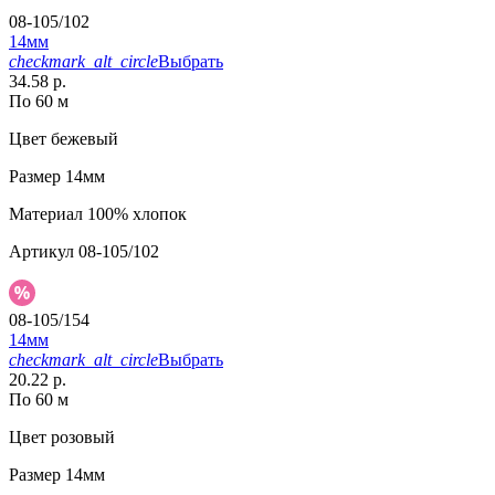
08-105/102
14мм
checkmark_alt_circle
Выбрать
34.58 р.
По 60 м
Цвет
бежевый
Размер
14мм
Материал
100% хлопок
Артикул
08-105/102
08-105/154
14мм
checkmark_alt_circle
Выбрать
20.22 р.
По 60 м
Цвет
розовый
Размер
14мм