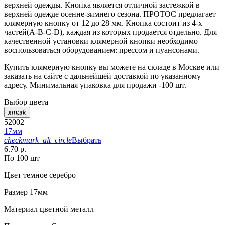
верхней одежды. Кнопка является отличной застежкой в
верхней одежде осенне-зимнего сезона. ПРОТОС предлагает
клямерную кнопку от 12 до 28 мм. Кнопка состоит из 4-х
частей(А-В-С-D), каждая из которых продается отдельно. Для
качественной установки клямерной кнопки необходимо
воспользоваться оборудованием: прессом и пуансонами.
Купить клямерную кнопку вы можете на складе в Москве или
заказать на сайте с дальнейшей доставкой по указанному
адресу. Минимальная упаковка для продажи -100 шт.
Выбор цвета
xmark
52002
17мм
checkmark_alt_circle
Выбрать
6.70 р.
По 100 шт
Цвет
темное серебро
Размер
17мм
Материал
цветной металл