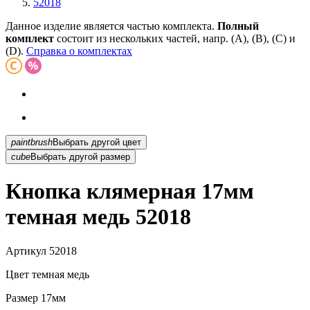
52018
Данное изделие является частью комплекта.
Полный
комплект
состоит из нескольких частей, напр. (А), (B), (С) и
(D).
Справка о комплектах
paintbrush
Выбрать другой цвет
cube
Выбрать другой размер
Кнопка клямерная 17мм
темная медь 52018
Артикул
52018
Цвет
темная медь
Размер
17мм