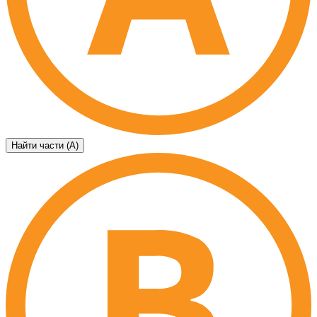
Найти части (А)