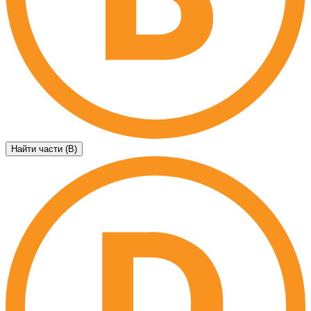
Найти части (B)