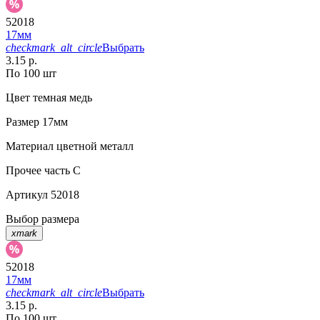
52018
17мм
checkmark_alt_circle
Выбрать
3.15 р.
По 100 шт
Цвет
темная медь
Размер
17мм
Материал
цветной металл
Прочее
часть С
Артикул
52018
Выбор размера
xmark
52018
17мм
checkmark_alt_circle
Выбрать
3.15 р.
По 100 шт