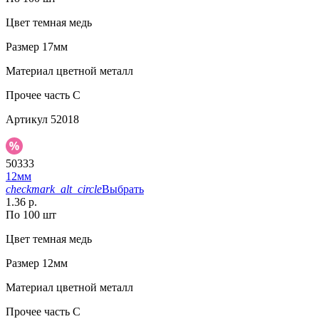
Цвет
темная медь
Размер
17мм
Материал
цветной металл
Прочее
часть С
Артикул
52018
50333
12мм
checkmark_alt_circle
Выбрать
1.36 р.
По 100 шт
Цвет
темная медь
Размер
12мм
Материал
цветной металл
Прочее
часть C