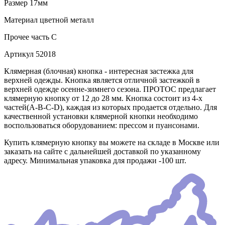
Размер
17мм
Материал
цветной металл
Прочее
часть С
Артикул
52018
Клямерная (блочная) кнопка - интересная застежка для
верхней одежды. Кнопка является отличной застежкой в
верхней одежде осенне-зимнего сезона. ПРОТОС предлагает
клямерную кнопку от 12 до 28 мм. Кнопка состоит из 4-х
частей(А-В-С-D), каждая из которых продается отдельно. Для
качественной установки клямерной кнопки необходимо
воспользоваться оборудованием: прессом и пуансонами.
Купить клямерную кнопку вы можете на складе в Москве или
заказать на сайте с дальнейшей доставкой по указанному
адресу. Минимальная упаковка для продажи -100 шт.