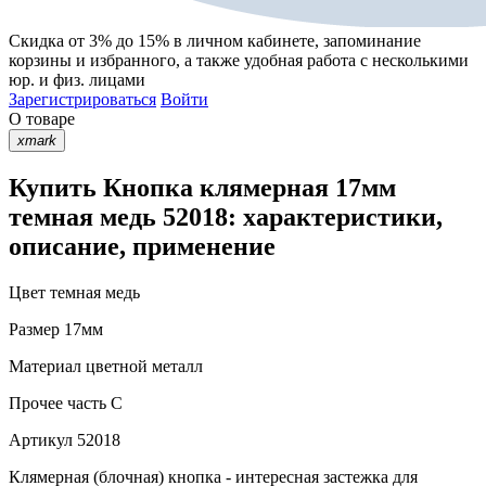
Скидка от 3% до 15%
в личном кабинете, запоминание
корзины
и
избранного
, а также удобная работа с несколькими
юр. и физ. лицами
Зарегистрироваться
Войти
О товаре
xmark
Купить Кнопка клямерная 17мм
темная медь 52018: характеристики,
описание, применение
Цвет
темная медь
Размер
17мм
Материал
цветной металл
Прочее
часть С
Артикул
52018
Клямерная (блочная) кнопка - интересная застежка для