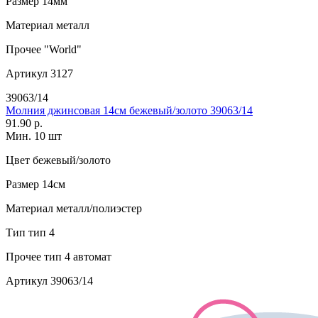
Размер
14мм
Материал
металл
Прочее
"World"
Артикул
3127
39063/14
Молния джинсовая 14см бежевый/золото 39063/14
91.90 р.
Мин. 10 шт
Цвет
бежевый/золото
Размер
14см
Материал
металл/полиэстер
Тип
тип 4
Прочее
тип 4 автомат
Артикул
39063/14