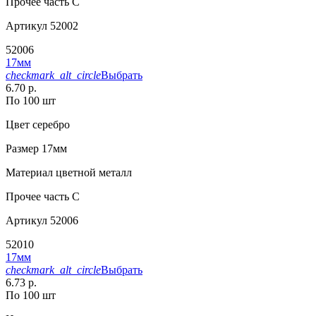
Прочее
часть С
Артикул
52002
52006
17мм
checkmark_alt_circle
Выбрать
6.70 р.
По 100 шт
Цвет
серебро
Размер
17мм
Материал
цветной металл
Прочее
часть С
Артикул
52006
52010
17мм
checkmark_alt_circle
Выбрать
6.73 р.
По 100 шт