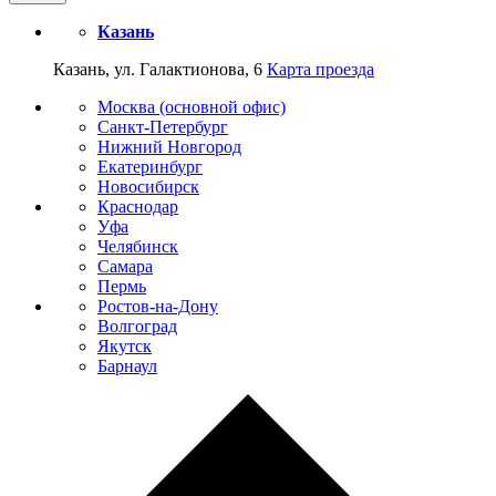
Казань
Казань, ул. Галактионова, 6
Карта проезда
Москва (основной офис)
Санкт-Петербург
Нижний Новгород
Екатеринбург
Новосибирск
Краснодар
Уфа
Челябинск
Самара
Пермь
Ростов-на-Дону
Волгоград
Якутск
Барнаул