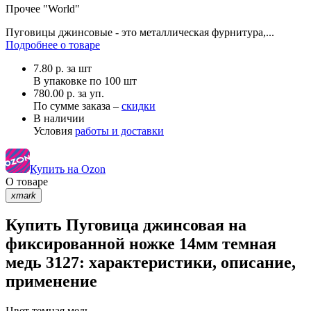
Прочее
"World"
Пуговицы джинсовые - это металлическая фурнитура,...
Подробнее о товаре
7.80
р.
за шт
В упаковке по
100 шт
780.00 р. за уп.
По сумме заказа –
скидки
В наличии
Условия
работы и доставки
Купить на Ozon
О товаре
xmark
Купить Пуговица джинсовая на
фиксированной ножке 14мм темная
медь 3127: характеристики, описание,
применение
Цвет
темная медь