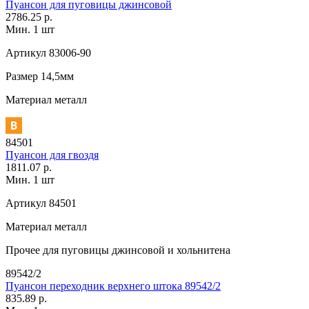
Пуансон для пуговицы джинсовой
2786.25 р.
Мин. 1 шт
Артикул
83006-90
Размер
14,5мм
Материал
металл
84501
Пуансон для гвоздя
1811.07 р.
Мин. 1 шт
Артикул
84501
Материал
металл
Прочее
для пуговицы джинсовой и хольнитена
89542/2
Пуансон переходник верхнего штока 89542/2
835.89 р.