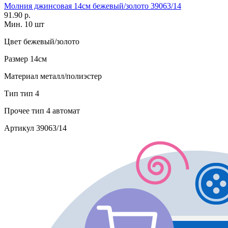
Молния джинсовая 14см бежевый/золото 39063/14
91.90 р.
Мин. 10 шт
Цвет
бежевый/золото
Размер
14см
Материал
металл/полиэстер
Тип
тип 4
Прочее
тип 4 автомат
Артикул
39063/14