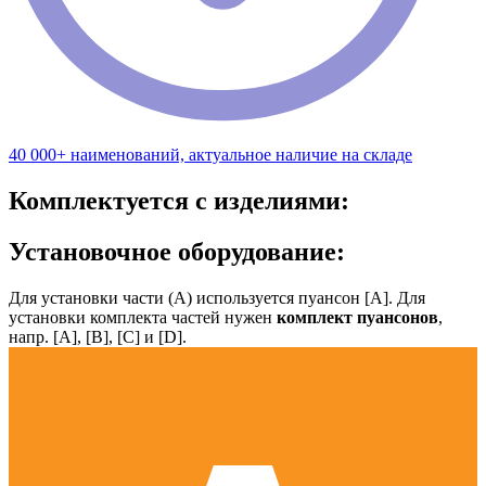
40 000+ наименований, актуальное наличие на складе
Комплектуется с изделиями:
Установочное оборудование:
Для установки части (А) используется пуансон [А]. Для
установки комплекта частей нужен
комплект пуансонов
,
напр. [А], [B], [С] и [D].