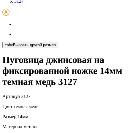
3127
cube
Выбрать другой размер
Пуговица джинсовая на
фиксированной ножке 14мм
темная медь 3127
Артикул
3127
Цвет
темная медь
Размер
14мм
Материал
металл