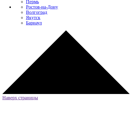
Пермь
Ростов-на-Дону
Волгоград
Якутск
Барнаул
Наверх страницы