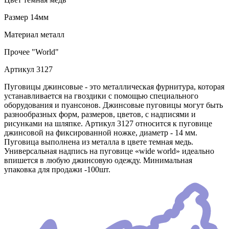
Размер
14мм
Материал
металл
Прочее
"World"
Артикул
3127
Пуговицы джинсовые - это металлическая фурнитура, которая
устанавливается на гвоздики с помощью специального
оборудования и пуансонов. Джинсовые пуговицы могут быть
разнообразных форм, размеров, цветов, с надписями и
рисунками на шляпке. Артикул 3127 относится к пуговице
джинсовой на фиксированной ножке, диаметр - 14 мм.
Пуговица выполнена из металла в цвете темная медь.
Универсальная надпись на пуговице «wide world» идеально
впишется в любую джинсовую одежду. Минимальная
упаковка для продажи -100шт.