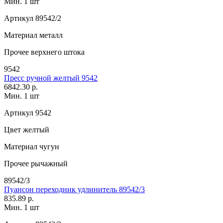
Мин. 1 шт
Артикул
89542/2
Материал
металл
Прочее
верхнего штока
9542
Пресс ручной желтый 9542
6842.30 р.
Мин. 1 шт
Артикул
9542
Цвет
желтый
Материал
чугун
Прочее
рычажный
89542/3
Пуансон переходник удлинитель 89542/3
835.89 р.
Мин. 1 шт