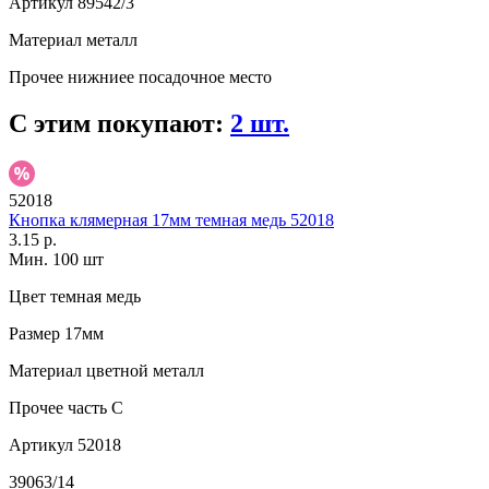
Артикул
89542/3
Материал
металл
Прочее
нижниее посадочное место
С этим покупают:
2 шт.
52018
Кнопка клямерная 17мм темная медь 52018
3.15 р.
Мин. 100 шт
Цвет
темная медь
Размер
17мм
Материал
цветной металл
Прочее
часть С
Артикул
52018
39063/14