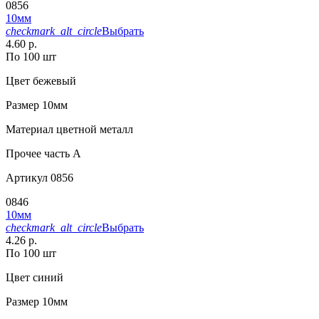
0856
10мм
checkmark_alt_circle
Выбрать
4.60 р.
По 100 шт
Цвет
бежевый
Размер
10мм
Материал
цветной металл
Прочее
часть A
Артикул
0856
0846
10мм
checkmark_alt_circle
Выбрать
4.26 р.
По 100 шт
Цвет
синий
Размер
10мм