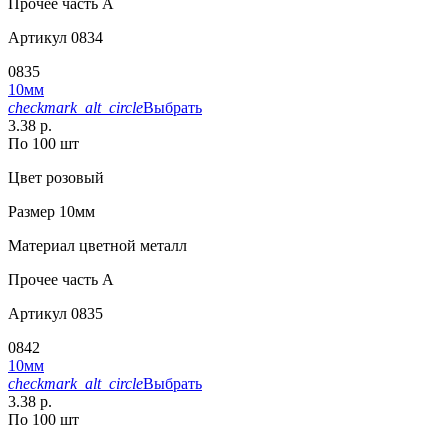
Прочее
часть A
Артикул
0834
0835
10мм
checkmark_alt_circle
Выбрать
3.38 р.
По 100 шт
Цвет
розовый
Размер
10мм
Материал
цветной металл
Прочее
часть A
Артикул
0835
0842
10мм
checkmark_alt_circle
Выбрать
3.38 р.
По 100 шт