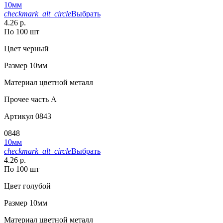
10мм
checkmark_alt_circle
Выбрать
4.26 р.
По 100 шт
Цвет
черный
Размер
10мм
Материал
цветной металл
Прочее
часть A
Артикул
0843
0848
10мм
checkmark_alt_circle
Выбрать
4.26 р.
По 100 шт
Цвет
голубой
Размер
10мм
Материал
цветной металл