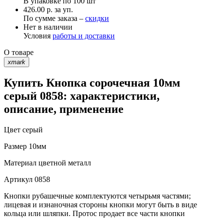
В упаковке по
100 шт
426.00 р. за уп.
По сумме заказа –
скидки
Нет в наличии
Условия
работы и доставки
О товаре
xmark
Купить Кнопка сорочечная 10мм
серый 0858: характеристики,
описание, применение
Цвет
серый
Размер
10мм
Материал
цветной металл
Артикул
0858
Кнопки рубашечные комплектуются четырьмя частями;
лицевая и изнаночная стороны кнопки могут быть в виде
кольца или шляпки. Протос продает все части кнопки