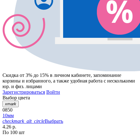
Скидка от 3% до 15%
в личном кабинете, запоминание
корзины
и
избранного
, а также удобная работа с несколькими
юр. и физ. лицами
Зарегистрироваться
Войти
Выбор цвета
xmark
0850
10мм
checkmark_alt_circle
Выбрать
4.26 р.
По 100 шт