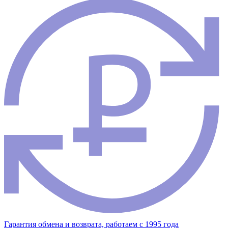
Гарантия обмена и возврата, работаем с 1995 года