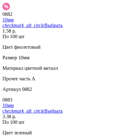
0882
10мм
checkmark_alt_circle
Выбрать
1.58 р.
По 100 шт
Цвет
фиолетовый
Размер
10мм
Материал
цветной металл
Прочее
часть A
Артикул
0882
0883
10мм
checkmark_alt_circle
Выбрать
3.38 р.
По 100 шт
Цвет
зеленый