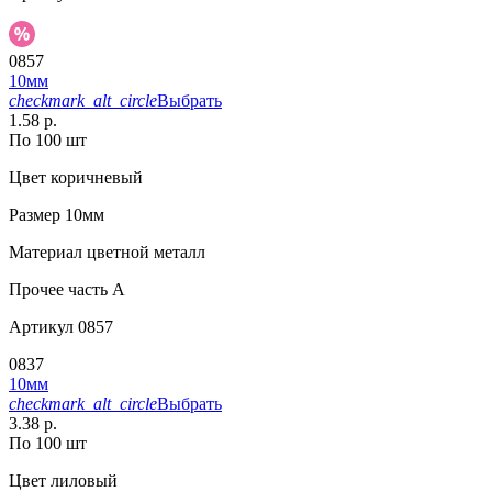
0857
10мм
checkmark_alt_circle
Выбрать
1.58 р.
По 100 шт
Цвет
коричневый
Размер
10мм
Материал
цветной металл
Прочее
часть A
Артикул
0857
0837
10мм
checkmark_alt_circle
Выбрать
3.38 р.
По 100 шт
Цвет
лиловый