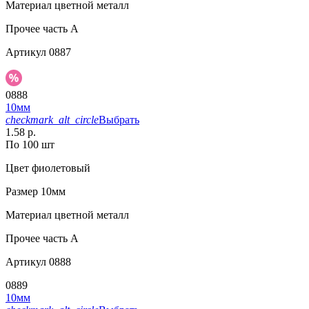
Материал
цветной металл
Прочее
часть A
Артикул
0887
0888
10мм
checkmark_alt_circle
Выбрать
1.58 р.
По 100 шт
Цвет
фиолетовый
Размер
10мм
Материал
цветной металл
Прочее
часть A
Артикул
0888
0889
10мм