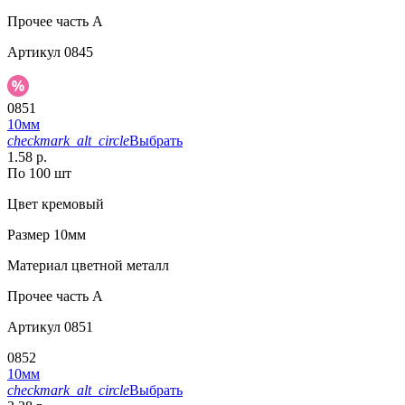
Прочее
часть A
Артикул
0845
0851
10мм
checkmark_alt_circle
Выбрать
1.58 р.
По 100 шт
Цвет
кремовый
Размер
10мм
Материал
цветной металл
Прочее
часть A
Артикул
0851
0852
10мм
checkmark_alt_circle
Выбрать