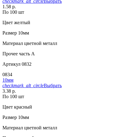
checkmark_alt_circle
Выбрать
1.58 р.
По 100 шт
Цвет
желтый
Размер
10мм
Материал
цветной металл
Прочее
часть A
Артикул
0832
0834
10мм
checkmark_alt_circle
Выбрать
3.38 р.
По 100 шт
Цвет
красный
Размер
10мм
Материал
цветной металл