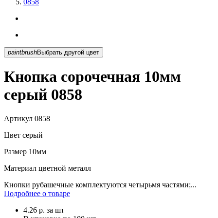
0858
paintbrush
Выбрать другой цвет
Кнопка сорочечная 10мм
серый 0858
Артикул
0858
Цвет
серый
Размер
10мм
Материал
цветной металл
Кнопки рубашечные комплектуются четырьмя частями;...
Подробнее о товаре
4.26
р.
за шт