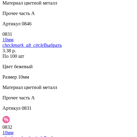
Материал
цветной металл
Прочее
часть A
Артикул
0846
0831
10мм
checkmark_alt_circle
Выбрать
3.38 р.
По 100 шт
Цвет
бежевый
Размер
10мм
Материал
цветной металл
Прочее
часть A
Артикул
0831
0832
10мм