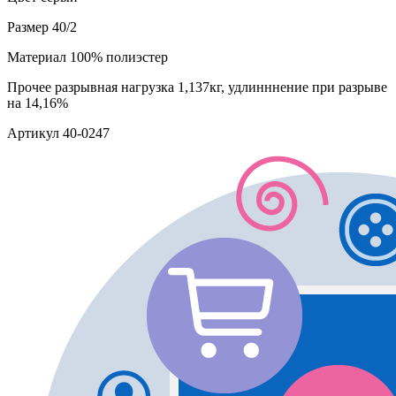
Размер
40/2
Материал
100% полиэстер
Прочее
разрывная нагрузка 1,137кг, удлинннение при разрыве
на 14,16%
Артикул
40-0247