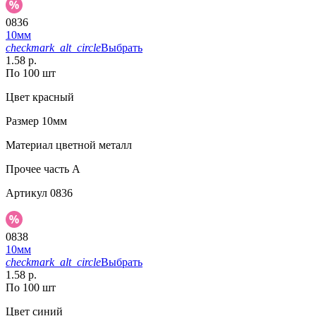
0836
10мм
checkmark_alt_circle
Выбрать
1.58 р.
По 100 шт
Цвет
красный
Размер
10мм
Материал
цветной металл
Прочее
часть A
Артикул
0836
0838
10мм
checkmark_alt_circle
Выбрать
1.58 р.
По 100 шт
Цвет
синий