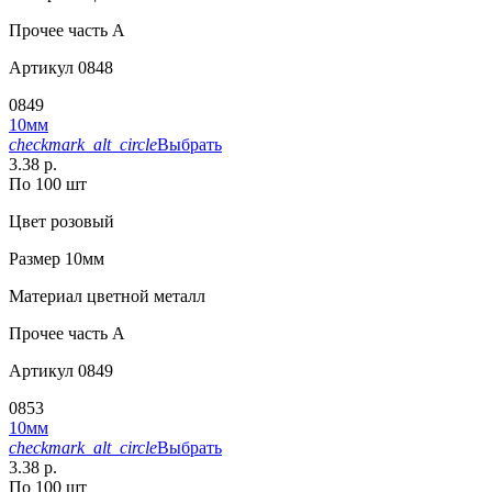
Прочее
часть A
Артикул
0848
0849
10мм
checkmark_alt_circle
Выбрать
3.38 р.
По 100 шт
Цвет
розовый
Размер
10мм
Материал
цветной металл
Прочее
часть A
Артикул
0849
0853
10мм
checkmark_alt_circle
Выбрать
3.38 р.
По 100 шт