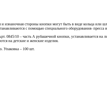
и изнаночная стороны кнопки могут быть в виде кольца или шля
танавливаются с помощью специального оборудования- пресса и
Арт. 0845/10 – часть А рубашечной кнопки, устанавливается на 
тся на детские и женские изделия.
. Упаковка – 100 шт.