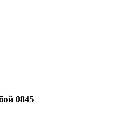
бой 0845