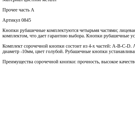
Прочее
часть A
Артикул
0845
Кнопки рубашечные комплектуются четырьмя частями; лицевая 
комплектом, что дает гарантию выбора. Кнопки рубашечные ус
Комплект сорочечной кнопки состоит из 4-х частей: А-В-С-D. 
диаметр -10мм, цвет голубой. Рубашечные кнопки устанавливаю
Преимущества сорочечной кнопки: прочность, высокое качество