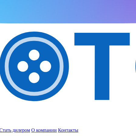
Стать дилером
О компании
Контакты