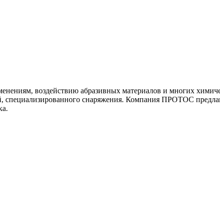
енениям, воздействию абразивных материалов и многих химичес
ей, специализированного снаряжения. Компания ПРОТОС предлаг
ка.