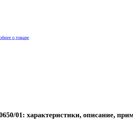
бнее о товаре
0650/01: характеристики, описание, при