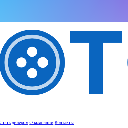
Стать дилером
О компании
Контакты