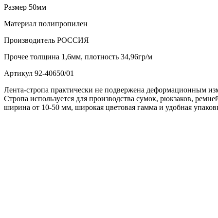
Размер
50мм
Материал
полипропилен
Производитель
РОССИЯ
Прочее
толщина 1,6мм, плотность 34,96гр/м
Артикул
92-40650/01
Лента-стропа практически не подвержена деформационным изм
Стропа используется для производства сумок, рюкзаков, ремн
ширина от 10-50 мм, широкая цветовая гамма и удобная упаков