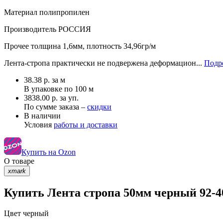
Материал
полипропилен
Производитель
РОССИЯ
Прочее
толщина 1,6мм, плотность 34,96гр/м
Лента-стропа практически не подвержена деформацион...
Подро
38.38
р.
за м
В упаковке по
100 м
3838.00 р. за уп.
По сумме заказа –
скидки
В наличии
Условия
работы и доставки
Купить на Ozon
О товаре
xmark
Купить Лента стропа 50мм черный 92-4
Цвет
черный