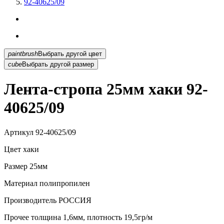
92-40625/09
paintbrush
Выбрать другой цвет
cube
Выбрать другой размер
Лента-стропа 25мм хаки 92-
40625/09
Артикул
92-40625/09
Цвет
хаки
Размер
25мм
Материал
полипропилен
Производитель
РОССИЯ
Прочее
толщина 1,6мм, плотность 19,5гр/м