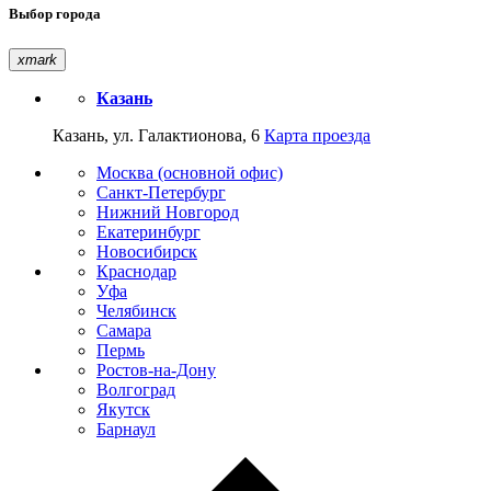
Выбор города
xmark
Казань
Казань, ул. Галактионова, 6
Карта проезда
Москва (основной офис)
Санкт-Петербург
Нижний Новгород
Екатеринбург
Новосибирск
Краснодар
Уфа
Челябинск
Самара
Пермь
Ростов-на-Дону
Волгоград
Якутск
Барнаул