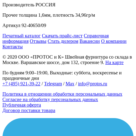
Производитель
РОССИЯ
Прочее
толщина 1,6мм, плотность 34,96гр/м
Артикул
92-40650/09
Печатный каталог
Скачать прайс-лист
Справочная
информация
Отзывы
Стать дилером
Вакансии
О компании
Контакты
© 2020
ООО «ПРОТОС и К»
Швейная фурнитура со склада в
Москве.
Варшавское шоссе, дом 132, строение 9.
На карте
По будням 9:00–19:00, Выходные: суббота, воскресенье и
праздничные дни
+7 (495) 921-39-22
/
Telegram
/
Max
/
info@protos.ru
Политика в отношении обработки персональных данных
Согласие на обработку персональных данных
Публичная оферта
Договор поставки товара