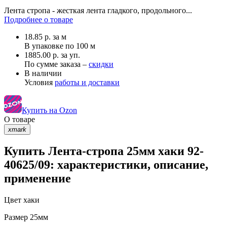
Лента стропа - жесткая лента гладкого, продольного...
Подробнее о товаре
18.85
р.
за м
В упаковке по
100 м
1885.00 р. за уп.
По сумме заказа –
скидки
В наличии
Условия
работы и доставки
Купить на Ozon
О товаре
xmark
Купить Лента-стропа 25мм хаки 92-
40625/09: характеристики, описание,
применение
Цвет
хаки
Размер
25мм