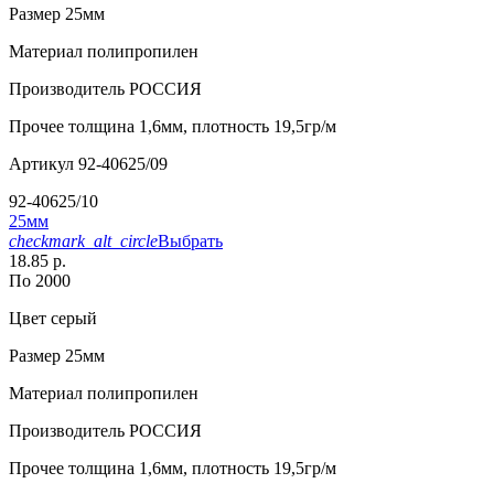
Размер
25мм
Материал
полипропилен
Производитель
РОССИЯ
Прочее
толщина 1,6мм, плотность 19,5гр/м
Артикул
92-40625/09
92-40625/10
25мм
checkmark_alt_circle
Выбрать
18.85 р.
По 2000
Цвет
серый
Размер
25мм
Материал
полипропилен
Производитель
РОССИЯ
Прочее
толщина 1,6мм, плотность 19,5гр/м