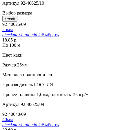
Артикул
92-40625/10
Выбор размера
xmark
92-40625/09
25мм
checkmark_alt_circle
Выбрать
18.85 р.
По 100 м
Цвет
хаки
Размер
25мм
Материал
полипропилен
Производитель
РОССИЯ
Прочее
толщина 1,6мм, плотность 19,5гр/м
Артикул
92-40625/09
92-40640/09
40мм
checkmark_alt_circle
Выбрать
30.60 р.