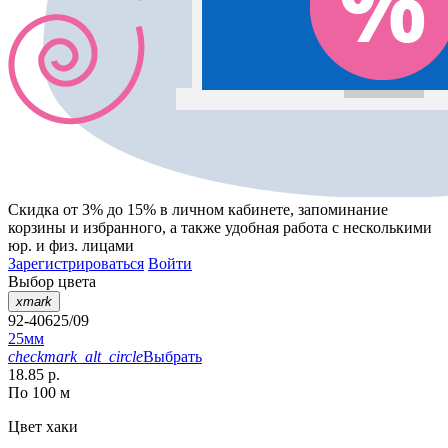
Скидка от 3% до 15%
в личном кабинете, запоминание
корзины
и
избранного
, а также удобная работа с несколькими
юр. и физ. лицами
Зарегистрироваться
Войти
Выбор цвета
xmark
92-40625/09
25мм
checkmark_alt_circle
Выбрать
18.85 р.
По 100 м
Цвет
хаки