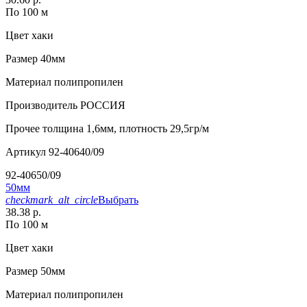
По 100 м
Цвет
хаки
Размер
40мм
Материал
полипропилен
Производитель
РОССИЯ
Прочее
толщина 1,6мм, плотность 29,5гр/м
Артикул
92-40640/09
92-40650/09
50мм
checkmark_alt_circle
Выбрать
38.38 р.
По 100 м
Цвет
хаки
Размер
50мм
Материал
полипропилен