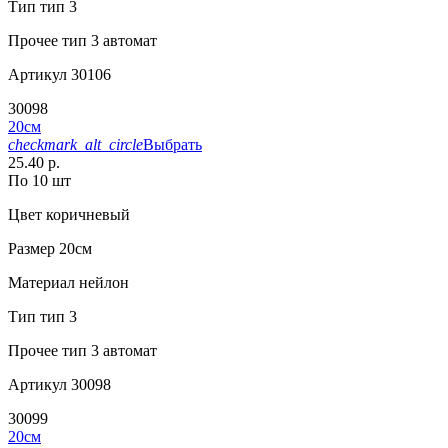
Тип
тип 3
Прочее
тип 3 автомат
Артикул
30106
30098
20см
checkmark_alt_circle
Выбрать
25.40 р.
По 10 шт
Цвет
коричневый
Размер
20см
Материал
нейлон
Тип
тип 3
Прочее
тип 3 автомат
Артикул
30098
30099
20см