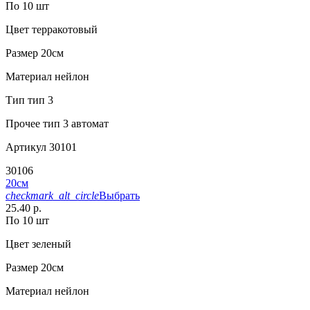
По 10 шт
Цвет
терракотовый
Размер
20см
Материал
нейлон
Тип
тип 3
Прочее
тип 3 автомат
Артикул
30101
30106
20см
checkmark_alt_circle
Выбрать
25.40 р.
По 10 шт
Цвет
зеленый
Размер
20см
Материал
нейлон