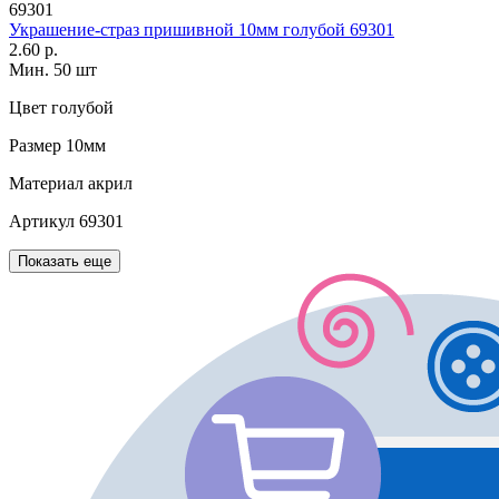
69301
Украшение-страз пришивной 10мм голубой 69301
2.60 р.
Мин. 50 шт
Цвет
голубой
Размер
10мм
Материал
акрил
Артикул
69301
Показать еще