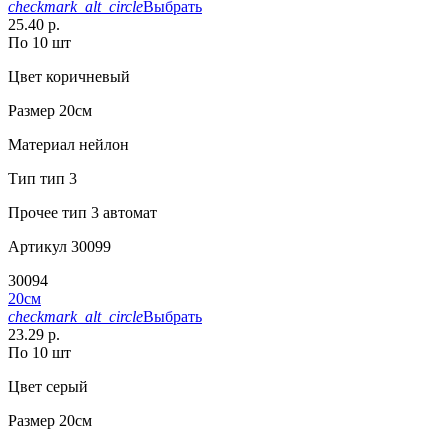
checkmark_alt_circle
Выбрать
25.40 р.
По 10 шт
Цвет
коричневый
Размер
20см
Материал
нейлон
Тип
тип 3
Прочее
тип 3 автомат
Артикул
30099
30094
20см
checkmark_alt_circle
Выбрать
23.29 р.
По 10 шт
Цвет
серый
Размер
20см