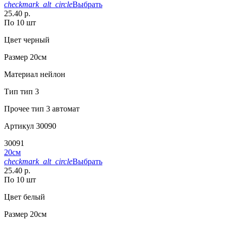
checkmark_alt_circle
Выбрать
25.40 р.
По 10 шт
Цвет
черный
Размер
20см
Материал
нейлон
Тип
тип 3
Прочее
тип 3 автомат
Артикул
30090
30091
20см
checkmark_alt_circle
Выбрать
25.40 р.
По 10 шт
Цвет
белый
Размер
20см