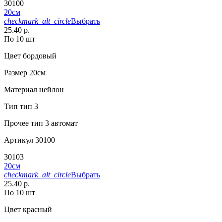
30100
20см
checkmark_alt_circle
Выбрать
25.40 р.
По 10 шт
Цвет
бордовый
Размер
20см
Материал
нейлон
Тип
тип 3
Прочее
тип 3 автомат
Артикул
30100
30103
20см
checkmark_alt_circle
Выбрать
25.40 р.
По 10 шт
Цвет
красный