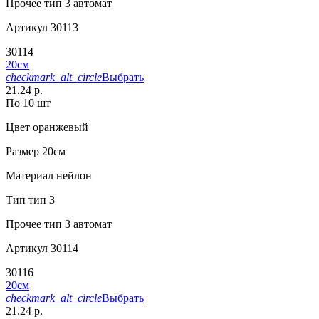
Прочее
тип 3 автомат
Артикул
30113
30114
20см
checkmark_alt_circle
Выбрать
21.24 р.
По 10 шт
Цвет
оранжевый
Размер
20см
Материал
нейлон
Тип
тип 3
Прочее
тип 3 автомат
Артикул
30114
30116
20см
checkmark_alt_circle
Выбрать
21.24 р.