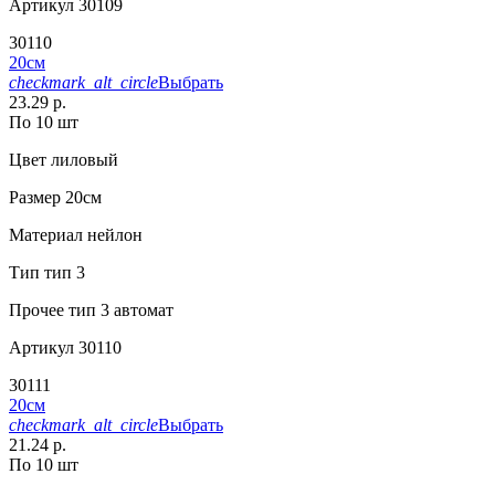
Артикул
30109
30110
20см
checkmark_alt_circle
Выбрать
23.29 р.
По 10 шт
Цвет
лиловый
Размер
20см
Материал
нейлон
Тип
тип 3
Прочее
тип 3 автомат
Артикул
30110
30111
20см
checkmark_alt_circle
Выбрать
21.24 р.
По 10 шт