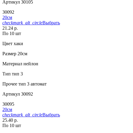
Артикул
30105
30092
20см
checkmark_alt_circle
Выбрать
21.24 р.
По 10 шт
Цвет
хаки
Размер
20см
Материал
нейлон
Тип
тип 3
Прочее
тип 3 автомат
Артикул
30092
30095
20см
checkmark_alt_circle
Выбрать
25.40 р.
По 10 шт