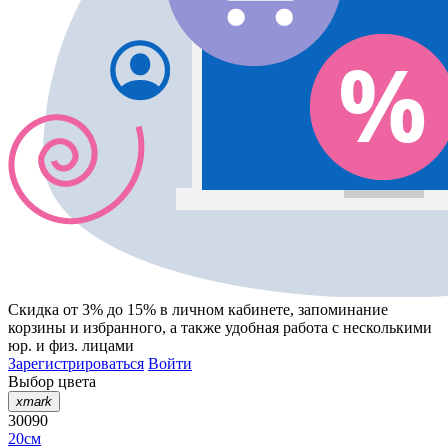
Скидка от 3% до 15%
в личном кабинете, запоминание
корзины
и
избранного
, а также удобная работа с несколькими
юр. и физ. лицами
Зарегистрироваться
Войти
Выбор цвета
xmark
30090
20см