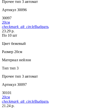
Прочее
тип 3 автомат
Артикул
30096
30097
20см
checkmark_alt_circle
Выбрать
23.29 р.
По 10 шт
Цвет
бежевый
Размер
20см
Материал
нейлон
Тип
тип 3
Прочее
тип 3 автомат
Артикул
30097
30101
20см
checkmark_alt_circle
Выбрать
21.24 р.