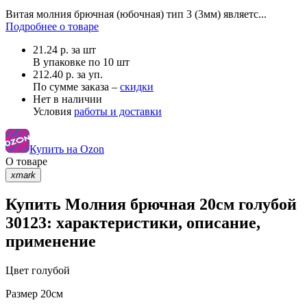
Витая молния брючная (юбочная) тип 3 (3мм) являетс...
Подробнее о товаре
21.24
р.
за шт
В упаковке по
10 шт
212.40 р. за уп.
По сумме заказа –
скидки
Нет в наличии
Условия
работы и доставки
Купить на Ozon
О товаре
xmark
Купить Молния брючная 20см голубой
30123: характеристики, описание,
применение
Цвет
голубой
Размер
20см