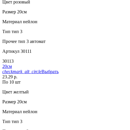
Цвет
розовый
Размер
20см
Материал
нейлон
Тип
тип 3
Прочее
тип 3 автомат
Артикул
30111
30113
20см
checkmark_alt_circle
Выбрать
23.29 р.
По 10 шт
Цвет
желтый
Размер
20см
Материал
нейлон
Тип
тип 3