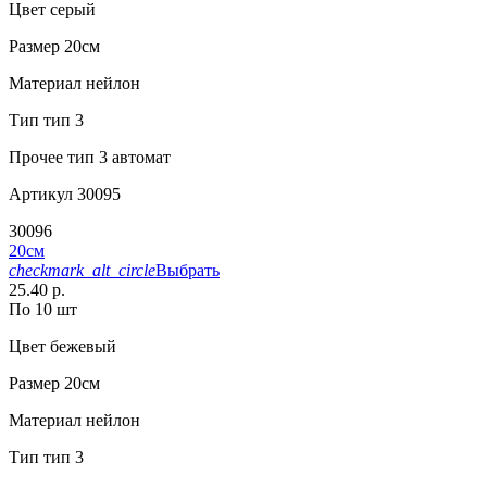
Цвет
серый
Размер
20см
Материал
нейлон
Тип
тип 3
Прочее
тип 3 автомат
Артикул
30095
30096
20см
checkmark_alt_circle
Выбрать
25.40 р.
По 10 шт
Цвет
бежевый
Размер
20см
Материал
нейлон
Тип
тип 3