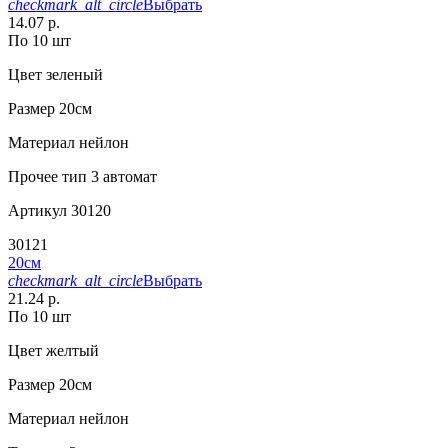
checkmark_alt_circle
Выбрать
14.07 р.
По 10 шт
Цвет
зеленый
Размер
20см
Материал
нейлон
Прочее
тип 3 автомат
Артикул
30120
30121
20см
checkmark_alt_circle
Выбрать
21.24 р.
По 10 шт
Цвет
желтый
Размер
20см
Материал
нейлон