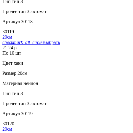
Тип
тип 3
Прочее
тип 3 автомат
Артикул
30118
30119
20см
checkmark_alt_circle
Выбрать
21.24 р.
По 10 шт
Цвет
хаки
Размер
20см
Материал
нейлон
Тип
тип 3
Прочее
тип 3 автомат
Артикул
30119
30120
20см