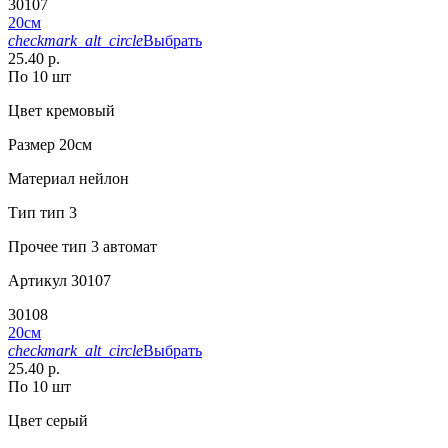
30107
20см
checkmark_alt_circle
Выбрать
25.40 р.
По 10 шт
Цвет
кремовый
Размер
20см
Материал
нейлон
Тип
тип 3
Прочее
тип 3 автомат
Артикул
30107
30108
20см
checkmark_alt_circle
Выбрать
25.40 р.
По 10 шт
Цвет
серый