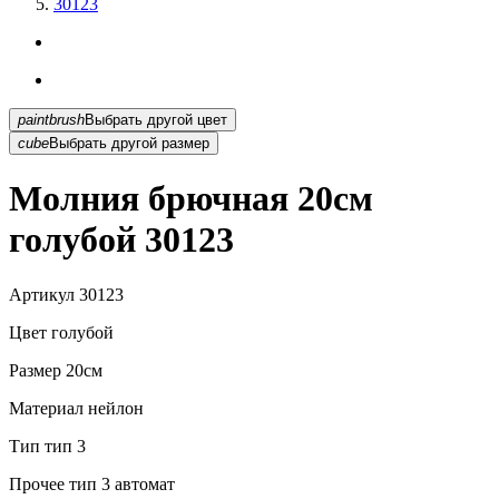
30123
paintbrush
Выбрать другой цвет
cube
Выбрать другой размер
Молния брючная 20см
голубой 30123
Артикул
30123
Цвет
голубой
Размер
20см
Материал
нейлон
Тип
тип 3
Прочее
тип 3 автомат