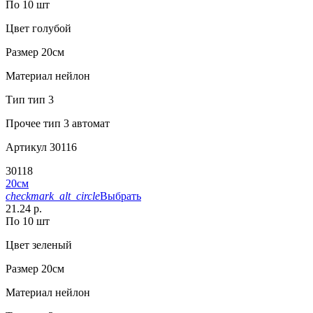
По 10 шт
Цвет
голубой
Размер
20см
Материал
нейлон
Тип
тип 3
Прочее
тип 3 автомат
Артикул
30116
30118
20см
checkmark_alt_circle
Выбрать
21.24 р.
По 10 шт
Цвет
зеленый
Размер
20см
Материал
нейлон