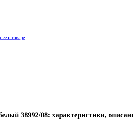
нее о товаре
елый 38992/08: характеристики, описан