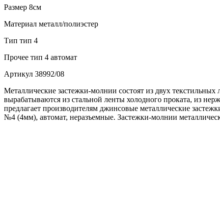
Размер
8см
Материал
металл/полиэстер
Тип
тип 4
Прочее
тип 4 автомат
Артикул
38992/08
Металлические застежки-молнии состоят из двух текстильных 
вырабатываются из стальной ленты холодного проката, из не
предлагает производителям джинсовые металлические застежки
№4 (4мм), автомат, неразъемные. Застежки-молнии металличес