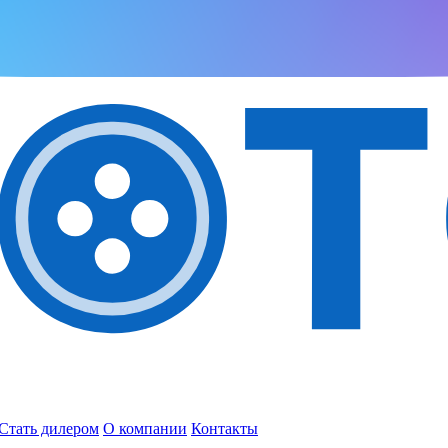
Стать дилером
О компании
Контакты