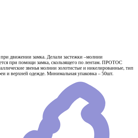
е при движении замка. Делали застежки –молнии
яется при помощи замка, скользящего по лентам. ПРОТОС
еталлические звенья молнии золотистые и никелированные, тип
еи и верхней одежде. Минимальная упаковка – 50шт.